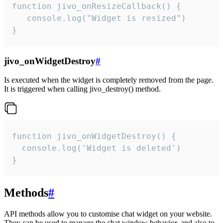
function jivo_onResizeCallback() {

   console.log("Widget is resized")

}
jivo_onWidgetDestroy
#
Is executed when the widget is completely removed from the page.
It is triggered when calling jivo_destroy() method.
function jivo_onWidgetDestroy() {

  console.log('Widget is deleted')

}
Methods
#
API methods allow you to customise chat widget on your website.
They can be used to manage the chat window behavior, and also to