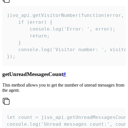
jivo_api.getVisitorNumber(function(error, v
    if (error) {

        console.log('Error: ', error);

        return;

    }  

    console.log('Visitor number: ', visitor
});
getUnreadMessagesCount
#
This method allows you to get the number of unread messages from
the agent.
let count = jivo_api.getUnreadMessagesCount
console.log('Unread messages count:', coun