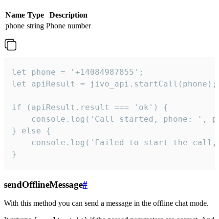
Name
Type
Description
phone
string
Phone number
let phone = '+14084987855';

let apiResult = jivo_api.startCall(phone);

if (apiResult.result === 'ok') {

    console.log('Call started, phone: ', ph
} else {

    console.log('Failed to start the call,
}
sendOfflineMessage
#
With this method you can send a message in the offline chat mode.