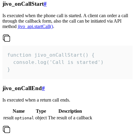
jivo_onCallStart
#
Is executed when the phone call is started. A client can order a call
through the callback form, also the call can be initiated via API
method
jivo_api.startCall()
.
function jivo_onCallStart() {

  console.log('Call is started')

}
jivo_onCallEnd
#
Is executed when a return call ends.
Name
Type
Description
result
object
The result of a callback
optional