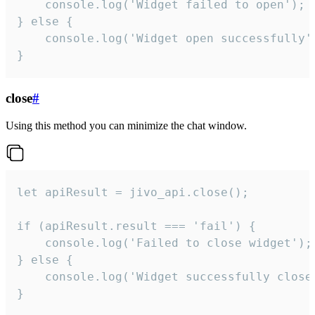
    console.log('Widget failed to open');

} else {

    console.log('Widget open successfully')
}
close
#
Using this method you can minimize the chat window.
let apiResult = jivo_api.close();

if (apiResult.result === 'fail') {

    console.log('Failed to close widget');

} else {

    console.log('Widget successfully close'
}