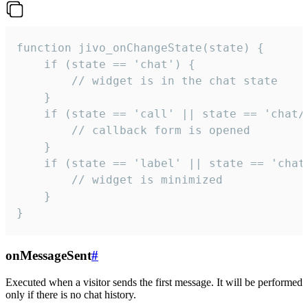
function jivo_onChangeState(state) {

    if (state == 'chat') {

        // widget is in the chat state

    }

    if (state == 'call' || state == 'chat/c
        // callback form is opened

    }

    if (state == 'label' || state == 'chat/
        // widget is minimized

    }

}
onMessageSent
#
Executed when a visitor sends the first message. It will be performed
only if there is no chat history.