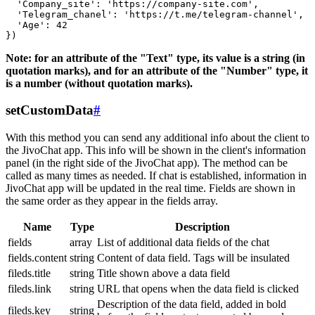
  'Company_site': 'https://company-site.com',

  'Telegram_chanel': 'https://t.me/telegram-channel',

  'Age': 42

Note: for an attribute of the "Text" type, its value is a string (in
quotation marks), and for an attribute of the "Number" type, it
is a number (without quotation marks).
setCustomData
#
With this method you can send any additional info about the client to
the JivoChat app. This info will be shown in the client's information
panel (in the right side of the JivoChat app). The method can be
called as many times as needed. If chat is established, information in
JivoChat app will be updated in the real time. Fields are shown in
the same order as they appear in the fields array.
Name
Type
Description
fields
array
List of additional data fields of the chat
fields.content
string
Content of data field. Tags will be insulated
fileds.title
string
Title shown above a data field
fileds.link
string
URL that opens when the data field is clicked
Description of the data field, added in bold
fileds.key
string