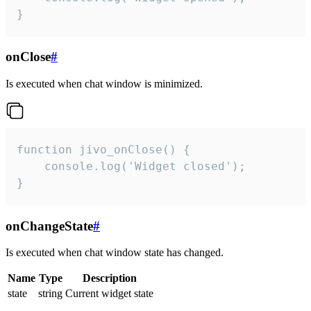
}
onClose
#
Is executed when chat window is minimized.
function jivo_onClose() {

    console.log('Widget closed');

}
onChangeState
#
Is executed when chat window state has changed.
Name
Type
Description
state
string
Current widget state