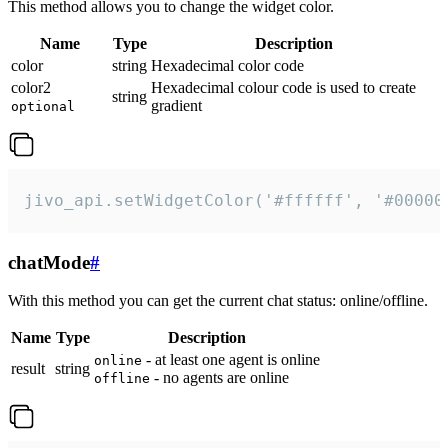
This method allows you to change the widget color.
Name
Type
Description
color
string
Hexadecimal color code
color2
Hexadecimal colour code is used to create
string
gradient
optional
jivo_api.setWidgetColor('#ffffff', '#00000
chatMode
#
With this method you can get the current chat status: online/offline.
Name
Type
Description
- at least one agent is online
online
result
string
- no agents are online
offline