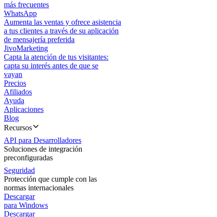
más frecuentes
WhatsApp
Aumenta las ventas y ofrece asistencia
a tus clientes a través de su aplicación
de mensajería preferida
JivoMarketing
Capta la atención de tus visitantes:
capta su interés antes de que se
vayan
Precios
Afiliados
Ayuda
Aplicaciones
Blog
Recursos
API para Desarrolladores
Soluciones de integración
preconfiguradas
Seguridad
Protección que cumple con las
normas internacionales
Descargar
para Windows
Descargar