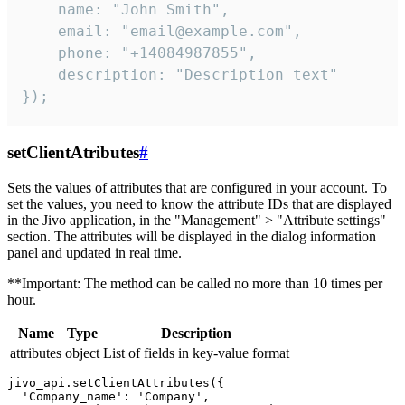
    name: "John Smith",

    email: "email@example.com",

    phone: "+14084987855",

    description: "Description text"

});
setClientAtributes
#
Sets the values ​​of attributes that are configured in your account. To
set the values, you need to know the attribute IDs that are displayed
in the Jivo application, in the "Management" > "Attribute settings"
section. The attributes will be displayed in the dialog information
panel and updated in real time.
**Important: The method can be called no more than 10 times per
hour.
Name
Type
Description
attributes
object
List of fields in key-value format
jivo_api.setClientAttributes({

  'Company_name': 'Company',
