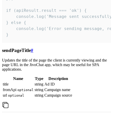
if (apiResult.result === 'ok') {

    console.log('Message sent successfully'
} else {

    console.log('Error sending message, rea
}
sendPageTitle
#
Updates the title of the page the client is currently viewing and the
page URL in the JivoChat app, which may be useful for SPA
applications.
Name
Type
Description
title
string
Ad ID
fromApi
string
Campaign name
optional
url
string
Campaign source
optional