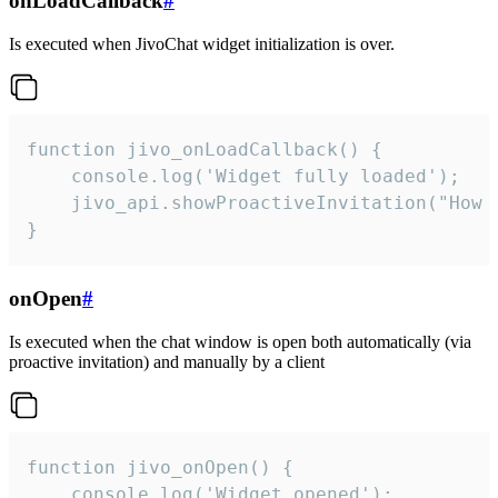
onLoadCallback
#
Is executed when JivoChat widget initialization is over.
function jivo_onLoadCallback() {

    console.log('Widget fully loaded');

    jivo_api.showProactiveInvitation("How c
}
onOpen
#
Is executed when the chat window is open both automatically (via
proactive invitation) and manually by a client
function jivo_onOpen() {

    console.log('Widget opened');
