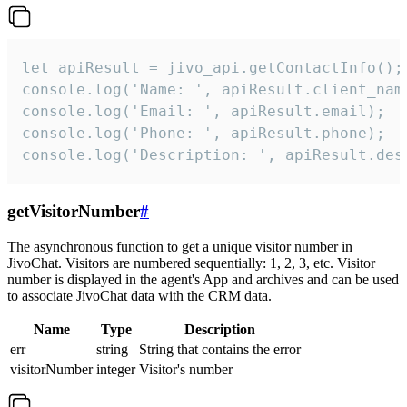
let apiResult = jivo_api.getContactInfo();

console.log('Name: ', apiResult.client_name
console.log('Email: ', apiResult.email);

console.log('Phone: ', apiResult.phone);

console.log('Description: ', apiResult.des
getVisitorNumber
#
The asynchronous function to get a unique visitor number in
JivoChat. Visitors are numbered sequentially: 1, 2, 3, etc. Visitor
number is displayed in the agent's App and archives and can be used
to associate JivoChat data with the CRM data.
Name
Type
Description
err
string
String that contains the error
visitorNumber
integer
Visitor's number