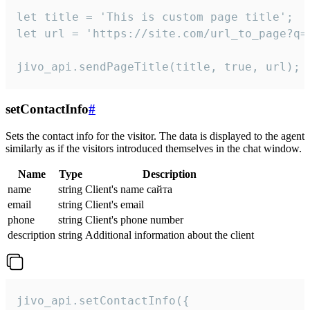
let title = 'This is custom page title';

let url = 'https://site.com/url_to_page?q=p
jivo_api.sendPageTitle(title, true, url);
setContactInfo
#
Sets the contact info for the visitor. The data is displayed to the agent
similarly as if the visitors introduced themselves in the chat window.
Name
Type
Description
name
string
Client's name сайта
email
string
Client's email
phone
string
Client's phone number
description
string
Additional information about the client
jivo_api.setContactInfo({
