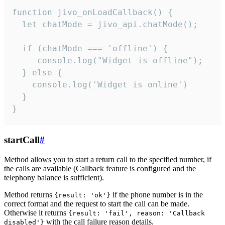
function jivo_onLoadCallback() {

  let chatMode = jivo_api.chatMode();

  if (chatMode === 'offline') {

     console.log("Widget is offline");

  } else {

    console.log('Widget is online')

  }

}
startCall
#
Method allows you to start a return call to the specified number, if
the calls are available (Callback feature is configured and the
telephony balance is sufficient).
Method returns
if the phone number is in the
{result: 'ok'}
correct format and the request to start the call can be made.
Otherwise it returns
{result: 'fail', reason: 'Callback
with the call failure reason details.
disabled'}