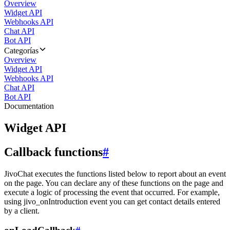
Overview
Widget API
Webhooks API
Chat API
Bot API
Categorías
Overview
Widget API
Webhooks API
Chat API
Bot API
Documentation
Widget API
Callback functions
#
JivoChat executes the functions listed below to report about an event
on the page. You can declare any of these functions on the page and
execute a logic of processing the event that occurred. For example,
using jivo_onIntroduction event you can get contact details entered
by a client.