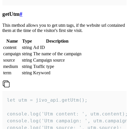
getUtm
#
This method allows you to get utm tags, if the website url contained
them at the time of the visitor's first site visit.
Name
Type
Description
content
string
Ad ID
campaign
string
The name of the campaign
source
string
Campaign source
medium
string
Traffic type
term
string
Keyword
let utm = jivo_api.getUtm();

console.log('Utm content: ', utm.content);

console.log('Utm campaign: ', utm.campaign)
console.log('Utm source: ', utm.source);
