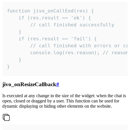
function jivo_onCallEnd(res) {

    if (res.result == 'ok') {

        // call finished successfully

    }

    if (res.result == 'fail') {

        // call finished with errors or can
        console.log(res.reason); // reason 
    }

}
jivo_onResizeCallback
#
Is executed at any change in the size of the widget: when the chat is
open, closed or dragged by a user. This function can be used for
dynamic displaying or hiding other elements on the website.