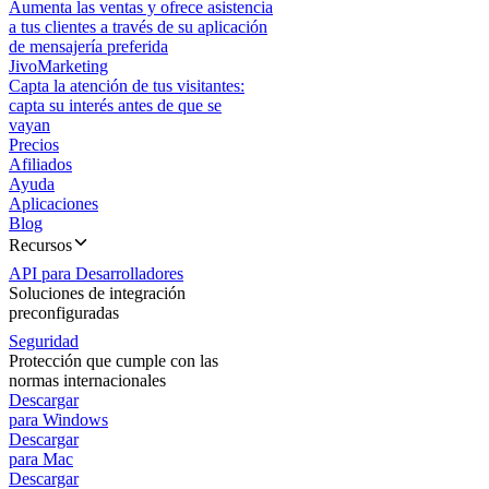
Aumenta las ventas y ofrece asistencia
a tus clientes a través de su aplicación
de mensajería preferida
JivoMarketing
Capta la atención de tus visitantes:
capta su interés antes de que se
vayan
Precios
Afiliados
Ayuda
Aplicaciones
Blog
Recursos
API para Desarrolladores
Soluciones de integración
preconfiguradas
Seguridad
Protección que cumple con las
normas internacionales
Descargar
para Windows
Descargar
para Mac
Descargar