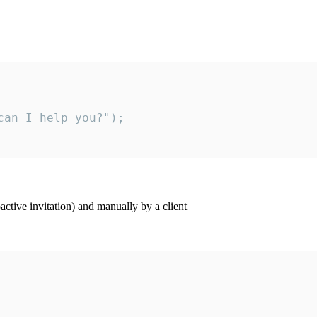
an I help you?");

ctive invitation) and manually by a client