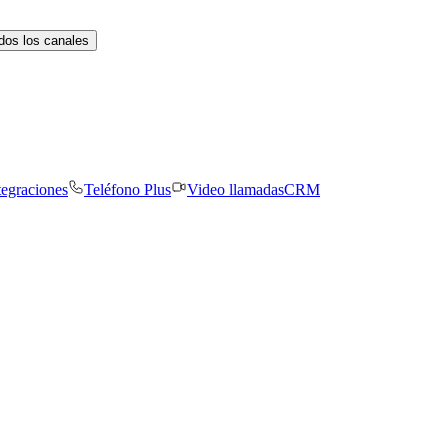
dos los canales
tegraciones
Teléfono Plus
Video llamadas
CRM