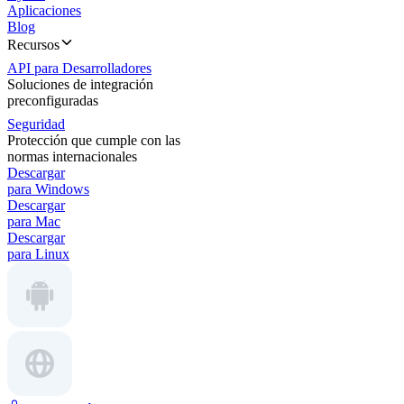
Aplicaciones
Blog
Recursos
API para Desarrolladores
Soluciones de integración
preconfiguradas
Seguridad
Protección que cumple con las
normas internacionales
Descargar
para Windows
Descargar
para Mac
Descargar
para Linux