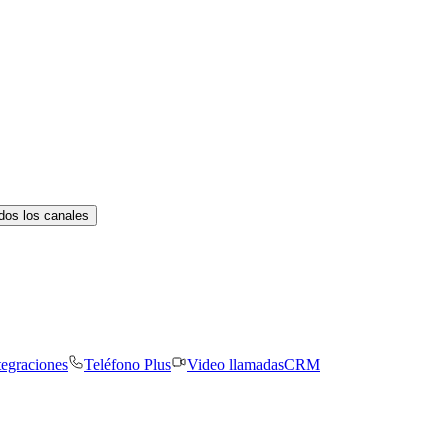
dos los canales
tegraciones
Teléfono Plus
Video llamadas
CRM