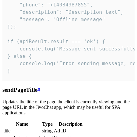
    "phone": "+14084987855",

    "description": "Description text",

    "message": "Offline message"

});

if (apiResult.result === 'ok') {

    console.log('Message sent successfully'
} else {

    console.log('Error sending message, rea
}
sendPageTitle
#
Updates the title of the page the client is currently viewing and the
page URL in the JivoChat app, which may be useful for SPA
applications.
Name
Type
Description
title
string
Ad ID