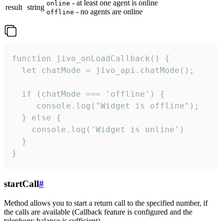
- at least one agent is online
online
result
string
- no agents are online
offline
function jivo_onLoadCallback() {

  let chatMode = jivo_api.chatMode();

  if (chatMode === 'offline') {

     console.log("Widget is offline");

  } else {

    console.log('Widget is online')

  }

}
startCall
#
Method allows you to start a return call to the specified number, if
the calls are available (Callback feature is configured and the
telephony balance is sufficient).