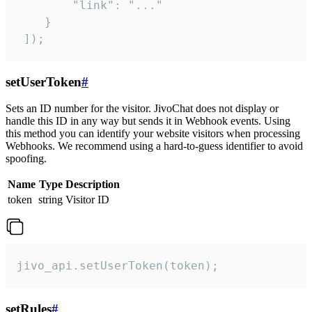
        "link": "..."

    }

 ]);
setUserToken
#
Sets an ID number for the visitor. JivoChat does not display or
handle this ID in any way but sends it in Webhook events. Using
this method you can identify your website visitors when processing
Webhooks. We recommend using a hard-to-guess identifier to avoid
spoofing.
Name
Type
Description
token
string
Visitor ID
jivo_api.setUserToken(token);
setRules
#