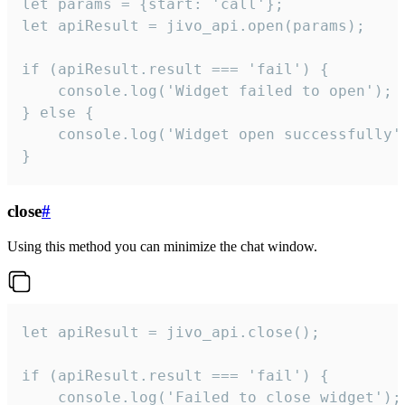
let params = {start: 'call'};

let apiResult = jivo_api.open(params);

if (apiResult.result === 'fail') {

    console.log('Widget failed to open');

} else {

    console.log('Widget open successfully')
}
close
#
Using this method you can minimize the chat window.
let apiResult = jivo_api.close();

if (apiResult.result === 'fail') {

    console.log('Failed to close widget');
