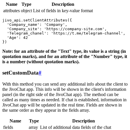
Name
Type
Description
attributes
object
List of fields in key-value format
jivo_api.setClientAttributes({

  'Company_name': 'Company',

  'Company_site': 'https://company-site.com',

  'Telegram_chanel': 'https://t.me/telegram-channel',

  'Age': 42

Note: for an attribute of the "Text" type, its value is a string (in
quotation marks), and for an attribute of the "Number" type, it
is a number (without quotation marks).
setCustomData
#
With this method you can send any additional info about the client to
the JivoChat app. This info will be shown in the client's information
panel (in the right side of the JivoChat app). The method can be
called as many times as needed. If chat is established, information in
JivoChat app will be updated in the real time. Fields are shown in
the same order as they appear in the fields array.
Name
Type
Description
fields
array
List of additional data fields of the chat