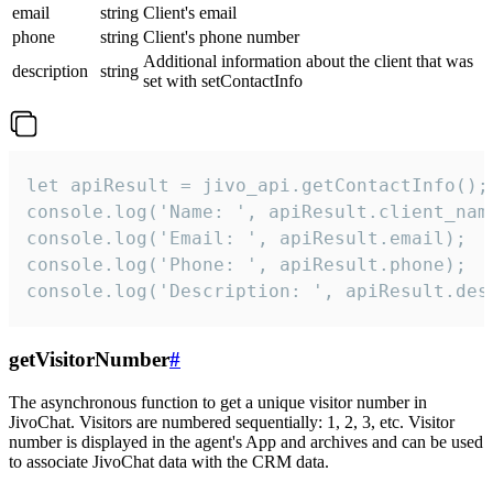
email
string
Client's email
phone
string
Client's phone number
Additional information about the client that was
description
string
set with setContactInfo
let apiResult = jivo_api.getContactInfo();

console.log('Name: ', apiResult.client_name
console.log('Email: ', apiResult.email);

console.log('Phone: ', apiResult.phone);

console.log('Description: ', apiResult.des
getVisitorNumber
#
The asynchronous function to get a unique visitor number in
JivoChat. Visitors are numbered sequentially: 1, 2, 3, etc. Visitor
number is displayed in the agent's App and archives and can be used
to associate JivoChat data with the CRM data.