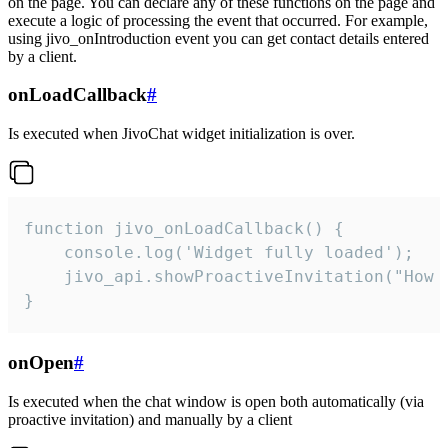
on the page. You can declare any of these functions on the page and
execute a logic of processing the event that occurred. For example,
using jivo_onIntroduction event you can get contact details entered
by a client.
onLoadCallback
#
Is executed when JivoChat widget initialization is over.
function jivo_onLoadCallback() {

    console.log('Widget fully loaded');

    jivo_api.showProactiveInvitation("How c
}
onOpen
#
Is executed when the chat window is open both automatically (via
proactive invitation) and manually by a client