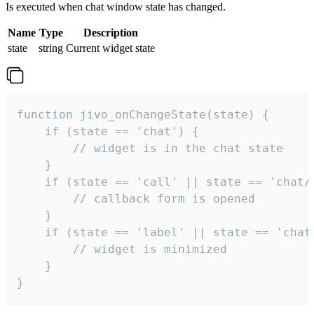
Is executed when chat window state has changed.
Name
Type
Description
state
string
Current widget state
function jivo_onChangeState(state) {

    if (state == 'chat') {

        // widget is in the chat state

    }

    if (state == 'call' || state == 'chat/c
        // callback form is opened

    }

    if (state == 'label' || state == 'chat/
        // widget is minimized

    }

}