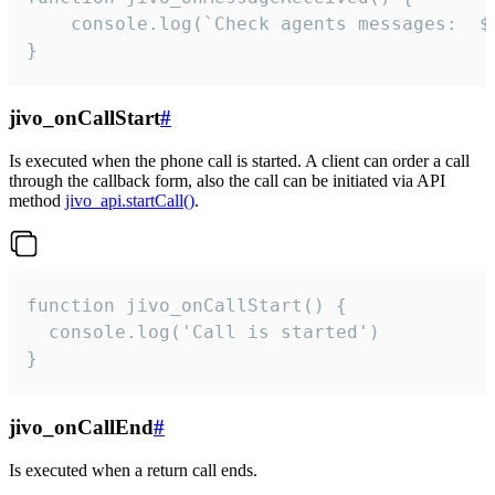
	console.log(`Check agents messages:  ${i++}`)

}
jivo_onCallStart
#
Is executed when the phone call is started. A client can order a call
through the callback form, also the call can be initiated via API
method
jivo_api.startCall()
.
function jivo_onCallStart() {

  console.log('Call is started')

}
jivo_onCallEnd
#
Is executed when a return call ends.