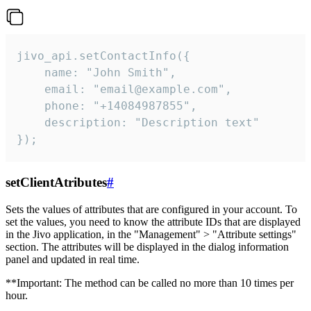
jivo_api.setContactInfo({

    name: "John Smith",

    email: "email@example.com",

    phone: "+14084987855",

    description: "Description text"

});
setClientAtributes
#
Sets the values ​​of attributes that are configured in your account. To
set the values, you need to know the attribute IDs that are displayed
in the Jivo application, in the "Management" > "Attribute settings"
section. The attributes will be displayed in the dialog information
panel and updated in real time.
**Important: The method can be called no more than 10 times per
hour.