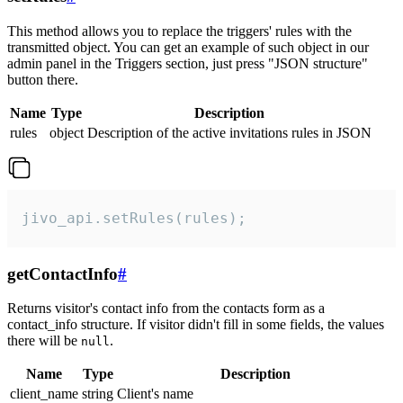
This method allows you to replace the triggers' rules with the
transmitted object. You can get an example of such object in our
admin panel in the Triggers section, just press "JSON structure"
button there.
Name
Type
Description
rules
object
Description of the active invitations rules in JSON
jivo_api.setRules(rules);
getContactInfo
#
Returns visitor's contact info from the contacts form as a
contact_info structure. If visitor didn't fill in some fields, the values
there will be
.
null
Name
Type
Description
client_name
string
Client's name