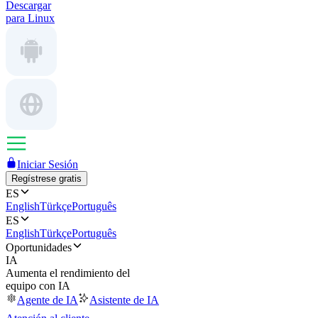
Descargar
para Linux
Iniciar Sesión
Regístrese gratis
ES
English
Türkçe
Português
ES
English
Türkçe
Português
Oportunidades
IA
Aumenta el rendimiento del
equipo con IA
Agente de IA
Asistente de IA