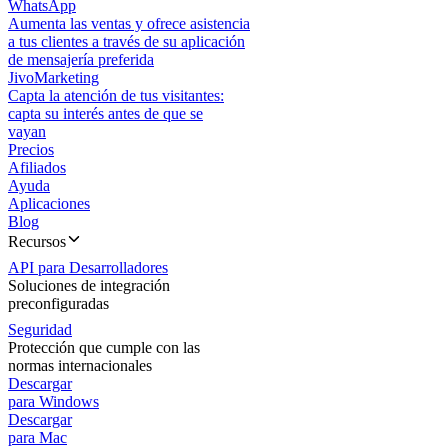
WhatsApp
Aumenta las ventas y ofrece asistencia
a tus clientes a través de su aplicación
de mensajería preferida
JivoMarketing
Capta la atención de tus visitantes:
capta su interés antes de que se
vayan
Precios
Afiliados
Ayuda
Aplicaciones
Blog
Recursos
API para Desarrolladores
Soluciones de integración
preconfiguradas
Seguridad
Protección que cumple con las
normas internacionales
Descargar
para Windows
Descargar
para Mac