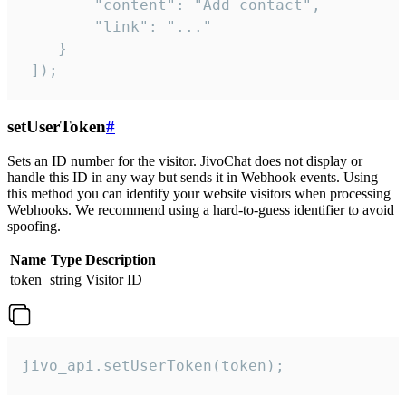
        "content": "Add contact",

        "link": "..."

    }

 ]);
setUserToken
#
Sets an ID number for the visitor. JivoChat does not display or
handle this ID in any way but sends it in Webhook events. Using
this method you can identify your website visitors when processing
Webhooks. We recommend using a hard-to-guess identifier to avoid
spoofing.
Name
Type
Description
token
string
Visitor ID
jivo_api.setUserToken(token);