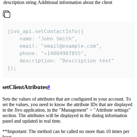
description
string
Additional information about the client
jivo_api.setContactInfo({

    name: "John Smith",

    email: "email@example.com",

    phone: "+14084987855",

    description: "Description text"

});
setClientAtributes
#
Sets the values ​​of attributes that are configured in your account. To
set the values, you need to know the attribute IDs that are displayed
in the Jivo application, in the "Management" > "Attribute settings"
section. The attributes will be displayed in the dialog information
panel and updated in real time.
**Important: The method can be called no more than 10 times per
hour.