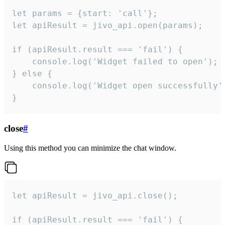
let params = {start: 'call'};

let apiResult = jivo_api.open(params);

if (apiResult.result === 'fail') {

    console.log('Widget failed to open');

} else {

    console.log('Widget open successfully')
}
close
#
Using this method you can minimize the chat window.
let apiResult = jivo_api.close();

if (apiResult.result === 'fail') {
