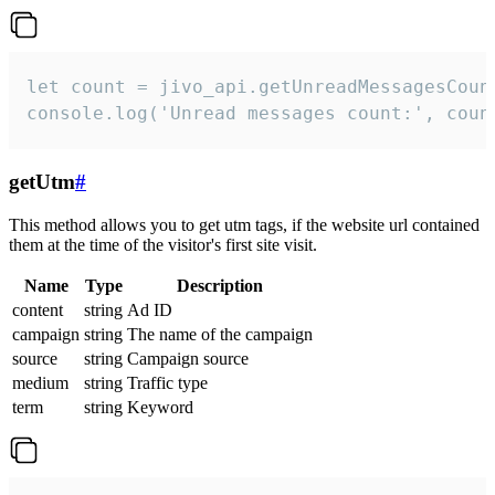
let count = jivo_api.getUnreadMessagesCount
console.log('Unread messages count:', coun
getUtm
#
This method allows you to get utm tags, if the website url contained
them at the time of the visitor's first site visit.
Name
Type
Description
content
string
Ad ID
campaign
string
The name of the campaign
source
string
Campaign source
medium
string
Traffic type
term
string
Keyword