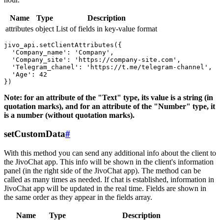
Name
Type
Description
attributes
object
List of fields in key-value format
jivo_api.setClientAttributes({

  'Company_name': 'Company',

  'Company_site': 'https://company-site.com',

  'Telegram_chanel': 'https://t.me/telegram-channel',

  'Age': 42

Note: for an attribute of the "Text" type, its value is a string (in
quotation marks), and for an attribute of the "Number" type, it
is a number (without quotation marks).
setCustomData
#
With this method you can send any additional info about the client to
the JivoChat app. This info will be shown in the client's information
panel (in the right side of the JivoChat app). The method can be
called as many times as needed. If chat is established, information in
JivoChat app will be updated in the real time. Fields are shown in
the same order as they appear in the fields array.
Name
Type
Description