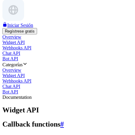
Iniciar Sesión
Regístrese gratis
Overview
Widget API
Webhooks API
Chat API
Bot API
Categorías
Overview
Widget API
Webhooks API
Chat API
Bot API
Documentation
Widget API
Callback functions
#