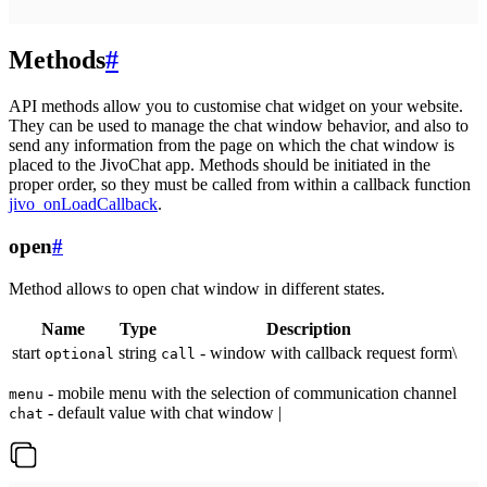
Methods
#
API methods allow you to customise chat widget on your website.
They can be used to manage the chat window behavior, and also to
send any information from the page on which the chat window is
placed to the JivoChat app. Methods should be initiated in the
proper order, so they must be called from within a callback function
jivo_onLoadCallback
.
open
#
Method allows to open chat window in different states.
Name
Type
Description
start
string
- window with callback request form\
optional
call
- mobile menu with the selection of communication channel
menu
- default value with chat window |
chat