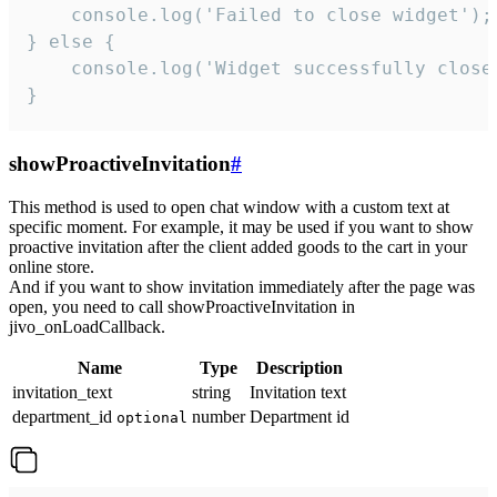
    console.log('Failed to close widget');

} else {

    console.log('Widget successfully close'
}
showProactiveInvitation
#
This method is used to open chat window with a custom text at
specific moment. For example, it may be used if you want to show
proactive invitation after the client added goods to the cart in your
online store.
And if you want to show invitation immediately after the page was
open, you need to call showProactiveInvitation in
jivo_onLoadCallback.
Name
Type
Description
invitation_text
string
Invitation text
department_id
number
Department id
optional