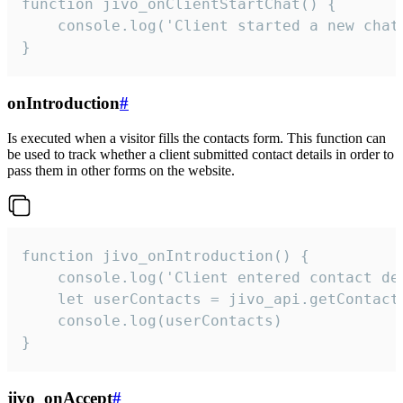
function jivo_onClientStartChat() {

    console.log('Client started a new chat'
}
onIntroduction
#
Is executed when a visitor fills the contacts form. This function can
be used to track whether a client submitted contact details in order to
pass them in other forms on the website.
function jivo_onIntroduction() {

    console.log('Client entered contact det
    let userContacts = jivo_api.getContactI
    console.log(userContacts)

}
jivo_onAccept
#