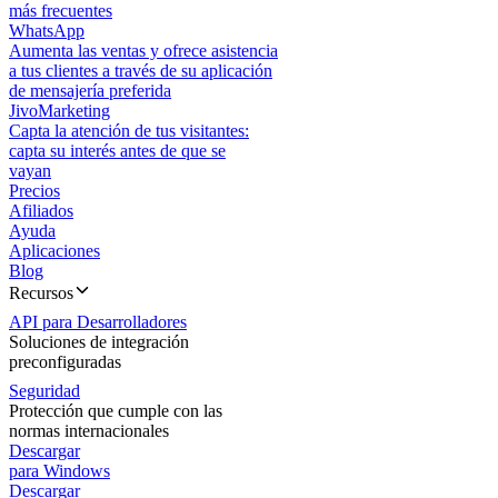
más frecuentes
WhatsApp
Aumenta las ventas y ofrece asistencia
a tus clientes a través de su aplicación
de mensajería preferida
JivoMarketing
Capta la atención de tus visitantes:
capta su interés antes de que se
vayan
Precios
Afiliados
Ayuda
Aplicaciones
Blog
Recursos
API para Desarrolladores
Soluciones de integración
preconfiguradas
Seguridad
Protección que cumple con las
normas internacionales
Descargar
para Windows
Descargar