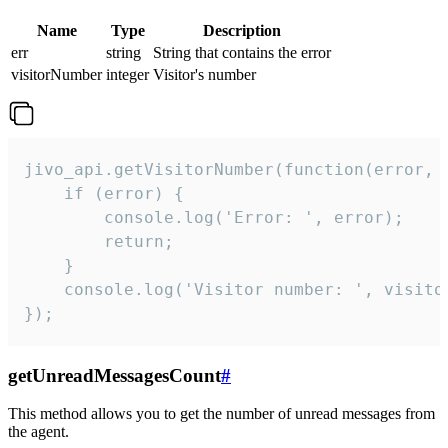
Name
Type
Description
err
string
String that contains the error
visitorNumber
integer
Visitor's number
jivo_api.getVisitorNumber(function(error, v
    if (error) {

        console.log('Error: ', error);

        return;

    }  

    console.log('Visitor number: ', visitor
});
getUnreadMessagesCount
#
This method allows you to get the number of unread messages from
the agent.