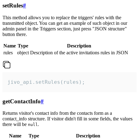
setRules
#
This method allows you to replace the triggers' rules with the
transmitted object. You can get an example of such object in our
admin panel in the Triggers section, just press "JSON structure"
button there.
Name
Type
Description
rules
object
Description of the active invitations rules in JSON
jivo_api.setRules(rules);
getContactInfo
#
Returns visitor's contact info from the contacts form as a
contact_info structure. If visitor didn't fill in some fields, the values
there will be
.
null
Name
Type
Description