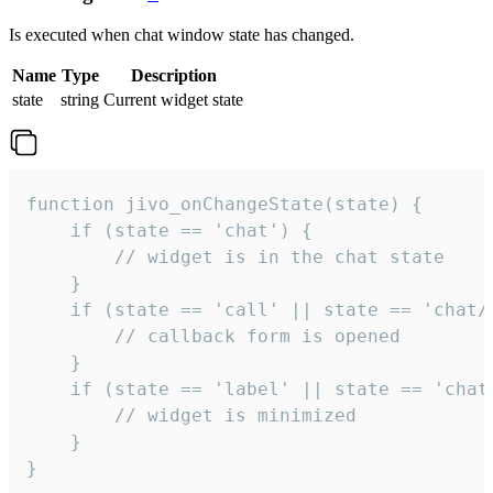
Is executed when chat window state has changed.
Name
Type
Description
state
string
Current widget state
function jivo_onChangeState(state) {

    if (state == 'chat') {

        // widget is in the chat state

    }

    if (state == 'call' || state == 'chat/c
        // callback form is opened

    }

    if (state == 'label' || state == 'chat/
        // widget is minimized

    }

}