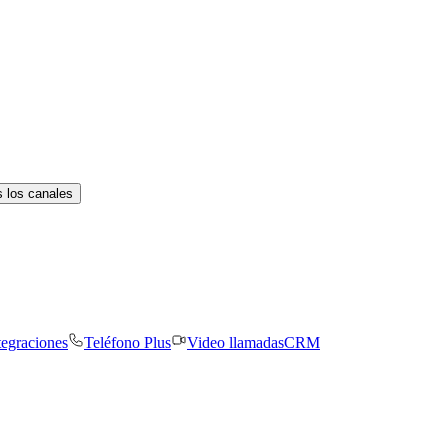
 los canales
tegraciones
Teléfono Plus
Video llamadas
CRM