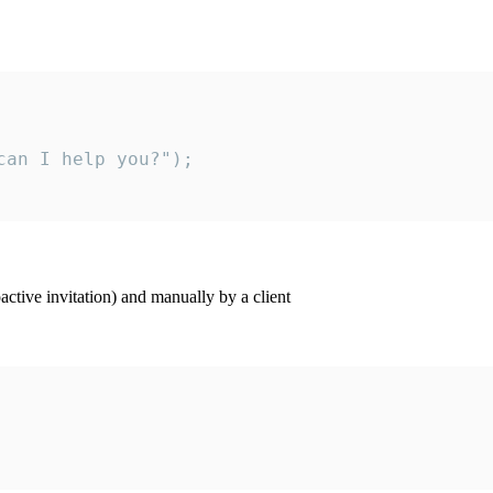
an I help you?");

ctive invitation) and manually by a client