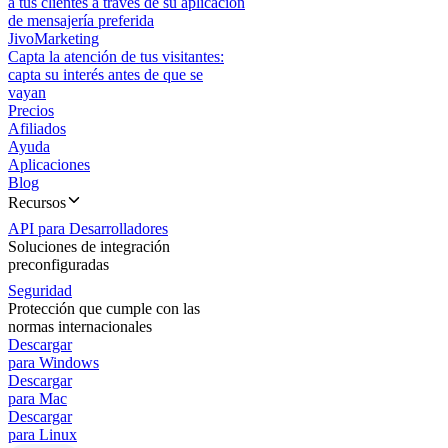
a tus clientes a través de su aplicación
de mensajería preferida
JivoMarketing
Capta la atención de tus visitantes:
capta su interés antes de que se
vayan
Precios
Afiliados
Ayuda
Aplicaciones
Blog
Recursos
API para Desarrolladores
Soluciones de integración
preconfiguradas
Seguridad
Protección que cumple con las
normas internacionales
Descargar
para Windows
Descargar
para Mac
Descargar
para Linux