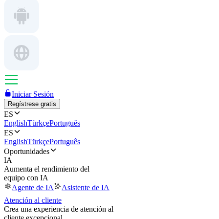
Iniciar Sesión
Regístrese gratis
ES
English
Türkçe
Português
ES
English
Türkçe
Português
Oportunidades
IA
Aumenta el rendimiento del
equipo con IA
Agente de IA
Asistente de IA
Atención al cliente
Crea una experiencia de atención al
cliente excepcional