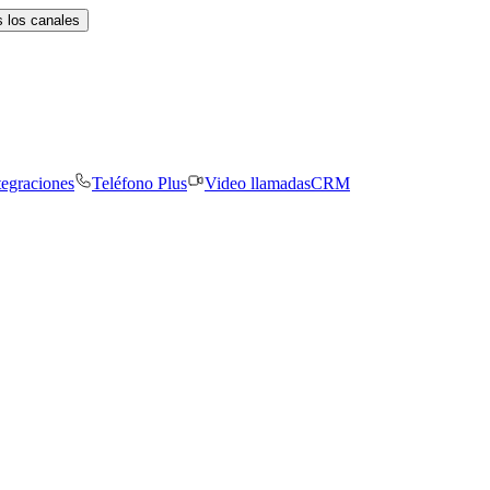
 los canales
tegraciones
Teléfono Plus
Video llamadas
CRM