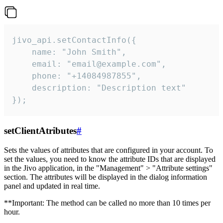
jivo_api.setContactInfo({

    name: "John Smith",

    email: "email@example.com",

    phone: "+14084987855",

    description: "Description text"

});
setClientAtributes
#
Sets the values ​​of attributes that are configured in your account. To
set the values, you need to know the attribute IDs that are displayed
in the Jivo application, in the "Management" > "Attribute settings"
section. The attributes will be displayed in the dialog information
panel and updated in real time.
**Important: The method can be called no more than 10 times per
hour.