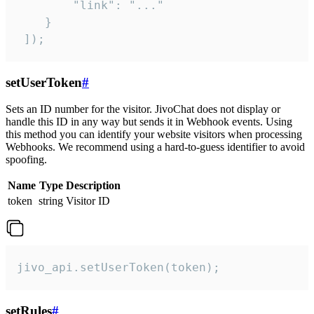
        "link": "..."

    }

 ]);
setUserToken
#
Sets an ID number for the visitor. JivoChat does not display or
handle this ID in any way but sends it in Webhook events. Using
this method you can identify your website visitors when processing
Webhooks. We recommend using a hard-to-guess identifier to avoid
spoofing.
Name
Type
Description
token
string
Visitor ID
jivo_api.setUserToken(token);
setRules
#