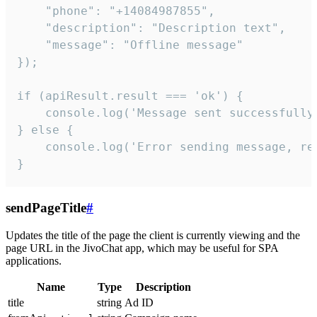
    "phone": "+14084987855",

    "description": "Description text",

    "message": "Offline message"

});

if (apiResult.result === 'ok') {

    console.log('Message sent successfully'
} else {

    console.log('Error sending message, rea
}
sendPageTitle
#
Updates the title of the page the client is currently viewing and the
page URL in the JivoChat app, which may be useful for SPA
applications.
Name
Type
Description
title
string
Ad ID