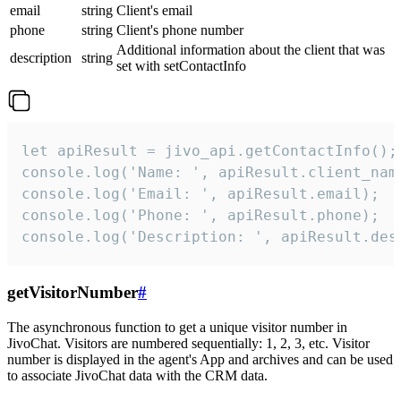
email
string
Client's email
phone
string
Client's phone number
Additional information about the client that was
description
string
set with setContactInfo
let apiResult = jivo_api.getContactInfo();

console.log('Name: ', apiResult.client_name
console.log('Email: ', apiResult.email);

console.log('Phone: ', apiResult.phone);

console.log('Description: ', apiResult.des
getVisitorNumber
#
The asynchronous function to get a unique visitor number in
JivoChat. Visitors are numbered sequentially: 1, 2, 3, etc. Visitor
number is displayed in the agent's App and archives and can be used
to associate JivoChat data with the CRM data.