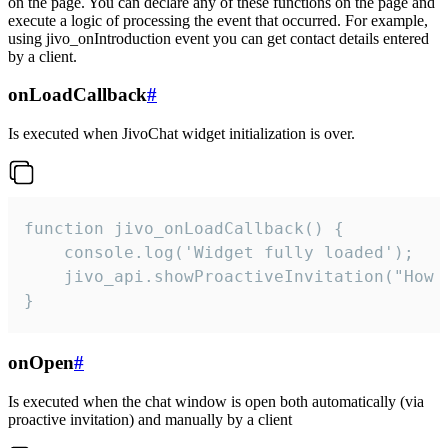
on the page. You can declare any of these functions on the page and
execute a logic of processing the event that occurred. For example,
using jivo_onIntroduction event you can get contact details entered
by a client.
onLoadCallback
#
Is executed when JivoChat widget initialization is over.
function jivo_onLoadCallback() {

    console.log('Widget fully loaded');

    jivo_api.showProactiveInvitation("How c
}
onOpen
#
Is executed when the chat window is open both automatically (via
proactive invitation) and manually by a client