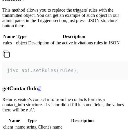
This method allows you to replace the triggers' rules with the
transmitted object. You can get an example of such object in our
admin panel in the Triggers section, just press "JSON structure"
button there.
Name
Type
Description
rules
object
Description of the active invitations rules in JSON
jivo_api.setRules(rules);
getContactInfo
#
Returns visitor's contact info from the contacts form as a
contact_info structure. If visitor didn't fill in some fields, the values
there will be
.
null
Name
Type
Description
client_name
string
Client's name