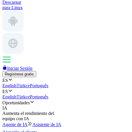
Descargar
para Linux
Iniciar Sesión
Regístrese gratis
ES
English
Türkçe
Português
ES
English
Türkçe
Português
Oportunidades
IA
Aumenta el rendimiento del
equipo con IA
Agente de IA
Asistente de IA