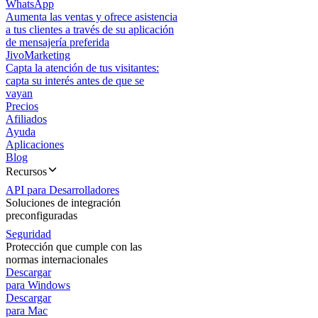
WhatsApp
Aumenta las ventas y ofrece asistencia
a tus clientes a través de su aplicación
de mensajería preferida
JivoMarketing
Capta la atención de tus visitantes:
capta su interés antes de que se
vayan
Precios
Afiliados
Ayuda
Aplicaciones
Blog
Recursos
API para Desarrolladores
Soluciones de integración
preconfiguradas
Seguridad
Protección que cumple con las
normas internacionales
Descargar
para Windows
Descargar
para Mac