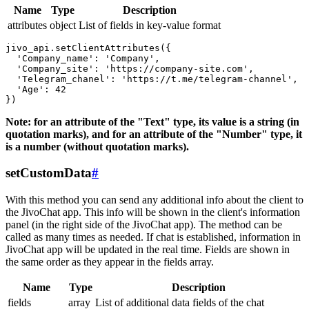
Name
Type
Description
attributes
object
List of fields in key-value format
jivo_api.setClientAttributes({

  'Company_name': 'Company',

  'Company_site': 'https://company-site.com',

  'Telegram_chanel': 'https://t.me/telegram-channel',

  'Age': 42

Note: for an attribute of the "Text" type, its value is a string (in
quotation marks), and for an attribute of the "Number" type, it
is a number (without quotation marks).
setCustomData
#
With this method you can send any additional info about the client to
the JivoChat app. This info will be shown in the client's information
panel (in the right side of the JivoChat app). The method can be
called as many times as needed. If chat is established, information in
JivoChat app will be updated in the real time. Fields are shown in
the same order as they appear in the fields array.
Name
Type
Description
fields
array
List of additional data fields of the chat