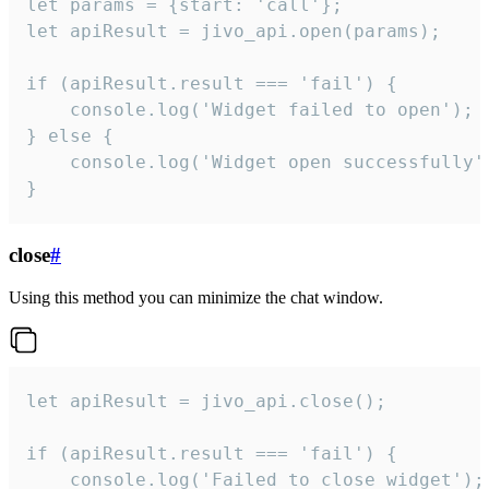
let params = {start: 'call'};

let apiResult = jivo_api.open(params);

if (apiResult.result === 'fail') {

    console.log('Widget failed to open');

} else {

    console.log('Widget open successfully')
}
close
#
Using this method you can minimize the chat window.
let apiResult = jivo_api.close();

if (apiResult.result === 'fail') {

    console.log('Failed to close widget');
