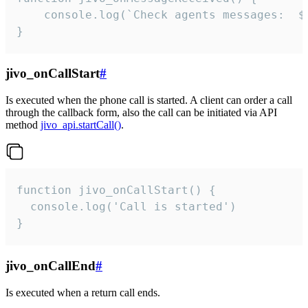
	console.log(`Check agents messages:  ${i++}`)

}
jivo_onCallStart
#
Is executed when the phone call is started. A client can order a call
through the callback form, also the call can be initiated via API
method
jivo_api.startCall()
.
function jivo_onCallStart() {

  console.log('Call is started')

}
jivo_onCallEnd
#
Is executed when a return call ends.