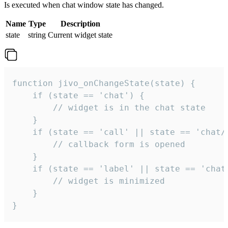
Is executed when chat window state has changed.
Name
Type
Description
state
string
Current widget state
function jivo_onChangeState(state) {

    if (state == 'chat') {

        // widget is in the chat state

    }

    if (state == 'call' || state == 'chat/c
        // callback form is opened

    }

    if (state == 'label' || state == 'chat/
        // widget is minimized

    }

}