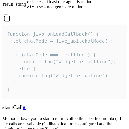
- at least one agent is online
online
result
string
- no agents are online
offline
function jivo_onLoadCallback() {

  let chatMode = jivo_api.chatMode();

  if (chatMode === 'offline') {

     console.log("Widget is offline");

  } else {

    console.log('Widget is online')

  }

}
startCall
#
Method allows you to start a return call to the specified number, if
the calls are available (Callback feature is configured and the
telephony balance is sufficient).