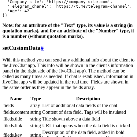
  'Company_site': 'https://company-site.com',

  'Telegram_chanel': 'https://t.me/telegram-channel',

  'Age': 42

Note: for an attribute of the "Text" type, its value is a string (in
quotation marks), and for an attribute of the "Number" type, it
is a number (without quotation marks).
setCustomData
#
With this method you can send any additional info about the client to
the JivoChat app. This info will be shown in the client's information
panel (in the right side of the JivoChat app). The method can be
called as many times as needed. If chat is established, information in
JivoChat app will be updated in the real time. Fields are shown in
the same order as they appear in the fields array.
Name
Type
Description
fields
array
List of additional data fields of the chat
fields.content
string
Content of data field. Tags will be insulated
fileds.title
string
Title shown above a data field
fileds.link
string
URL that opens when the data field is clicked
Description of the data field, added in bold
fileds.key
string