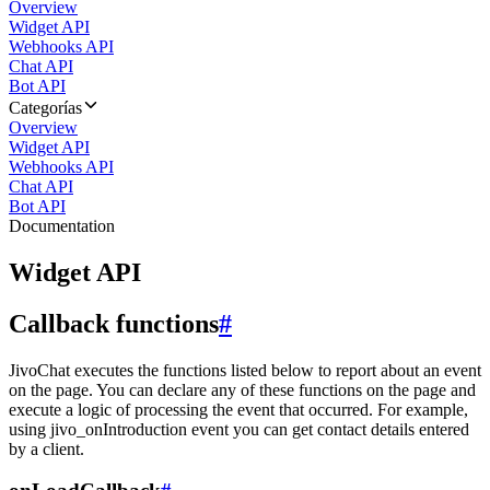
Overview
Widget API
Webhooks API
Chat API
Bot API
Categorías
Overview
Widget API
Webhooks API
Chat API
Bot API
Documentation
Widget API
Callback functions
#
JivoChat executes the functions listed below to report about an event
on the page. You can declare any of these functions on the page and
execute a logic of processing the event that occurred. For example,
using jivo_onIntroduction event you can get contact details entered
by a client.