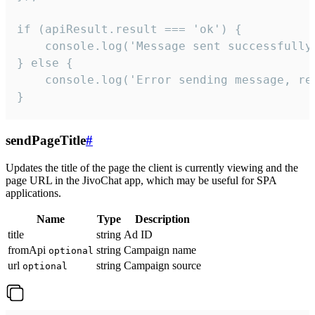
if (apiResult.result === 'ok') {

    console.log('Message sent successfully'
} else {

    console.log('Error sending message, rea
}
sendPageTitle
#
Updates the title of the page the client is currently viewing and the
page URL in the JivoChat app, which may be useful for SPA
applications.
Name
Type
Description
title
string
Ad ID
fromApi
string
Campaign name
optional
url
string
Campaign source
optional