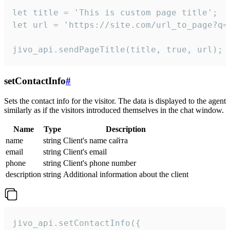
let title = 'This is custom page title';

let url = 'https://site.com/url_to_page?q=p
jivo_api.sendPageTitle(title, true, url);
setContactInfo
#
Sets the contact info for the visitor. The data is displayed to the agent
similarly as if the visitors introduced themselves in the chat window.
Name
Type
Description
name
string
Client's name сайта
email
string
Client's email
phone
string
Client's phone number
description
string
Additional information about the client
jivo_api.setContactInfo({
