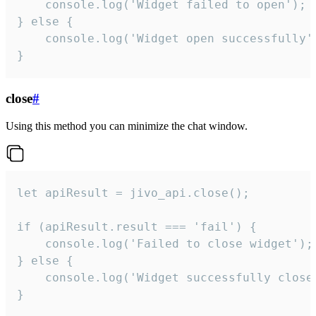
    console.log('Widget failed to open');

} else {

    console.log('Widget open successfully')
}
close
#
Using this method you can minimize the chat window.
let apiResult = jivo_api.close();

if (apiResult.result === 'fail') {

    console.log('Failed to close widget');

} else {

    console.log('Widget successfully close'
}