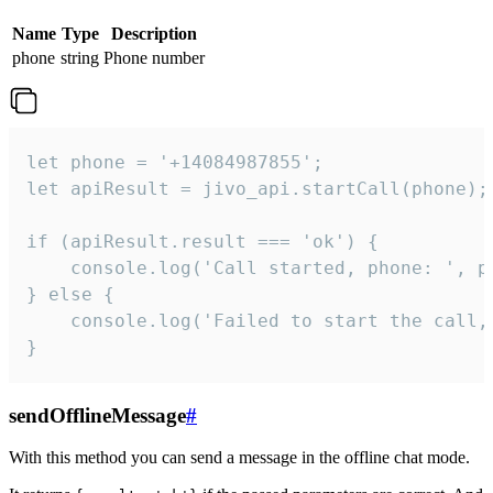
Name
Type
Description
phone
string
Phone number
let phone = '+14084987855';

let apiResult = jivo_api.startCall(phone);

if (apiResult.result === 'ok') {

    console.log('Call started, phone: ', ph
} else {

    console.log('Failed to start the call,
}
sendOfflineMessage
#
With this method you can send a message in the offline chat mode.