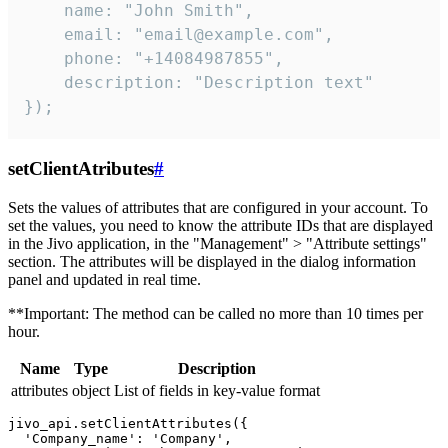
    name: "John Smith",

    email: "email@example.com",

    phone: "+14084987855",

    description: "Description text"

});
setClientAtributes
#
Sets the values ​​of attributes that are configured in your account. To
set the values, you need to know the attribute IDs that are displayed
in the Jivo application, in the "Management" > "Attribute settings"
section. The attributes will be displayed in the dialog information
panel and updated in real time.
**Important: The method can be called no more than 10 times per
hour.
Name
Type
Description
attributes
object
List of fields in key-value format
jivo_api.setClientAttributes({

  'Company_name': 'Company',
