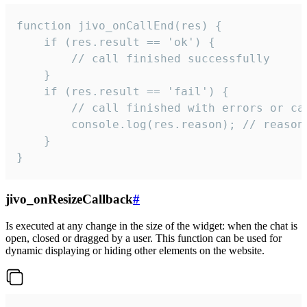
function jivo_onCallEnd(res) {

    if (res.result == 'ok') {

        // call finished successfully

    }

    if (res.result == 'fail') {

        // call finished with errors or can
        console.log(res.reason); // reason 
    }

}
jivo_onResizeCallback
#
Is executed at any change in the size of the widget: when the chat is
open, closed or dragged by a user. This function can be used for
dynamic displaying or hiding other elements on the website.