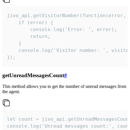
jivo_api.getVisitorNumber(function(error, v
    if (error) {

        console.log('Error: ', error);

        return;

    }  

    console.log('Visitor number: ', visitor
});
getUnreadMessagesCount
#
This method allows you to get the number of unread messages from
the agent.
let count = jivo_api.getUnreadMessagesCount
console.log('Unread messages count:', coun