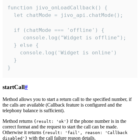
function jivo_onLoadCallback() {

  let chatMode = jivo_api.chatMode();

  if (chatMode === 'offline') {

     console.log("Widget is offline");

  } else {

    console.log('Widget is online')

  }

}
startCall
#
Method allows you to start a return call to the specified number, if
the calls are available (Callback feature is configured and the
telephony balance is sufficient).
Method returns
if the phone number is in the
{result: 'ok'}
correct format and the request to start the call can be made.
Otherwise it returns
{result: 'fail', reason: 'Callback
with the call failure reason details.
disabled'}