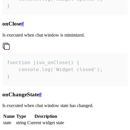
}
onClose
#
Is executed when chat window is minimized.
function jivo_onClose() {

    console.log('Widget closed');

}
onChangeState
#
Is executed when chat window state has changed.
Name
Type
Description
state
string
Current widget state