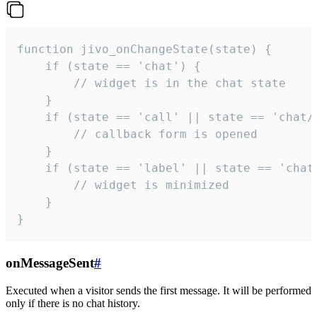
function jivo_onChangeState(state) {

    if (state == 'chat') {

        // widget is in the chat state

    }

    if (state == 'call' || state == 'chat/c
        // callback form is opened

    }

    if (state == 'label' || state == 'chat/
        // widget is minimized

    }

}
onMessageSent
#
Executed when a visitor sends the first message. It will be performed
only if there is no chat history.