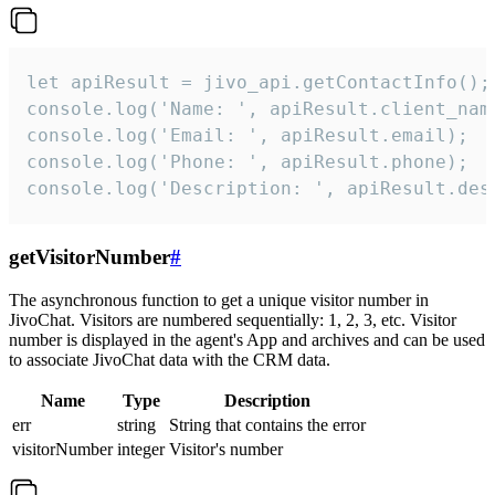
let apiResult = jivo_api.getContactInfo();

console.log('Name: ', apiResult.client_name
console.log('Email: ', apiResult.email);

console.log('Phone: ', apiResult.phone);

console.log('Description: ', apiResult.des
getVisitorNumber
#
The asynchronous function to get a unique visitor number in
JivoChat. Visitors are numbered sequentially: 1, 2, 3, etc. Visitor
number is displayed in the agent's App and archives and can be used
to associate JivoChat data with the CRM data.
Name
Type
Description
err
string
String that contains the error
visitorNumber
integer
Visitor's number