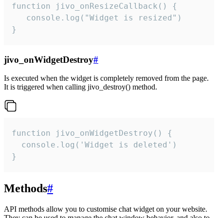
function jivo_onResizeCallback() {

   console.log("Widget is resized")

}
jivo_onWidgetDestroy
#
Is executed when the widget is completely removed from the page.
It is triggered when calling jivo_destroy() method.
function jivo_onWidgetDestroy() {

  console.log('Widget is deleted')

}
Methods
#
API methods allow you to customise chat widget on your website.
They can be used to manage the chat window behavior, and also to