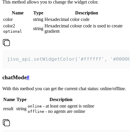
This method allows you to change the widget color.
Name
Type
Description
color
string
Hexadecimal color code
color2
Hexadecimal colour code is used to create
string
gradient
optional
jivo_api.setWidgetColor('#ffffff', '#00000
chatMode
#
With this method you can get the current chat status: online/offline.
Name
Type
Description
- at least one agent is online
online
result
string
- no agents are online
offline