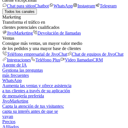
cliente excepcional
Chat para sitios
Chatbot
WhatsApp
Instagram
Telegram
Todos los canales
Marketing
Transforma el tráfico en
clientes potenciales cualificados
JivoMarketing
Devolución de llamadas
Ventas
Consigue más ventas, un mayor valor medio
de los pedidos y una mayor base de clientes
Teléfono empresarial de JivoChat
Chat de equipos de JivoChat
Integraciones
Teléfono Plus
Video llamadas
CRM
Agente de IA
Gestiona las preguntas
más frecuentes
WhatsApp
Aumenta las ventas y ofrece asistencia
a tus clientes a través de su aplicación
de mensajería preferida
JivoMarketing
Capta la atención de tus visitantes:
capta su interés antes de que se
vayan
Precios
Afiliados