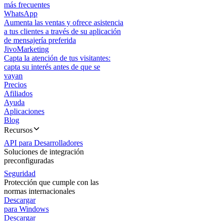
más frecuentes
WhatsApp
Aumenta las ventas y ofrece asistencia
a tus clientes a través de su aplicación
de mensajería preferida
JivoMarketing
Capta la atención de tus visitantes:
capta su interés antes de que se
vayan
Precios
Afiliados
Ayuda
Aplicaciones
Blog
Recursos
API para Desarrolladores
Soluciones de integración
preconfiguradas
Seguridad
Protección que cumple con las
normas internacionales
Descargar
para Windows
Descargar