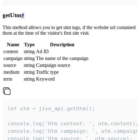
getUtm
#
This method allows you to get utm tags, if the website url contained
them at the time of the visitor's first site visit.
Name
Type
Description
content
string
Ad ID
campaign
string
The name of the campaign
source
string
Campaign source
medium
string
Traffic type
term
string
Keyword
let utm = jivo_api.getUtm();

console.log('Utm content: ', utm.content);

console.log('Utm campaign: ', utm.campaign)
console.log('Utm source: ', utm.source);
