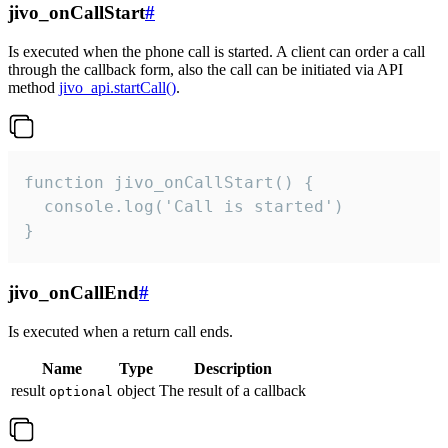
jivo_onCallStart
#
Is executed when the phone call is started. A client can order a call
through the callback form, also the call can be initiated via API
method
jivo_api.startCall()
.
function jivo_onCallStart() {

  console.log('Call is started')

}
jivo_onCallEnd
#
Is executed when a return call ends.
Name
Type
Description
result
object
The result of a callback
optional