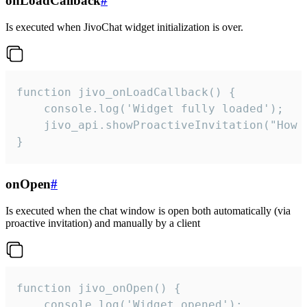
onLoadCallback
#
Is executed when JivoChat widget initialization is over.
function jivo_onLoadCallback() {

    console.log('Widget fully loaded');

    jivo_api.showProactiveInvitation("How c
}
onOpen
#
Is executed when the chat window is open both automatically (via
proactive invitation) and manually by a client
function jivo_onOpen() {

    console.log('Widget opened');
