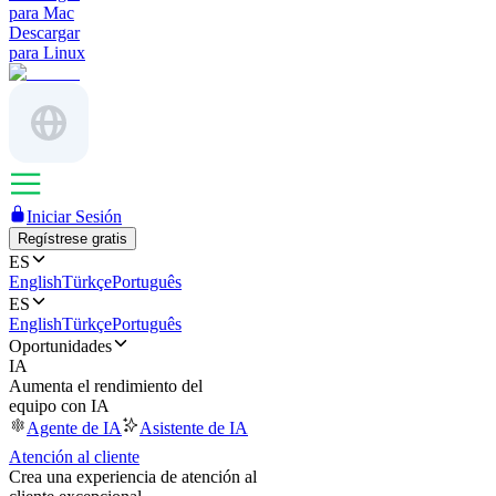
para Mac
Descargar
para Linux
Iniciar Sesión
Regístrese gratis
ES
English
Türkçe
Português
ES
English
Türkçe
Português
Oportunidades
IA
Aumenta el rendimiento del
equipo con IA
Agente de IA
Asistente de IA
Atención al cliente
Crea una experiencia de atención al