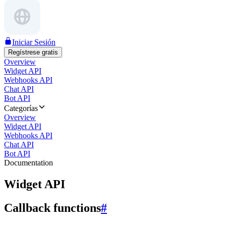
Iniciar Sesión
Regístrese gratis
Overview
Widget API
Webhooks API
Chat API
Bot API
Categorías
Overview
Widget API
Webhooks API
Chat API
Bot API
Documentation
Widget API
Callback functions
#