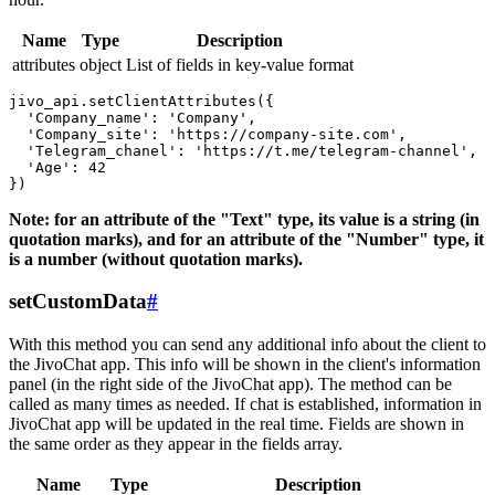
Name
Type
Description
attributes
object
List of fields in key-value format
jivo_api.setClientAttributes({

  'Company_name': 'Company',

  'Company_site': 'https://company-site.com',

  'Telegram_chanel': 'https://t.me/telegram-channel',

  'Age': 42

Note: for an attribute of the "Text" type, its value is a string (in
quotation marks), and for an attribute of the "Number" type, it
is a number (without quotation marks).
setCustomData
#
With this method you can send any additional info about the client to
the JivoChat app. This info will be shown in the client's information
panel (in the right side of the JivoChat app). The method can be
called as many times as needed. If chat is established, information in
JivoChat app will be updated in the real time. Fields are shown in
the same order as they appear in the fields array.
Name
Type
Description