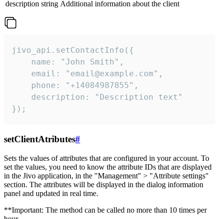
description
string
Additional information about the client
jivo_api.setContactInfo({

    name: "John Smith",

    email: "email@example.com",

    phone: "+14084987855",

    description: "Description text"

});
setClientAtributes
#
Sets the values ​​of attributes that are configured in your account. To
set the values, you need to know the attribute IDs that are displayed
in the Jivo application, in the "Management" > "Attribute settings"
section. The attributes will be displayed in the dialog information
panel and updated in real time.
**Important: The method can be called no more than 10 times per
hour.