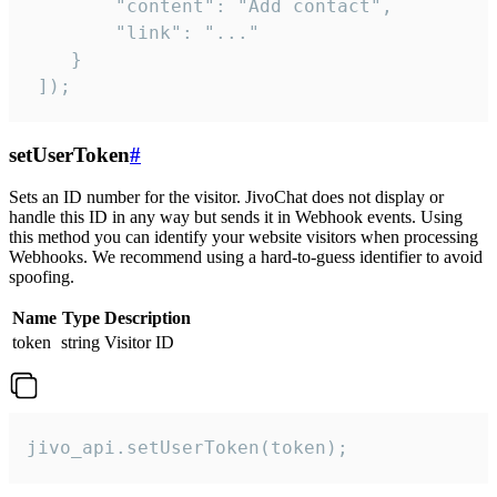
        "content": "Add contact",

        "link": "..."

    }

 ]);
setUserToken
#
Sets an ID number for the visitor. JivoChat does not display or
handle this ID in any way but sends it in Webhook events. Using
this method you can identify your website visitors when processing
Webhooks. We recommend using a hard-to-guess identifier to avoid
spoofing.
Name
Type
Description
token
string
Visitor ID
jivo_api.setUserToken(token);