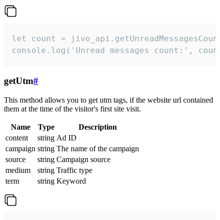
let count = jivo_api.getUnreadMessagesCount
console.log('Unread messages count:', coun
getUtm
#
This method allows you to get utm tags, if the website url contained
them at the time of the visitor's first site visit.
Name
Type
Description
content
string
Ad ID
campaign
string
The name of the campaign
source
string
Campaign source
medium
string
Traffic type
term
string
Keyword