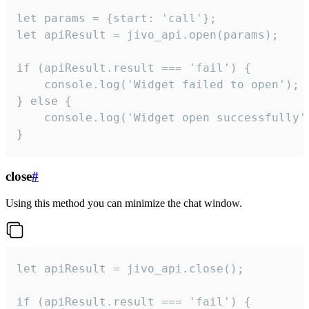
let params = {start: 'call'};

let apiResult = jivo_api.open(params);

if (apiResult.result === 'fail') {

    console.log('Widget failed to open');

} else {

    console.log('Widget open successfully')
}
close
#
Using this method you can minimize the chat window.
let apiResult = jivo_api.close();

if (apiResult.result === 'fail') {
