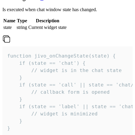
Is executed when chat window state has changed.
Name
Type
Description
state
string
Current widget state
function jivo_onChangeState(state) {

    if (state == 'chat') {

        // widget is in the chat state

    }

    if (state == 'call' || state == 'chat/c
        // callback form is opened

    }

    if (state == 'label' || state == 'chat/
        // widget is minimized

    }

}