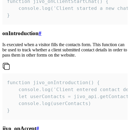
function jivo_onClientStartChat() {

    console.log('Client started a new chat'
}
onIntroduction
#
Is executed when a visitor fills the contacts form. This function can
be used to track whether a client submitted contact details in order to
pass them in other forms on the website.
function jivo_onIntroduction() {

    console.log('Client entered contact det
    let userContacts = jivo_api.getContactI
    console.log(userContacts)

}
jivo_onAccept
#