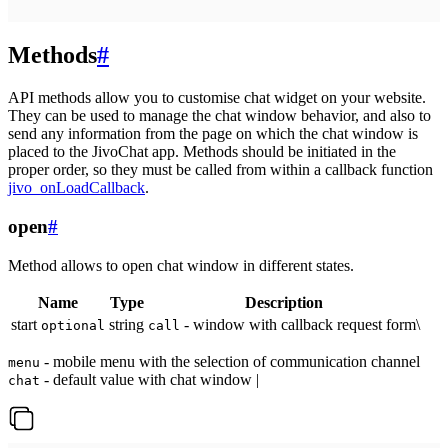
Methods
#
API methods allow you to customise chat widget on your website.
They can be used to manage the chat window behavior, and also to
send any information from the page on which the chat window is
placed to the JivoChat app. Methods should be initiated in the
proper order, so they must be called from within a callback function
jivo_onLoadCallback
.
open
#
Method allows to open chat window in different states.
Name
Type
Description
start
string
- window with callback request form\
optional
call
- mobile menu with the selection of communication channel
menu
- default value with chat window |
chat