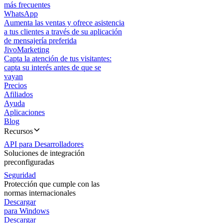
más frecuentes
WhatsApp
Aumenta las ventas y ofrece asistencia
a tus clientes a través de su aplicación
de mensajería preferida
JivoMarketing
Capta la atención de tus visitantes:
capta su interés antes de que se
vayan
Precios
Afiliados
Ayuda
Aplicaciones
Blog
Recursos
API para Desarrolladores
Soluciones de integración
preconfiguradas
Seguridad
Protección que cumple con las
normas internacionales
Descargar
para Windows
Descargar