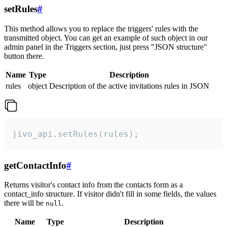
setRules
#
This method allows you to replace the triggers' rules with the
transmitted object. You can get an example of such object in our
admin panel in the Triggers section, just press "JSON structure"
button there.
Name
Type
Description
rules
object
Description of the active invitations rules in JSON
jivo_api.setRules(rules);
getContactInfo
#
Returns visitor's contact info from the contacts form as a
contact_info structure. If visitor didn't fill in some fields, the values
there will be
.
null
Name
Type
Description