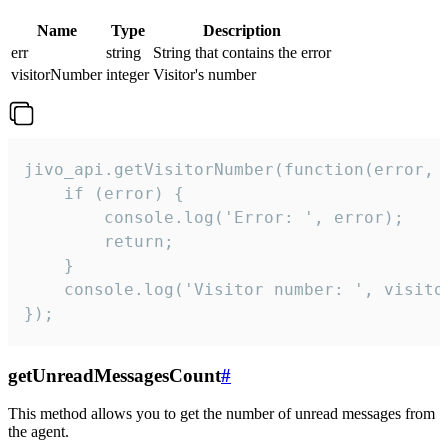
Name
Type
Description
err
string
String that contains the error
visitorNumber
integer
Visitor's number
jivo_api.getVisitorNumber(function(error, v
    if (error) {

        console.log('Error: ', error);

        return;

    }  

    console.log('Visitor number: ', visitor
});
getUnreadMessagesCount
#
This method allows you to get the number of unread messages from
the agent.