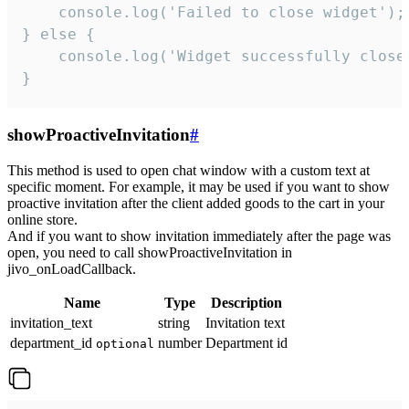
    console.log('Failed to close widget');

} else {

    console.log('Widget successfully close'
}
showProactiveInvitation
#
This method is used to open chat window with a custom text at
specific moment. For example, it may be used if you want to show
proactive invitation after the client added goods to the cart in your
online store.
And if you want to show invitation immediately after the page was
open, you need to call showProactiveInvitation in
jivo_onLoadCallback.
Name
Type
Description
invitation_text
string
Invitation text
department_id
number
Department id
optional