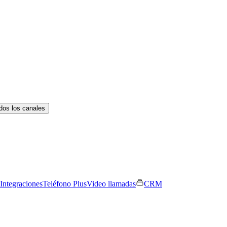
dos los canales
Integraciones
Teléfono Plus
Video llamadas
CRM