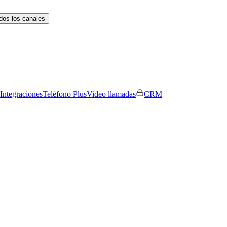
dos los canales
Integraciones
Teléfono Plus
Video llamadas
CRM