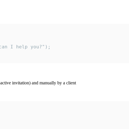
an I help you?");

ctive invitation) and manually by a client