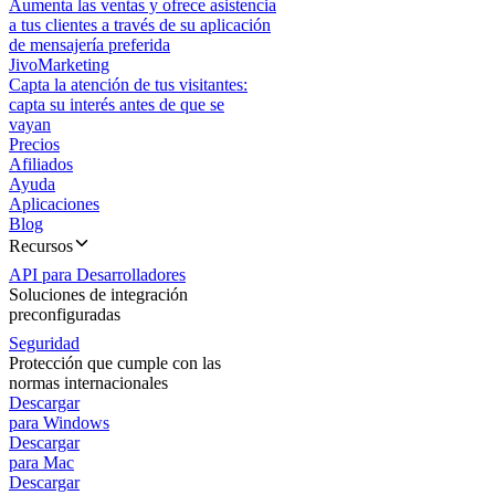
Aumenta las ventas y ofrece asistencia
a tus clientes a través de su aplicación
de mensajería preferida
JivoMarketing
Capta la atención de tus visitantes:
capta su interés antes de que se
vayan
Precios
Afiliados
Ayuda
Aplicaciones
Blog
Recursos
API para Desarrolladores
Soluciones de integración
preconfiguradas
Seguridad
Protección que cumple con las
normas internacionales
Descargar
para Windows
Descargar
para Mac
Descargar