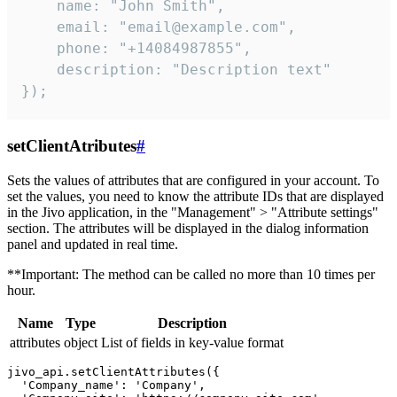
    name: "John Smith",

    email: "email@example.com",

    phone: "+14084987855",

    description: "Description text"

});
setClientAtributes
#
Sets the values ​​of attributes that are configured in your account. To
set the values, you need to know the attribute IDs that are displayed
in the Jivo application, in the "Management" > "Attribute settings"
section. The attributes will be displayed in the dialog information
panel and updated in real time.
**Important: The method can be called no more than 10 times per
hour.
Name
Type
Description
attributes
object
List of fields in key-value format
jivo_api.setClientAttributes({

  'Company_name': 'Company',
