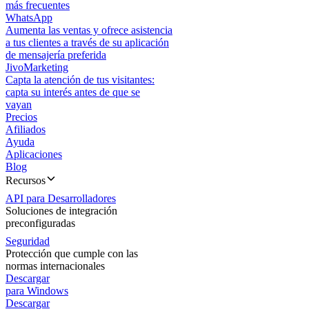
más frecuentes
WhatsApp
Aumenta las ventas y ofrece asistencia
a tus clientes a través de su aplicación
de mensajería preferida
JivoMarketing
Capta la atención de tus visitantes:
capta su interés antes de que se
vayan
Precios
Afiliados
Ayuda
Aplicaciones
Blog
Recursos
API para Desarrolladores
Soluciones de integración
preconfiguradas
Seguridad
Protección que cumple con las
normas internacionales
Descargar
para Windows
Descargar