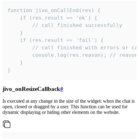
function jivo_onCallEnd(res) {

    if (res.result == 'ok') {

        // call finished successfully

    }

    if (res.result == 'fail') {

        // call finished with errors or can
        console.log(res.reason); // reason 
    }

}
jivo_onResizeCallback
#
Is executed at any change in the size of the widget: when the chat is
open, closed or dragged by a user. This function can be used for
dynamic displaying or hiding other elements on the website.