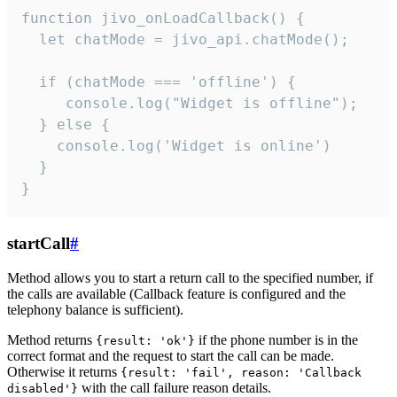
function jivo_onLoadCallback() {

  let chatMode = jivo_api.chatMode();

  if (chatMode === 'offline') {

     console.log("Widget is offline");

  } else {

    console.log('Widget is online')

  }

}
startCall
#
Method allows you to start a return call to the specified number, if
the calls are available (Callback feature is configured and the
telephony balance is sufficient).
Method returns
if the phone number is in the
{result: 'ok'}
correct format and the request to start the call can be made.
Otherwise it returns
{result: 'fail', reason: 'Callback
with the call failure reason details.
disabled'}