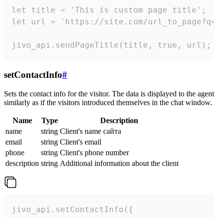
let title = 'This is custom page title';

let url = 'https://site.com/url_to_page?q=p
jivo_api.sendPageTitle(title, true, url);
setContactInfo
#
Sets the contact info for the visitor. The data is displayed to the agent
similarly as if the visitors introduced themselves in the chat window.
Name
Type
Description
name
string
Client's name сайта
email
string
Client's email
phone
string
Client's phone number
description
string
Additional information about the client
jivo_api.setContactInfo({
