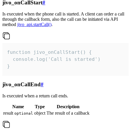
jivo_onCallStart
#
Is executed when the phone call is started. A client can order a call
through the callback form, also the call can be initiated via API
method
jivo_api.startCall()
.
function jivo_onCallStart() {

  console.log('Call is started')

}
jivo_onCallEnd
#
Is executed when a return call ends.
Name
Type
Description
result
object
The result of a callback
optional