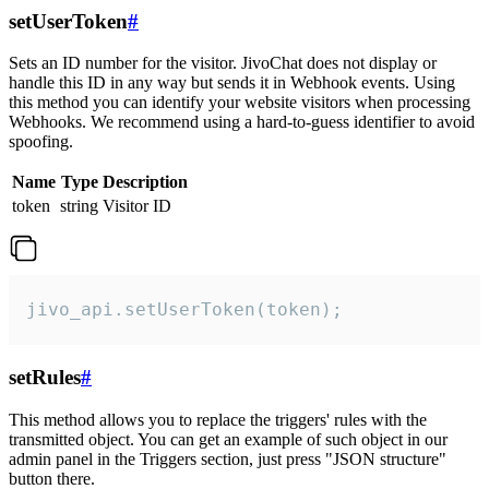
setUserToken
#
Sets an ID number for the visitor. JivoChat does not display or
handle this ID in any way but sends it in Webhook events. Using
this method you can identify your website visitors when processing
Webhooks. We recommend using a hard-to-guess identifier to avoid
spoofing.
Name
Type
Description
token
string
Visitor ID
jivo_api.setUserToken(token);
setRules
#
This method allows you to replace the triggers' rules with the
transmitted object. You can get an example of such object in our
admin panel in the Triggers section, just press "JSON structure"
button there.