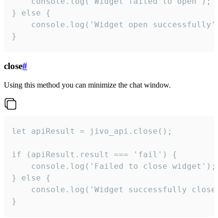
    console.log('Widget failed to open');

} else {

    console.log('Widget open successfully')
}
close
#
Using this method you can minimize the chat window.
let apiResult = jivo_api.close();

if (apiResult.result === 'fail') {

    console.log('Failed to close widget');

} else {

    console.log('Widget successfully close'
}