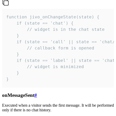
function jivo_onChangeState(state) {

    if (state == 'chat') {

        // widget is in the chat state

    }

    if (state == 'call' || state == 'chat/c
        // callback form is opened

    }

    if (state == 'label' || state == 'chat/
        // widget is minimized

    }

}
onMessageSent
#
Executed when a visitor sends the first message. It will be performed
only if there is no chat history.