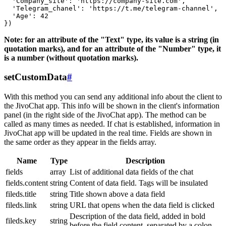
  'Company_site': 'https://company-site.com',

  'Telegram_chanel': 'https://t.me/telegram-channel',

  'Age': 42

Note: for an attribute of the "Text" type, its value is a string (in
quotation marks), and for an attribute of the "Number" type, it
is a number (without quotation marks).
setCustomData
#
With this method you can send any additional info about the client to
the JivoChat app. This info will be shown in the client's information
panel (in the right side of the JivoChat app). The method can be
called as many times as needed. If chat is established, information in
JivoChat app will be updated in the real time. Fields are shown in
the same order as they appear in the fields array.
Name
Type
Description
fields
array
List of additional data fields of the chat
fields.content
string
Content of data field. Tags will be insulated
fileds.title
string
Title shown above a data field
fileds.link
string
URL that opens when the data field is clicked
Description of the data field, added in bold
fileds.key
string
before the field content, separated by a colon