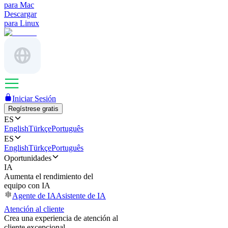
para Mac
Descargar
para Linux
Iniciar Sesión
Regístrese gratis
ES
English
Türkçe
Português
ES
English
Türkçe
Português
Oportunidades
IA
Aumenta el rendimiento del
equipo con IA
Agente de IA
Asistente de IA
Atención al cliente
Crea una experiencia de atención al
cliente excepcional