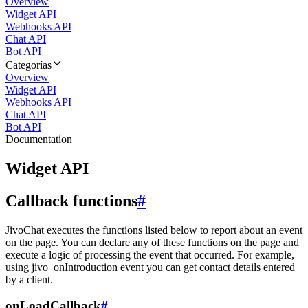
Overview
Widget API
Webhooks API
Chat API
Bot API
Categorías
Overview
Widget API
Webhooks API
Chat API
Bot API
Documentation
Widget API
Callback functions
#
JivoChat executes the functions listed below to report about an event
on the page. You can declare any of these functions on the page and
execute a logic of processing the event that occurred. For example,
using jivo_onIntroduction event you can get contact details entered
by a client.
onLoadCallback
#