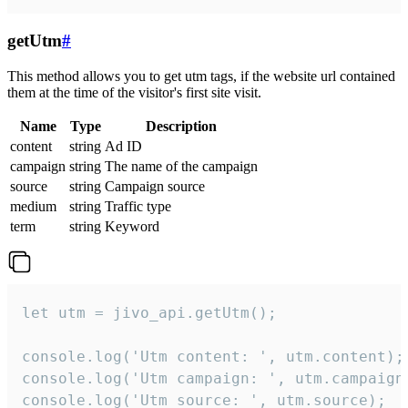
getUtm
#
This method allows you to get utm tags, if the website url contained
them at the time of the visitor's first site visit.
Name
Type
Description
content
string
Ad ID
campaign
string
The name of the campaign
source
string
Campaign source
medium
string
Traffic type
term
string
Keyword
let utm = jivo_api.getUtm();

console.log('Utm content: ', utm.content);

console.log('Utm campaign: ', utm.campaign)
console.log('Utm source: ', utm.source);
