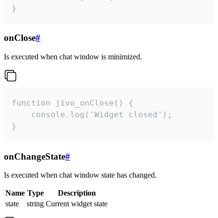
}
onClose
#
Is executed when chat window is minimized.
function jivo_onClose() {

    console.log('Widget closed');

}
onChangeState
#
Is executed when chat window state has changed.
Name
Type
Description
state
string
Current widget state