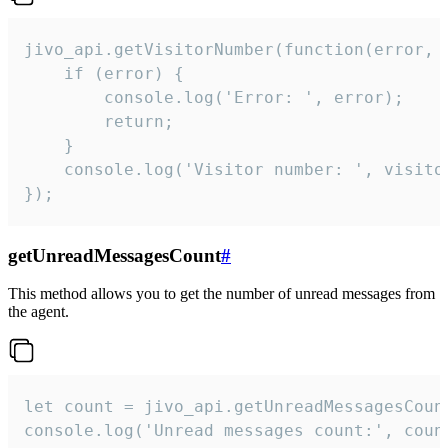
jivo_api.getVisitorNumber(function(error, v
    if (error) {

        console.log('Error: ', error);

        return;

    }  

    console.log('Visitor number: ', visitor
});
getUnreadMessagesCount
#
This method allows you to get the number of unread messages from
the agent.
let count = jivo_api.getUnreadMessagesCount
console.log('Unread messages count:', coun