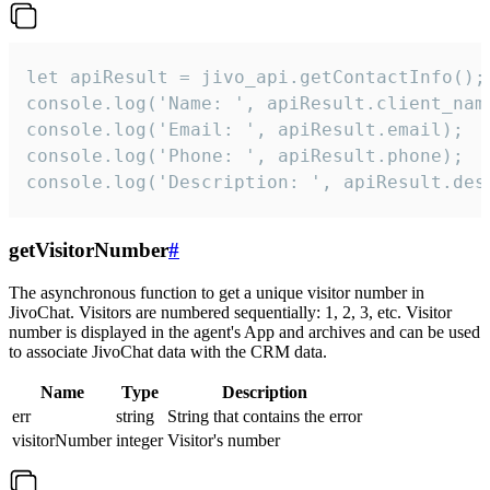
let apiResult = jivo_api.getContactInfo();

console.log('Name: ', apiResult.client_name
console.log('Email: ', apiResult.email);

console.log('Phone: ', apiResult.phone);

console.log('Description: ', apiResult.des
getVisitorNumber
#
The asynchronous function to get a unique visitor number in
JivoChat. Visitors are numbered sequentially: 1, 2, 3, etc. Visitor
number is displayed in the agent's App and archives and can be used
to associate JivoChat data with the CRM data.
Name
Type
Description
err
string
String that contains the error
visitorNumber
integer
Visitor's number