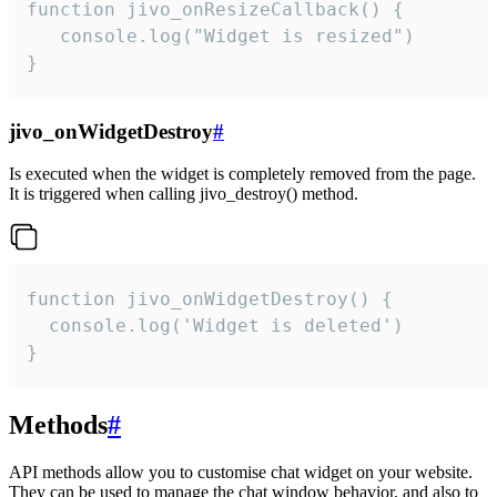
function jivo_onResizeCallback() {

   console.log("Widget is resized")

}
jivo_onWidgetDestroy
#
Is executed when the widget is completely removed from the page.
It is triggered when calling jivo_destroy() method.
function jivo_onWidgetDestroy() {

  console.log('Widget is deleted')

}
Methods
#
API methods allow you to customise chat widget on your website.
They can be used to manage the chat window behavior, and also to