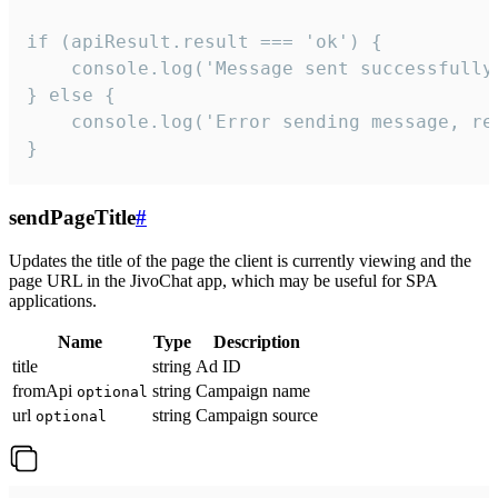
if (apiResult.result === 'ok') {

    console.log('Message sent successfully'
} else {

    console.log('Error sending message, rea
}
sendPageTitle
#
Updates the title of the page the client is currently viewing and the
page URL in the JivoChat app, which may be useful for SPA
applications.
Name
Type
Description
title
string
Ad ID
fromApi
string
Campaign name
optional
url
string
Campaign source
optional