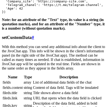
  'Company_site': 'https://company-site.com',

  'Telegram_chanel': 'https://t.me/telegram-channel',

  'Age': 42

Note: for an attribute of the "Text" type, its value is a string (in
quotation marks), and for an attribute of the "Number" type, it
is a number (without quotation marks).
setCustomData
#
With this method you can send any additional info about the client to
the JivoChat app. This info will be shown in the client's information
panel (in the right side of the JivoChat app). The method can be
called as many times as needed. If chat is established, information in
JivoChat app will be updated in the real time. Fields are shown in
the same order as they appear in the fields array.
Name
Type
Description
fields
array
List of additional data fields of the chat
fields.content
string
Content of data field. Tags will be insulated
fileds.title
string
Title shown above a data field
fileds.link
string
URL that opens when the data field is clicked
Description of the data field, added in bold
fileds.key
string