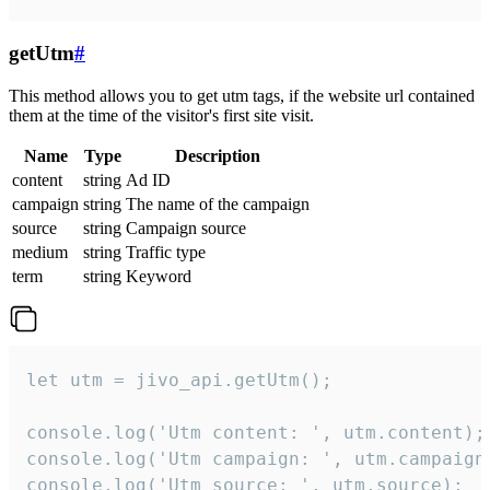
getUtm
#
This method allows you to get utm tags, if the website url contained
them at the time of the visitor's first site visit.
Name
Type
Description
content
string
Ad ID
campaign
string
The name of the campaign
source
string
Campaign source
medium
string
Traffic type
term
string
Keyword
let utm = jivo_api.getUtm();

console.log('Utm content: ', utm.content);

console.log('Utm campaign: ', utm.campaign)
console.log('Utm source: ', utm.source);
