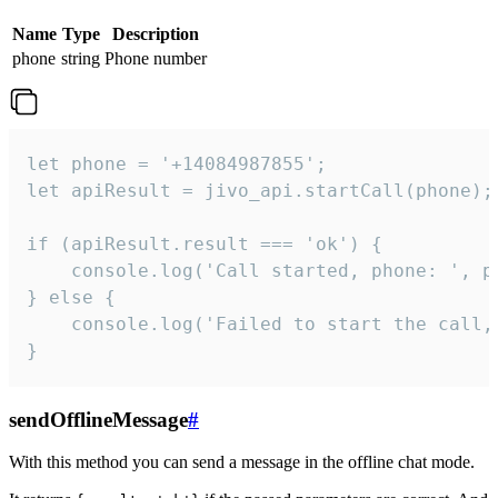
Name
Type
Description
phone
string
Phone number
let phone = '+14084987855';

let apiResult = jivo_api.startCall(phone);

if (apiResult.result === 'ok') {

    console.log('Call started, phone: ', ph
} else {

    console.log('Failed to start the call,
}
sendOfflineMessage
#
With this method you can send a message in the offline chat mode.