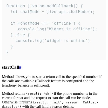
function jivo_onLoadCallback() {

  let chatMode = jivo_api.chatMode();

  if (chatMode === 'offline') {

     console.log("Widget is offline");

  } else {

    console.log('Widget is online')

  }

}
startCall
#
Method allows you to start a return call to the specified number, if
the calls are available (Callback feature is configured and the
telephony balance is sufficient).
Method returns
if the phone number is in the
{result: 'ok'}
correct format and the request to start the call can be made.
Otherwise it returns
{result: 'fail', reason: 'Callback
with the call failure reason details.
disabled'}