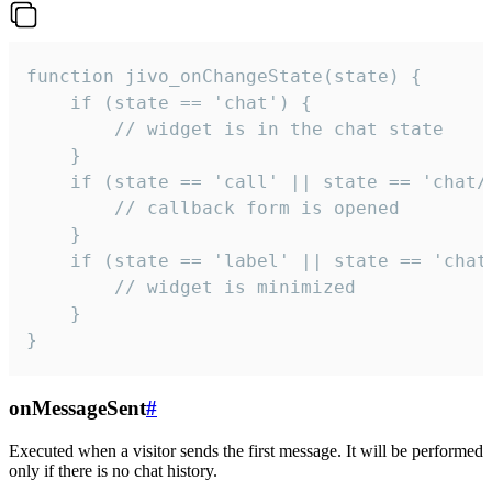
function jivo_onChangeState(state) {

    if (state == 'chat') {

        // widget is in the chat state

    }

    if (state == 'call' || state == 'chat/c
        // callback form is opened

    }

    if (state == 'label' || state == 'chat/
        // widget is minimized

    }

}
onMessageSent
#
Executed when a visitor sends the first message. It will be performed
only if there is no chat history.