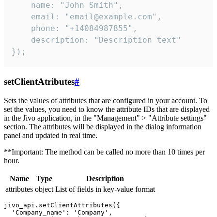
    name: "John Smith",

    email: "email@example.com",

    phone: "+14084987855",

    description: "Description text"

});
setClientAtributes
#
Sets the values ​​of attributes that are configured in your account. To
set the values, you need to know the attribute IDs that are displayed
in the Jivo application, in the "Management" > "Attribute settings"
section. The attributes will be displayed in the dialog information
panel and updated in real time.
**Important: The method can be called no more than 10 times per
hour.
Name
Type
Description
attributes
object
List of fields in key-value format
jivo_api.setClientAttributes({

  'Company_name': 'Company',
