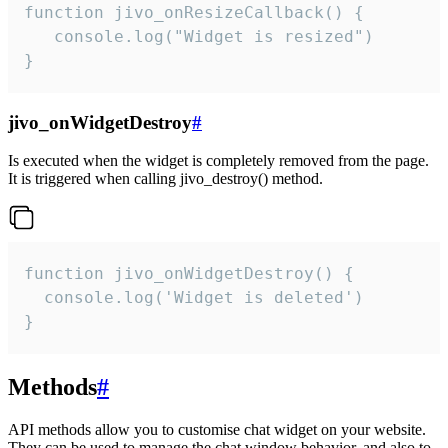
function jivo_onResizeCallback() {

   console.log("Widget is resized")

}
jivo_onWidgetDestroy
#
Is executed when the widget is completely removed from the page.
It is triggered when calling jivo_destroy() method.
function jivo_onWidgetDestroy() {

  console.log('Widget is deleted')

}
Methods
#
API methods allow you to customise chat widget on your website.
They can be used to manage the chat window behavior, and also to