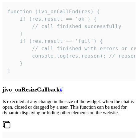
function jivo_onCallEnd(res) {

    if (res.result == 'ok') {

        // call finished successfully

    }

    if (res.result == 'fail') {

        // call finished with errors or can
        console.log(res.reason); // reason 
    }

}
jivo_onResizeCallback
#
Is executed at any change in the size of the widget: when the chat is
open, closed or dragged by a user. This function can be used for
dynamic displaying or hiding other elements on the website.