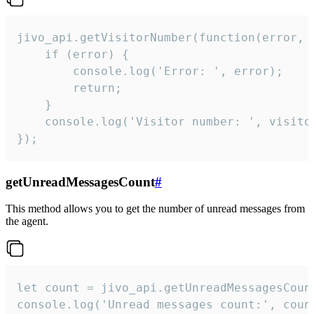
jivo_api.getVisitorNumber(function(error, v
    if (error) {

        console.log('Error: ', error);

        return;

    }  

    console.log('Visitor number: ', visitor
});
getUnreadMessagesCount
#
This method allows you to get the number of unread messages from
the agent.
let count = jivo_api.getUnreadMessagesCount
console.log('Unread messages count:', coun