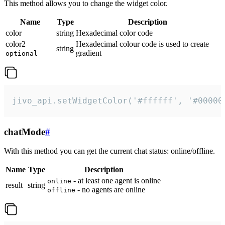
This method allows you to change the widget color.
Name
Type
Description
color
string
Hexadecimal color code
color2
Hexadecimal colour code is used to create
string
gradient
optional
jivo_api.setWidgetColor('#ffffff', '#00000
chatMode
#
With this method you can get the current chat status: online/offline.
Name
Type
Description
- at least one agent is online
online
result
string
- no agents are online
offline