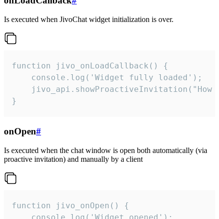
onLoadCallback
#
Is executed when JivoChat widget initialization is over.
function jivo_onLoadCallback() {

    console.log('Widget fully loaded');

    jivo_api.showProactiveInvitation("How c
}
onOpen
#
Is executed when the chat window is open both automatically (via
proactive invitation) and manually by a client
function jivo_onOpen() {

    console.log('Widget opened');
