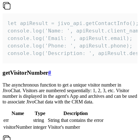
let apiResult = jivo_api.getContactInfo();

console.log('Name: ', apiResult.client_name
console.log('Email: ', apiResult.email);

console.log('Phone: ', apiResult.phone);

console.log('Description: ', apiResult.des
getVisitorNumber
#
The asynchronous function to get a unique visitor number in
JivoChat. Visitors are numbered sequentially: 1, 2, 3, etc. Visitor
number is displayed in the agent's App and archives and can be used
to associate JivoChat data with the CRM data.
Name
Type
Description
err
string
String that contains the error
visitorNumber
integer
Visitor's number