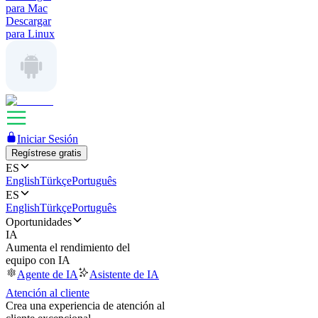
para Mac
Descargar
para Linux
Iniciar Sesión
Regístrese gratis
ES
English
Türkçe
Português
ES
English
Türkçe
Português
Oportunidades
IA
Aumenta el rendimiento del
equipo con IA
Agente de IA
Asistente de IA
Atención al cliente
Crea una experiencia de atención al