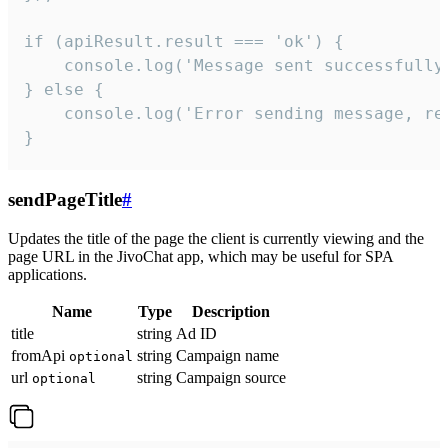
if (apiResult.result === 'ok') {

    console.log('Message sent successfully'
} else {

    console.log('Error sending message, rea
}
sendPageTitle
#
Updates the title of the page the client is currently viewing and the
page URL in the JivoChat app, which may be useful for SPA
applications.
Name
Type
Description
title
string
Ad ID
fromApi
string
Campaign name
optional
url
string
Campaign source
optional