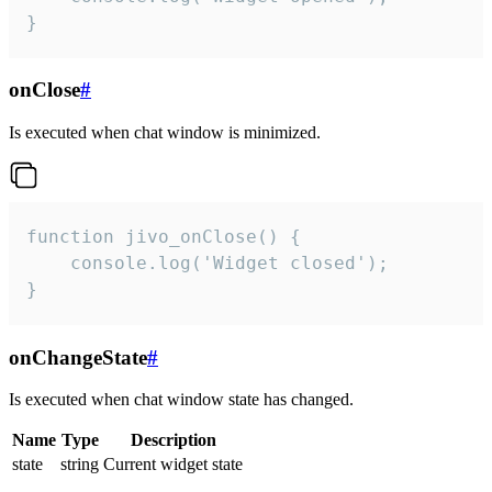
}
onClose
#
Is executed when chat window is minimized.
function jivo_onClose() {

    console.log('Widget closed');

}
onChangeState
#
Is executed when chat window state has changed.
Name
Type
Description
state
string
Current widget state