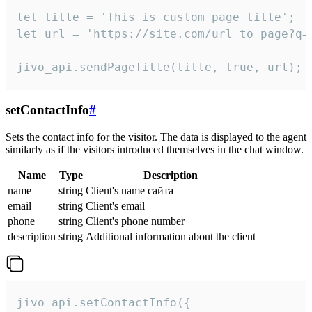
let title = 'This is custom page title';

let url = 'https://site.com/url_to_page?q=p
jivo_api.sendPageTitle(title, true, url);
setContactInfo
#
Sets the contact info for the visitor. The data is displayed to the agent
similarly as if the visitors introduced themselves in the chat window.
Name
Type
Description
name
string
Client's name сайта
email
string
Client's email
phone
string
Client's phone number
description
string
Additional information about the client
jivo_api.setContactInfo({
