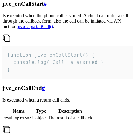
jivo_onCallStart
#
Is executed when the phone call is started. A client can order a call
through the callback form, also the call can be initiated via API
method
jivo_api.startCall()
.
function jivo_onCallStart() {

  console.log('Call is started')

}
jivo_onCallEnd
#
Is executed when a return call ends.
Name
Type
Description
result
object
The result of a callback
optional