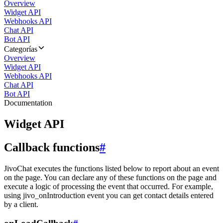
Overview
Widget API
Webhooks API
Chat API
Bot API
Categorías
Overview
Widget API
Webhooks API
Chat API
Bot API
Documentation
Widget API
Callback functions
#
JivoChat executes the functions listed below to report about an event
on the page. You can declare any of these functions on the page and
execute a logic of processing the event that occurred. For example,
using jivo_onIntroduction event you can get contact details entered
by a client.