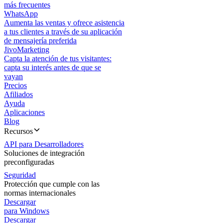
más frecuentes
WhatsApp
Aumenta las ventas y ofrece asistencia
a tus clientes a través de su aplicación
de mensajería preferida
JivoMarketing
Capta la atención de tus visitantes:
capta su interés antes de que se
vayan
Precios
Afiliados
Ayuda
Aplicaciones
Blog
Recursos
API para Desarrolladores
Soluciones de integración
preconfiguradas
Seguridad
Protección que cumple con las
normas internacionales
Descargar
para Windows
Descargar