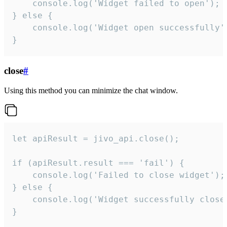
    console.log('Widget failed to open');

} else {

    console.log('Widget open successfully')
}
close
#
Using this method you can minimize the chat window.
let apiResult = jivo_api.close();

if (apiResult.result === 'fail') {

    console.log('Failed to close widget');

} else {

    console.log('Widget successfully close'
}