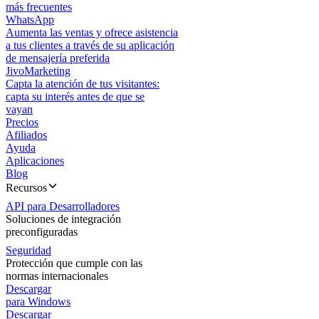
más frecuentes
WhatsApp
Aumenta las ventas y ofrece asistencia
a tus clientes a través de su aplicación
de mensajería preferida
JivoMarketing
Capta la atención de tus visitantes:
capta su interés antes de que se
vayan
Precios
Afiliados
Ayuda
Aplicaciones
Blog
Recursos
API para Desarrolladores
Soluciones de integración
preconfiguradas
Seguridad
Protección que cumple con las
normas internacionales
Descargar
para Windows
Descargar