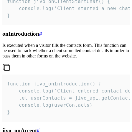
function jivo_onClientStartChat() {

    console.log('Client started a new chat'
}
onIntroduction
#
Is executed when a visitor fills the contacts form. This function can
be used to track whether a client submitted contact details in order to
pass them in other forms on the website.
function jivo_onIntroduction() {

    console.log('Client entered contact det
    let userContacts = jivo_api.getContactI
    console.log(userContacts)

}
jivo_onAccept
#