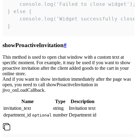
    console.log('Failed to close widget');

} else {

    console.log('Widget successfully close'
}
showProactiveInvitation
#
This method is used to open chat window with a custom text at
specific moment. For example, it may be used if you want to show
proactive invitation after the client added goods to the cart in your
online store.
And if you want to show invitation immediately after the page was
open, you need to call showProactiveInvitation in
jivo_onLoadCallback.
Name
Type
Description
invitation_text
string
Invitation text
department_id
number
Department id
optional