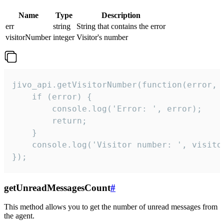
Name
Type
Description
err
string
String that contains the error
visitorNumber
integer
Visitor's number
jivo_api.getVisitorNumber(function(error, v
    if (error) {

        console.log('Error: ', error);

        return;

    }  

    console.log('Visitor number: ', visitor
});
getUnreadMessagesCount
#
This method allows you to get the number of unread messages from
the agent.