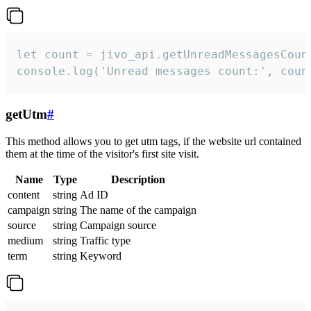
let count = jivo_api.getUnreadMessagesCount
console.log('Unread messages count:', coun
getUtm
#
This method allows you to get utm tags, if the website url contained
them at the time of the visitor's first site visit.
Name
Type
Description
content
string
Ad ID
campaign
string
The name of the campaign
source
string
Campaign source
medium
string
Traffic type
term
string
Keyword