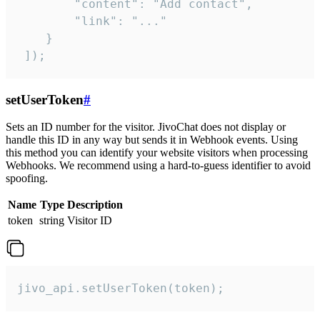
        "content": "Add contact",

        "link": "..."

    }

 ]);
setUserToken
#
Sets an ID number for the visitor. JivoChat does not display or
handle this ID in any way but sends it in Webhook events. Using
this method you can identify your website visitors when processing
Webhooks. We recommend using a hard-to-guess identifier to avoid
spoofing.
Name
Type
Description
token
string
Visitor ID
jivo_api.setUserToken(token);