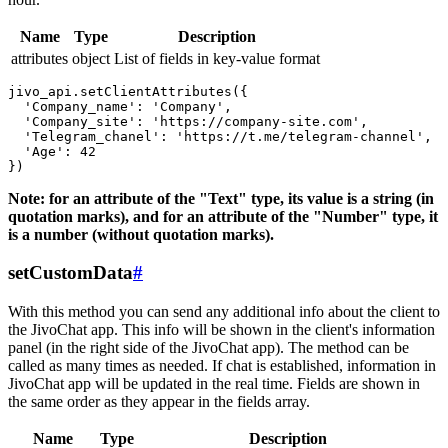
Name
Type
Description
attributes
object
List of fields in key-value format
jivo_api.setClientAttributes({

  'Company_name': 'Company',

  'Company_site': 'https://company-site.com',

  'Telegram_chanel': 'https://t.me/telegram-channel',

  'Age': 42

Note: for an attribute of the "Text" type, its value is a string (in
quotation marks), and for an attribute of the "Number" type, it
is a number (without quotation marks).
setCustomData
#
With this method you can send any additional info about the client to
the JivoChat app. This info will be shown in the client's information
panel (in the right side of the JivoChat app). The method can be
called as many times as needed. If chat is established, information in
JivoChat app will be updated in the real time. Fields are shown in
the same order as they appear in the fields array.
Name
Type
Description