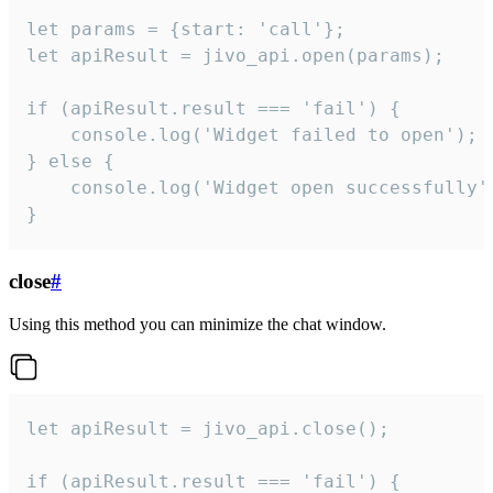
let params = {start: 'call'};

let apiResult = jivo_api.open(params);

if (apiResult.result === 'fail') {

    console.log('Widget failed to open');

} else {

    console.log('Widget open successfully')
}
close
#
Using this method you can minimize the chat window.
let apiResult = jivo_api.close();

if (apiResult.result === 'fail') {
