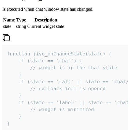
Is executed when chat window state has changed.
Name
Type
Description
state
string
Current widget state
function jivo_onChangeState(state) {

    if (state == 'chat') {

        // widget is in the chat state

    }

    if (state == 'call' || state == 'chat/c
        // callback form is opened

    }

    if (state == 'label' || state == 'chat/
        // widget is minimized

    }

}