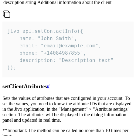
description
string
Additional information about the client
jivo_api.setContactInfo({

    name: "John Smith",

    email: "email@example.com",

    phone: "+14084987855",

    description: "Description text"

});
setClientAtributes
#
Sets the values ​​of attributes that are configured in your account. To
set the values, you need to know the attribute IDs that are displayed
in the Jivo application, in the "Management" > "Attribute settings"
section. The attributes will be displayed in the dialog information
panel and updated in real time.
**Important: The method can be called no more than 10 times per
hour.