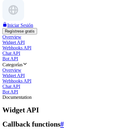
Iniciar Sesión
Regístrese gratis
Overview
Widget API
Webhooks API
Chat API
Bot API
Categorías
Overview
Widget API
Webhooks API
Chat API
Bot API
Documentation
Widget API
Callback functions
#