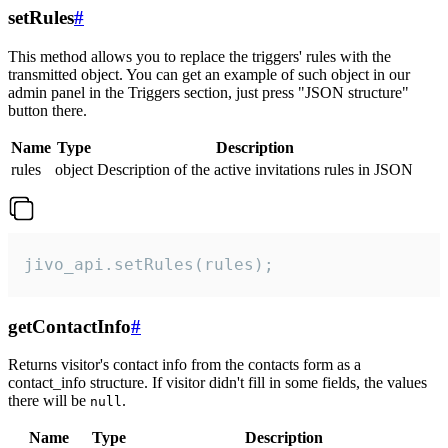
setRules
#
This method allows you to replace the triggers' rules with the
transmitted object. You can get an example of such object in our
admin panel in the Triggers section, just press "JSON structure"
button there.
Name
Type
Description
rules
object
Description of the active invitations rules in JSON
jivo_api.setRules(rules);
getContactInfo
#
Returns visitor's contact info from the contacts form as a
contact_info structure. If visitor didn't fill in some fields, the values
there will be
.
null
Name
Type
Description