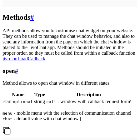
Methods
#
API methods allow you to customise chat widget on your website.
They can be used to manage the chat window behavior, and also to
send any information from the page on which the chat window is
placed to the JivoChat app. Methods should be initiated in the
proper order, so they must be called from within a callback function
jivo_onLoadCallback
.
open
#
Method allows to open chat window in different states.
Name
Type
Description
start
string
- window with callback request form\
optional
call
- mobile menu with the selection of communication channel
menu
- default value with chat window |
chat