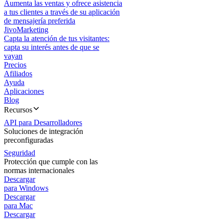
Aumenta las ventas y ofrece asistencia
a tus clientes a través de su aplicación
de mensajería preferida
JivoMarketing
Capta la atención de tus visitantes:
capta su interés antes de que se
vayan
Precios
Afiliados
Ayuda
Aplicaciones
Blog
Recursos
API para Desarrolladores
Soluciones de integración
preconfiguradas
Seguridad
Protección que cumple con las
normas internacionales
Descargar
para Windows
Descargar
para Mac
Descargar