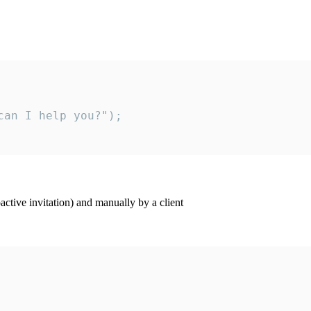
an I help you?");

ctive invitation) and manually by a client