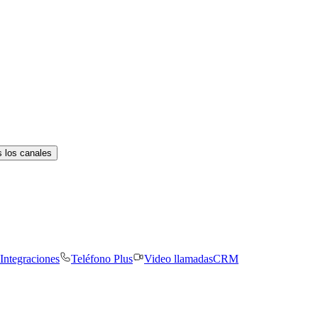
 los canales
Integraciones
Teléfono Plus
Video llamadas
CRM