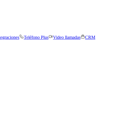
tegraciones
Teléfono Plus
Video llamadas
CRM