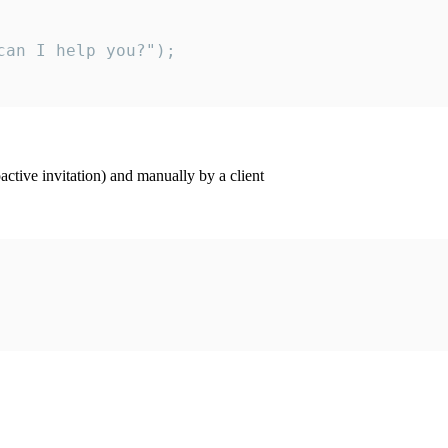
an I help you?");

ctive invitation) and manually by a client