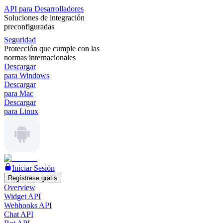
API para Desarrolladores
Soluciones de integración
preconfiguradas
Seguridad
Protección que cumple con las
normas internacionales
Descargar
para Windows
Descargar
para Mac
Descargar
para Linux
Iniciar Sesión
Regístrese gratis
Overview
Widget API
Webhooks API
Chat API