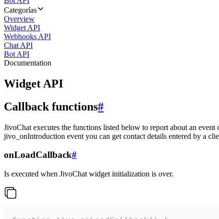
Bot API
Categorías
Overview
Widget API
Webhooks API
Chat API
Bot API
Documentation
Widget API
Callback functions
#
JivoChat executes the functions listed below to report about an event 
jivo_onIntroduction event you can get contact details entered by a clie
onLoadCallback
#
Is executed when JivoChat widget initialization is over.