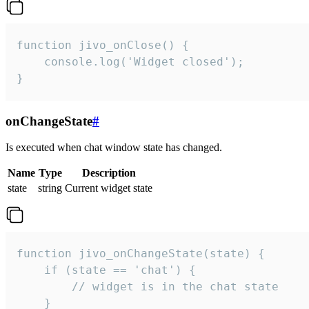
function jivo_onClose() {

    console.log('Widget closed');

}
onChangeState
#
Is executed when chat window state has changed.
Name
Type
Description
state
string
Current widget state
function jivo_onChangeState(state) {

    if (state == 'chat') {

        // widget is in the chat state

    }
