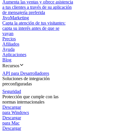
Aumenta las ventas y ofrece asistencia
a tus clientes a través de su aplicación
de mensajería preferida
JivoMarketing
Capta la atención de tus visitantes:
capta su interés antes de que se
vayan
Precios
Afiliados
Ayuda
Aplicaciones
Blog
Recursos
API para Desarrolladores
Soluciones de integración
preconfiguradas
Seguridad
Protección que cumple con las
normas internacionales
Descargar
para Windows
Descargar
para Mac
Descargar