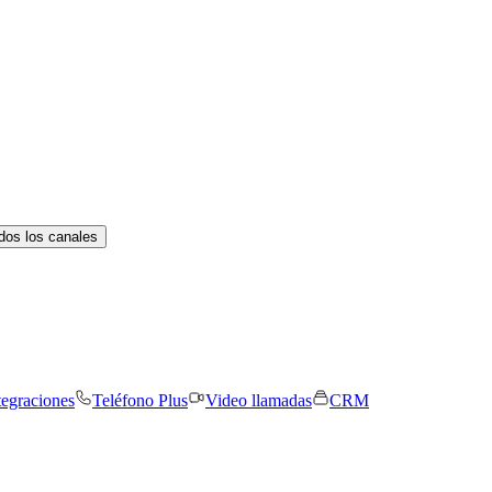
dos los canales
tegraciones
Teléfono Plus
Video llamadas
CRM