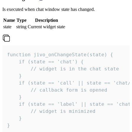
Is executed when chat window state has changed.
Name
Type
Description
state
string
Current widget state
function jivo_onChangeState(state) {

    if (state == 'chat') {

        // widget is in the chat state

    }

    if (state == 'call' || state == 'chat/c
        // callback form is opened

    }

    if (state == 'label' || state == 'chat/
        // widget is minimized

    }

}