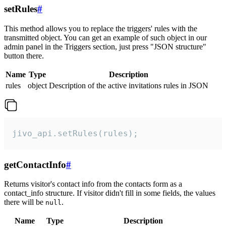
setRules
#
This method allows you to replace the triggers' rules with the
transmitted object. You can get an example of such object in our
admin panel in the Triggers section, just press "JSON structure"
button there.
Name
Type
Description
rules
object
Description of the active invitations rules in JSON
jivo_api.setRules(rules);
getContactInfo
#
Returns visitor's contact info from the contacts form as a
contact_info structure. If visitor didn't fill in some fields, the values
there will be
.
null
Name
Type
Description