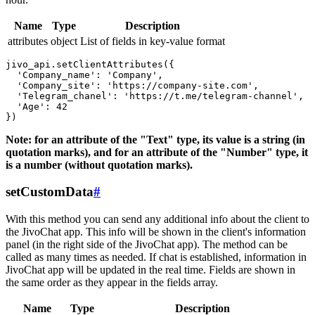
Name
Type
Description
attributes
object
List of fields in key-value format
jivo_api.setClientAttributes({

  'Company_name': 'Company',

  'Company_site': 'https://company-site.com',

  'Telegram_chanel': 'https://t.me/telegram-channel',

  'Age': 42

Note: for an attribute of the "Text" type, its value is a string (in
quotation marks), and for an attribute of the "Number" type, it
is a number (without quotation marks).
setCustomData
#
With this method you can send any additional info about the client to
the JivoChat app. This info will be shown in the client's information
panel (in the right side of the JivoChat app). The method can be
called as many times as needed. If chat is established, information in
JivoChat app will be updated in the real time. Fields are shown in
the same order as they appear in the fields array.
Name
Type
Description