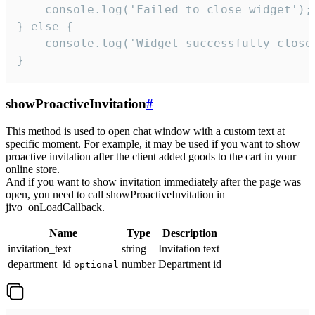
    console.log('Failed to close widget');

} else {

    console.log('Widget successfully close'
}
showProactiveInvitation
#
This method is used to open chat window with a custom text at
specific moment. For example, it may be used if you want to show
proactive invitation after the client added goods to the cart in your
online store.
And if you want to show invitation immediately after the page was
open, you need to call showProactiveInvitation in
jivo_onLoadCallback.
Name
Type
Description
invitation_text
string
Invitation text
department_id
number
Department id
optional