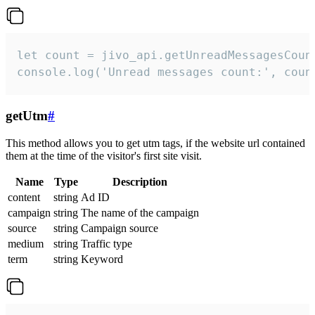
let count = jivo_api.getUnreadMessagesCount
console.log('Unread messages count:', coun
getUtm
#
This method allows you to get utm tags, if the website url contained
them at the time of the visitor's first site visit.
Name
Type
Description
content
string
Ad ID
campaign
string
The name of the campaign
source
string
Campaign source
medium
string
Traffic type
term
string
Keyword