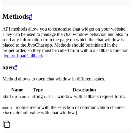
Methods
#
API methods allow you to customise chat widget on your website.
They can be used to manage the chat window behavior, and also to
send any information from the page on which the chat window is
placed to the JivoChat app. Methods should be initiated in the
proper order, so they must be called from within a callback function
jivo_onLoadCallback
.
open
#
Method allows to open chat window in different states.
Name
Type
Description
start
string
- window with callback request form\
optional
call
- mobile menu with the selection of communication channel
menu
- default value with chat window |
chat