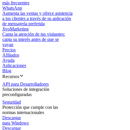
más frecuentes
WhatsApp
Aumenta las ventas y ofrece asistencia
a tus clientes a través de su aplicación
de mensajería preferida
JivoMarketing
Capta la atención de tus visitantes:
capta su interés antes de que se
vayan
Precios
Afiliados
Ayuda
Aplicaciones
Blog
Recursos
API para Desarrolladores
Soluciones de integración
preconfiguradas
Seguridad
Protección que cumple con las
normas internacionales
Descargar
para Windows
Descargar