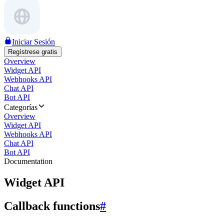
Iniciar Sesión
Regístrese gratis
Overview
Widget API
Webhooks API
Chat API
Bot API
Categorías
Overview
Widget API
Webhooks API
Chat API
Bot API
Documentation
Widget API
Callback functions
#