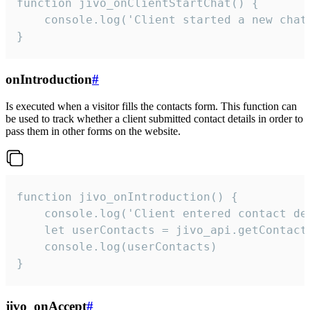
function jivo_onClientStartChat() {

    console.log('Client started a new chat'
}
onIntroduction
#
Is executed when a visitor fills the contacts form. This function can
be used to track whether a client submitted contact details in order to
pass them in other forms on the website.
function jivo_onIntroduction() {

    console.log('Client entered contact det
    let userContacts = jivo_api.getContactI
    console.log(userContacts)

}
jivo_onAccept
#