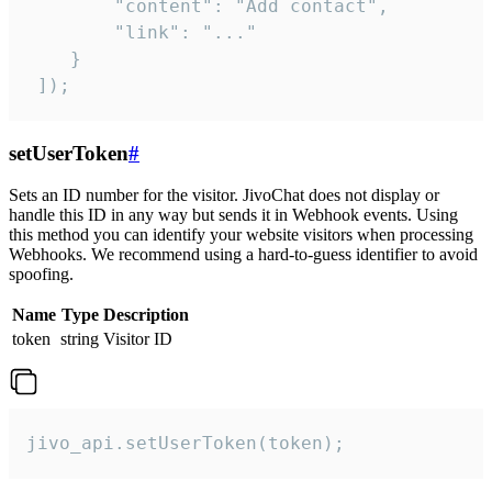
        "content": "Add contact",

        "link": "..."

    }

 ]);
setUserToken
#
Sets an ID number for the visitor. JivoChat does not display or
handle this ID in any way but sends it in Webhook events. Using
this method you can identify your website visitors when processing
Webhooks. We recommend using a hard-to-guess identifier to avoid
spoofing.
Name
Type
Description
token
string
Visitor ID
jivo_api.setUserToken(token);