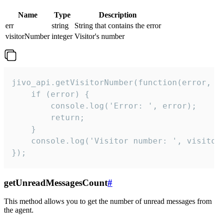
Name
Type
Description
err
string
String that contains the error
visitorNumber
integer
Visitor's number
jivo_api.getVisitorNumber(function(error, v
    if (error) {

        console.log('Error: ', error);

        return;

    }  

    console.log('Visitor number: ', visitor
});
getUnreadMessagesCount
#
This method allows you to get the number of unread messages from
the agent.