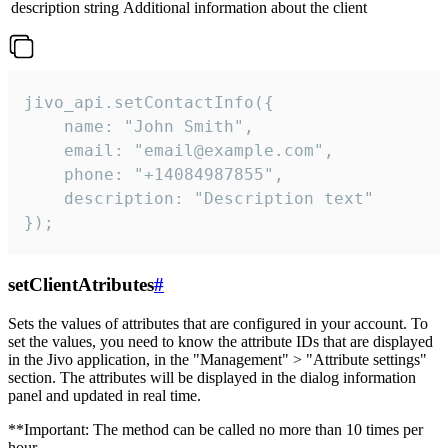
description
string
Additional information about the client
jivo_api.setContactInfo({

    name: "John Smith",

    email: "email@example.com",

    phone: "+14084987855",

    description: "Description text"

});
setClientAtributes
#
Sets the values ​​of attributes that are configured in your account. To
set the values, you need to know the attribute IDs that are displayed
in the Jivo application, in the "Management" > "Attribute settings"
section. The attributes will be displayed in the dialog information
panel and updated in real time.
**Important: The method can be called no more than 10 times per
hour.