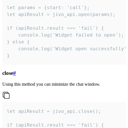
let params = {start: 'call'};

let apiResult = jivo_api.open(params);

if (apiResult.result === 'fail') {

    console.log('Widget failed to open');

} else {

    console.log('Widget open successfully')
}
close
#
Using this method you can minimize the chat window.
let apiResult = jivo_api.close();

if (apiResult.result === 'fail') {
