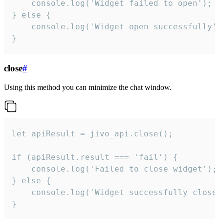
    console.log('Widget failed to open');

} else {

    console.log('Widget open successfully')
}
close
#
Using this method you can minimize the chat window.
let apiResult = jivo_api.close();

if (apiResult.result === 'fail') {

    console.log('Failed to close widget');

} else {

    console.log('Widget successfully close'
}