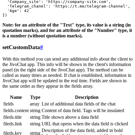
  'Company_site': 'https://company-site.com',

  'Telegram_chanel': 'https://t.me/telegram-channel',

  'Age': 42

Note: for an attribute of the "Text" type, its value is a string (in
quotation marks), and for an attribute of the "Number" type, it
is a number (without quotation marks).
setCustomData
#
With this method you can send any additional info about the client to
the JivoChat app. This info will be shown in the client's information
panel (in the right side of the JivoChat app). The method can be
called as many times as needed. If chat is established, information in
JivoChat app will be updated in the real time. Fields are shown in
the same order as they appear in the fields array.
Name
Type
Description
fields
array
List of additional data fields of the chat
fields.content
string
Content of data field. Tags will be insulated
fileds.title
string
Title shown above a data field
fileds.link
string
URL that opens when the data field is clicked
Description of the data field, added in bold
fileds.key
string