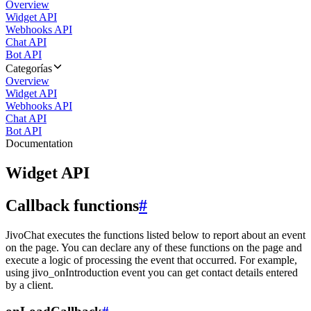
Overview
Widget API
Webhooks API
Chat API
Bot API
Categorías
Overview
Widget API
Webhooks API
Chat API
Bot API
Documentation
Widget API
Callback functions
#
JivoChat executes the functions listed below to report about an event
on the page. You can declare any of these functions on the page and
execute a logic of processing the event that occurred. For example,
using jivo_onIntroduction event you can get contact details entered
by a client.