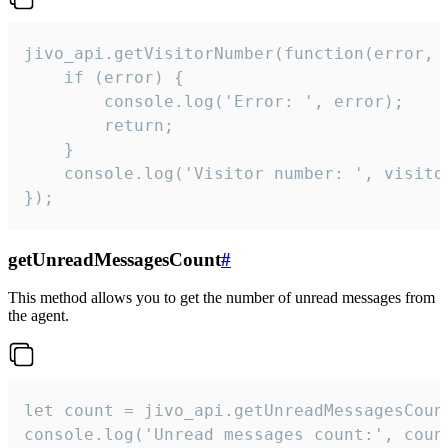
jivo_api.getVisitorNumber(function(error, v
    if (error) {

        console.log('Error: ', error);

        return;

    }  

    console.log('Visitor number: ', visitor
});
getUnreadMessagesCount
#
This method allows you to get the number of unread messages from
the agent.
let count = jivo_api.getUnreadMessagesCount
console.log('Unread messages count:', coun