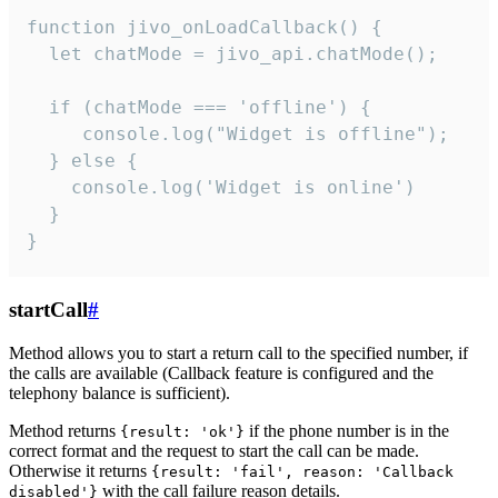
function jivo_onLoadCallback() {

  let chatMode = jivo_api.chatMode();

  if (chatMode === 'offline') {

     console.log("Widget is offline");

  } else {

    console.log('Widget is online')

  }

}
startCall
#
Method allows you to start a return call to the specified number, if
the calls are available (Callback feature is configured and the
telephony balance is sufficient).
Method returns
if the phone number is in the
{result: 'ok'}
correct format and the request to start the call can be made.
Otherwise it returns
{result: 'fail', reason: 'Callback
with the call failure reason details.
disabled'}