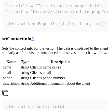
let title = 'This is custom page title';

let url = 'https://site.com/url_to_page?q=p
jivo_api.sendPageTitle(title, true, url);
setContactInfo
#
Sets the contact info for the visitor. The data is displayed to the agent
similarly as if the visitors introduced themselves in the chat window.
Name
Type
Description
name
string
Client's name сайта
email
string
Client's email
phone
string
Client's phone number
description
string
Additional information about the client
jivo_api.setContactInfo({
