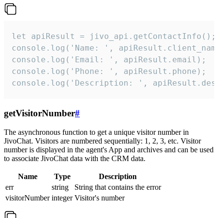
let apiResult = jivo_api.getContactInfo();

console.log('Name: ', apiResult.client_name
console.log('Email: ', apiResult.email);

console.log('Phone: ', apiResult.phone);

console.log('Description: ', apiResult.des
getVisitorNumber
#
The asynchronous function to get a unique visitor number in
JivoChat. Visitors are numbered sequentially: 1, 2, 3, etc. Visitor
number is displayed in the agent's App and archives and can be used
to associate JivoChat data with the CRM data.
Name
Type
Description
err
string
String that contains the error
visitorNumber
integer
Visitor's number