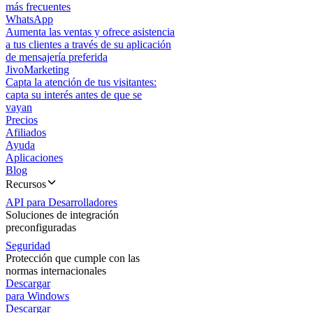
más frecuentes
WhatsApp
Aumenta las ventas y ofrece asistencia
a tus clientes a través de su aplicación
de mensajería preferida
JivoMarketing
Capta la atención de tus visitantes:
capta su interés antes de que se
vayan
Precios
Afiliados
Ayuda
Aplicaciones
Blog
Recursos
API para Desarrolladores
Soluciones de integración
preconfiguradas
Seguridad
Protección que cumple con las
normas internacionales
Descargar
para Windows
Descargar