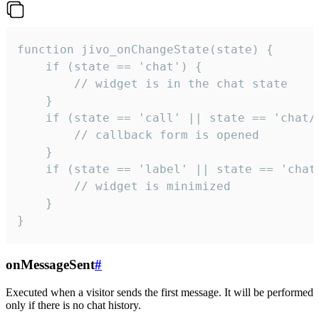
function jivo_onChangeState(state) {

    if (state == 'chat') {

        // widget is in the chat state

    }

    if (state == 'call' || state == 'chat/c
        // callback form is opened

    }

    if (state == 'label' || state == 'chat/
        // widget is minimized

    }

}
onMessageSent
#
Executed when a visitor sends the first message. It will be performed
only if there is no chat history.