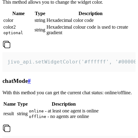
This method allows you to change the widget color.
Name
Type
Description
color
string
Hexadecimal color code
color2
Hexadecimal colour code is used to create
string
gradient
optional
jivo_api.setWidgetColor('#ffffff', '#00000
chatMode
#
With this method you can get the current chat status: online/offline.
Name
Type
Description
- at least one agent is online
online
result
string
- no agents are online
offline