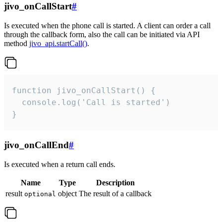
jivo_onCallStart
#
Is executed when the phone call is started. A client can order a call
through the callback form, also the call can be initiated via API
method
jivo_api.startCall()
.
function jivo_onCallStart() {

  console.log('Call is started')

}
jivo_onCallEnd
#
Is executed when a return call ends.
Name
Type
Description
result
object
The result of a callback
optional