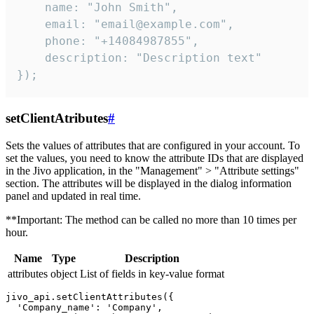
    name: "John Smith",

    email: "email@example.com",

    phone: "+14084987855",

    description: "Description text"

});
setClientAtributes
#
Sets the values ​​of attributes that are configured in your account. To
set the values, you need to know the attribute IDs that are displayed
in the Jivo application, in the "Management" > "Attribute settings"
section. The attributes will be displayed in the dialog information
panel and updated in real time.
**Important: The method can be called no more than 10 times per
hour.
Name
Type
Description
attributes
object
List of fields in key-value format
jivo_api.setClientAttributes({

  'Company_name': 'Company',
