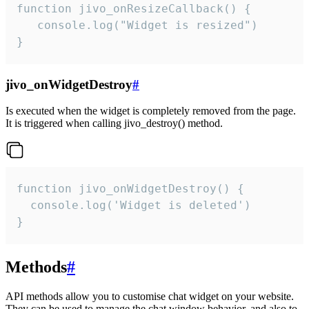
function jivo_onResizeCallback() {

   console.log("Widget is resized")

}
jivo_onWidgetDestroy
#
Is executed when the widget is completely removed from the page.
It is triggered when calling jivo_destroy() method.
function jivo_onWidgetDestroy() {

  console.log('Widget is deleted')

}
Methods
#
API methods allow you to customise chat widget on your website.
They can be used to manage the chat window behavior, and also to