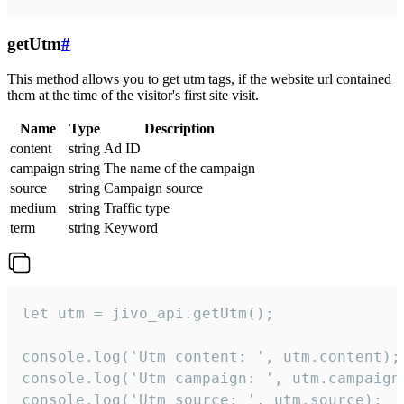
getUtm
#
This method allows you to get utm tags, if the website url contained
them at the time of the visitor's first site visit.
Name
Type
Description
content
string
Ad ID
campaign
string
The name of the campaign
source
string
Campaign source
medium
string
Traffic type
term
string
Keyword
let utm = jivo_api.getUtm();

console.log('Utm content: ', utm.content);

console.log('Utm campaign: ', utm.campaign)
console.log('Utm source: ', utm.source);
