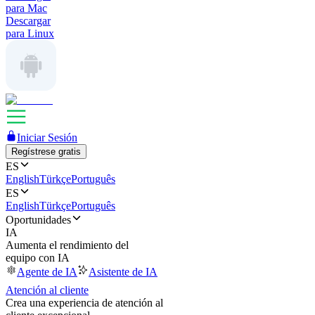
para Mac
Descargar
para Linux
Iniciar Sesión
Regístrese gratis
ES
English
Türkçe
Português
ES
English
Türkçe
Português
Oportunidades
IA
Aumenta el rendimiento del
equipo con IA
Agente de IA
Asistente de IA
Atención al cliente
Crea una experiencia de atención al