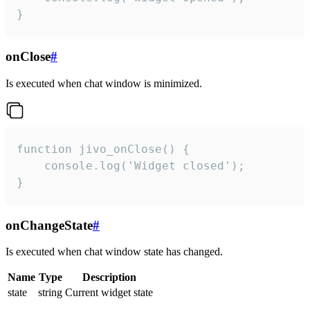
}
onClose
#
Is executed when chat window is minimized.
function jivo_onClose() {

    console.log('Widget closed');

}
onChangeState
#
Is executed when chat window state has changed.
Name
Type
Description
state
string
Current widget state