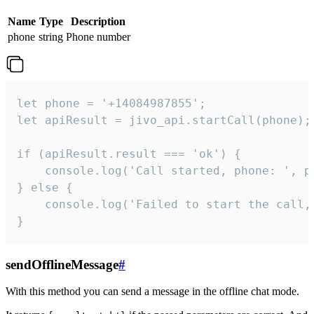
Name
Type
Description
phone
string
Phone number
let phone = '+14084987855';

let apiResult = jivo_api.startCall(phone);

if (apiResult.result === 'ok') {

    console.log('Call started, phone: ', ph
} else {

    console.log('Failed to start the call,
}
sendOfflineMessage
#
With this method you can send a message in the offline chat mode.