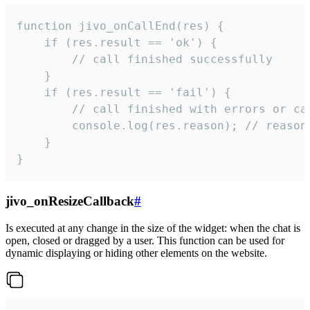
function jivo_onCallEnd(res) {

    if (res.result == 'ok') {

        // call finished successfully

    }

    if (res.result == 'fail') {

        // call finished with errors or can
        console.log(res.reason); // reason 
    }

}
jivo_onResizeCallback
#
Is executed at any change in the size of the widget: when the chat is
open, closed or dragged by a user. This function can be used for
dynamic displaying or hiding other elements on the website.