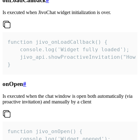
onLoadCallback
#
Is executed when JivoChat widget initialization is over.
function jivo_onLoadCallback() {

    console.log('Widget fully loaded');

    jivo_api.showProactiveInvitation("How c
}
onOpen
#
Is executed when the chat window is open both automatically (via
proactive invitation) and manually by a client
function jivo_onOpen() {

    console.log('Widget opened');
