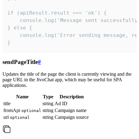
if (apiResult.result === 'ok') {

    console.log('Message sent successfully'
} else {

    console.log('Error sending message, rea
}
sendPageTitle
#
Updates the title of the page the client is currently viewing and the
page URL in the JivoChat app, which may be useful for SPA
applications.
Name
Type
Description
title
string
Ad ID
fromApi
string
Campaign name
optional
url
string
Campaign source
optional