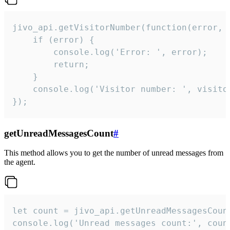
jivo_api.getVisitorNumber(function(error, v
    if (error) {

        console.log('Error: ', error);

        return;

    }  

    console.log('Visitor number: ', visitor
});
getUnreadMessagesCount
#
This method allows you to get the number of unread messages from
the agent.
let count = jivo_api.getUnreadMessagesCount
console.log('Unread messages count:', coun