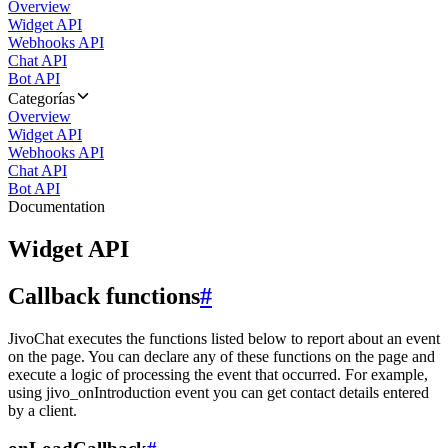
Overview
Widget API
Webhooks API
Chat API
Bot API
Categorías
Overview
Widget API
Webhooks API
Chat API
Bot API
Documentation
Widget API
Callback functions
#
JivoChat executes the functions listed below to report about an event
on the page. You can declare any of these functions on the page and
execute a logic of processing the event that occurred. For example,
using jivo_onIntroduction event you can get contact details entered
by a client.