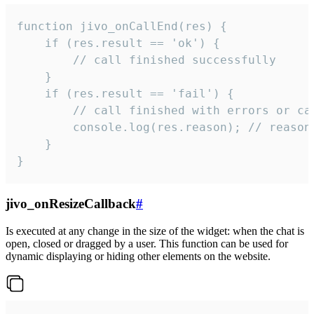
function jivo_onCallEnd(res) {

    if (res.result == 'ok') {

        // call finished successfully

    }

    if (res.result == 'fail') {

        // call finished with errors or can
        console.log(res.reason); // reason 
    }

}
jivo_onResizeCallback
#
Is executed at any change in the size of the widget: when the chat is
open, closed or dragged by a user. This function can be used for
dynamic displaying or hiding other elements on the website.