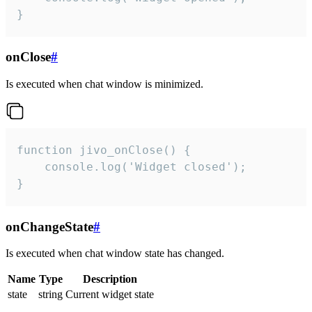
}
onClose
#
Is executed when chat window is minimized.
function jivo_onClose() {

    console.log('Widget closed');

}
onChangeState
#
Is executed when chat window state has changed.
Name
Type
Description
state
string
Current widget state