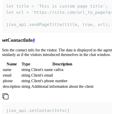
let title = 'This is custom page title';

let url = 'https://site.com/url_to_page?q=p
jivo_api.sendPageTitle(title, true, url);
setContactInfo
#
Sets the contact info for the visitor. The data is displayed to the agent
similarly as if the visitors introduced themselves in the chat window.
Name
Type
Description
name
string
Client's name сайта
email
string
Client's email
phone
string
Client's phone number
description
string
Additional information about the client
jivo_api.setContactInfo({
