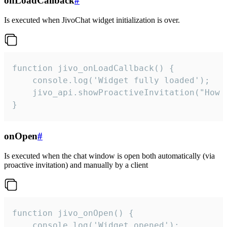
onLoadCallback
#
Is executed when JivoChat widget initialization is over.
function jivo_onLoadCallback() {

    console.log('Widget fully loaded');

    jivo_api.showProactiveInvitation("How c
}
onOpen
#
Is executed when the chat window is open both automatically (via
proactive invitation) and manually by a client
function jivo_onOpen() {

    console.log('Widget opened');
