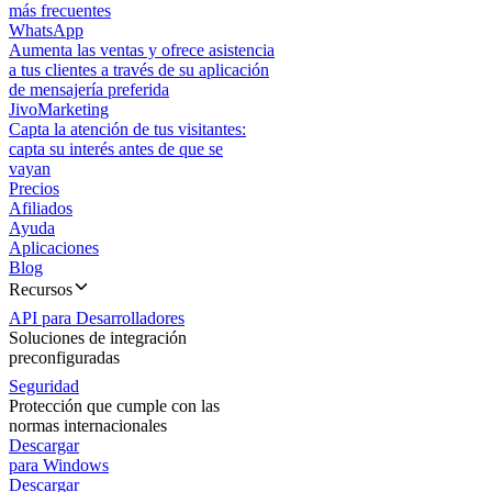
más frecuentes
WhatsApp
Aumenta las ventas y ofrece asistencia
a tus clientes a través de su aplicación
de mensajería preferida
JivoMarketing
Capta la atención de tus visitantes:
capta su interés antes de que se
vayan
Precios
Afiliados
Ayuda
Aplicaciones
Blog
Recursos
API para Desarrolladores
Soluciones de integración
preconfiguradas
Seguridad
Protección que cumple con las
normas internacionales
Descargar
para Windows
Descargar