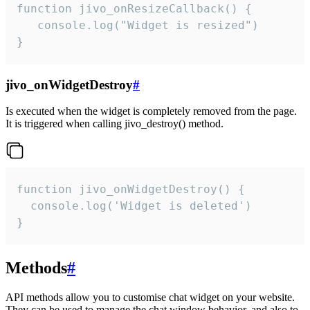
function jivo_onResizeCallback() {

   console.log("Widget is resized")

}
jivo_onWidgetDestroy
#
Is executed when the widget is completely removed from the page.
It is triggered when calling jivo_destroy() method.
function jivo_onWidgetDestroy() {

  console.log('Widget is deleted')

}
Methods
#
API methods allow you to customise chat widget on your website.
They can be used to manage the chat window behavior, and also to