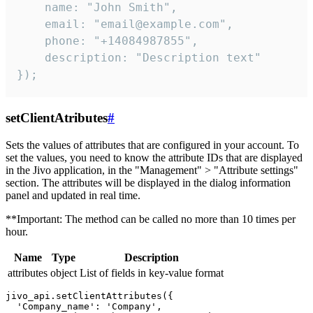
    name: "John Smith",

    email: "email@example.com",

    phone: "+14084987855",

    description: "Description text"

});
setClientAtributes
#
Sets the values ​​of attributes that are configured in your account. To
set the values, you need to know the attribute IDs that are displayed
in the Jivo application, in the "Management" > "Attribute settings"
section. The attributes will be displayed in the dialog information
panel and updated in real time.
**Important: The method can be called no more than 10 times per
hour.
Name
Type
Description
attributes
object
List of fields in key-value format
jivo_api.setClientAttributes({

  'Company_name': 'Company',
