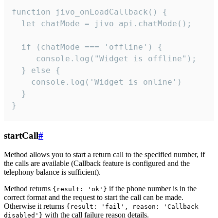
function jivo_onLoadCallback() {

  let chatMode = jivo_api.chatMode();

  if (chatMode === 'offline') {

     console.log("Widget is offline");

  } else {

    console.log('Widget is online')

  }

}
startCall
#
Method allows you to start a return call to the specified number, if
the calls are available (Callback feature is configured and the
telephony balance is sufficient).
Method returns
if the phone number is in the
{result: 'ok'}
correct format and the request to start the call can be made.
Otherwise it returns
{result: 'fail', reason: 'Callback
with the call failure reason details.
disabled'}