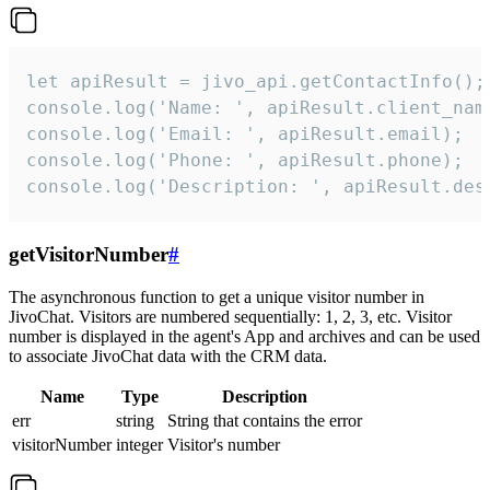
let apiResult = jivo_api.getContactInfo();

console.log('Name: ', apiResult.client_name
console.log('Email: ', apiResult.email);

console.log('Phone: ', apiResult.phone);

console.log('Description: ', apiResult.des
getVisitorNumber
#
The asynchronous function to get a unique visitor number in
JivoChat. Visitors are numbered sequentially: 1, 2, 3, etc. Visitor
number is displayed in the agent's App and archives and can be used
to associate JivoChat data with the CRM data.
Name
Type
Description
err
string
String that contains the error
visitorNumber
integer
Visitor's number