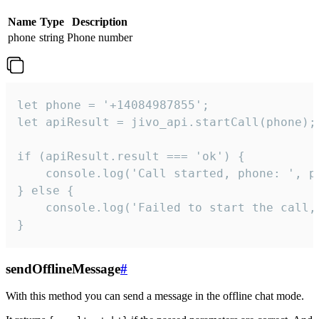
Name
Type
Description
phone
string
Phone number
let phone = '+14084987855';

let apiResult = jivo_api.startCall(phone);

if (apiResult.result === 'ok') {

    console.log('Call started, phone: ', ph
} else {

    console.log('Failed to start the call,
}
sendOfflineMessage
#
With this method you can send a message in the offline chat mode.