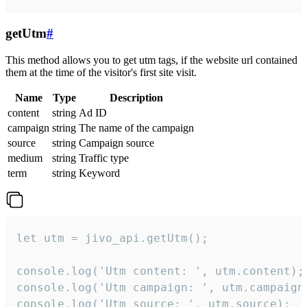
getUtm
#
This method allows you to get utm tags, if the website url contained
them at the time of the visitor's first site visit.
Name
Type
Description
content
string
Ad ID
campaign
string
The name of the campaign
source
string
Campaign source
medium
string
Traffic type
term
string
Keyword
let utm = jivo_api.getUtm();

console.log('Utm content: ', utm.content);

console.log('Utm campaign: ', utm.campaign)
console.log('Utm source: ', utm.source);
