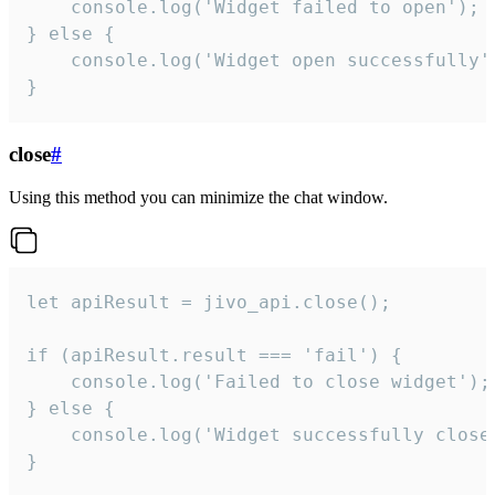
    console.log('Widget failed to open');

} else {

    console.log('Widget open successfully')
}
close
#
Using this method you can minimize the chat window.
let apiResult = jivo_api.close();

if (apiResult.result === 'fail') {

    console.log('Failed to close widget');

} else {

    console.log('Widget successfully close'
}