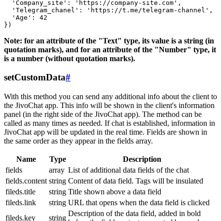
  'Company_site': 'https://company-site.com',

  'Telegram_chanel': 'https://t.me/telegram-channel',

  'Age': 42

Note: for an attribute of the "Text" type, its value is a string (in
quotation marks), and for an attribute of the "Number" type, it
is a number (without quotation marks).
setCustomData
#
With this method you can send any additional info about the client to
the JivoChat app. This info will be shown in the client's information
panel (in the right side of the JivoChat app). The method can be
called as many times as needed. If chat is established, information in
JivoChat app will be updated in the real time. Fields are shown in
the same order as they appear in the fields array.
Name
Type
Description
fields
array
List of additional data fields of the chat
fields.content
string
Content of data field. Tags will be insulated
fileds.title
string
Title shown above a data field
fileds.link
string
URL that opens when the data field is clicked
Description of the data field, added in bold
fileds.key
string