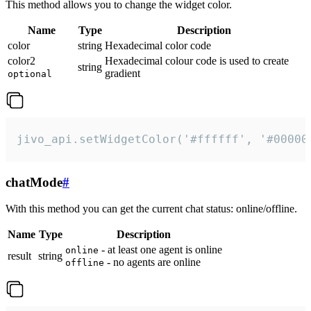
This method allows you to change the widget color.
Name
Type
Description
color
string
Hexadecimal color code
color2
Hexadecimal colour code is used to create
string
gradient
optional
jivo_api.setWidgetColor('#ffffff', '#00000
chatMode
#
With this method you can get the current chat status: online/offline.
Name
Type
Description
- at least one agent is online
online
result
string
- no agents are online
offline