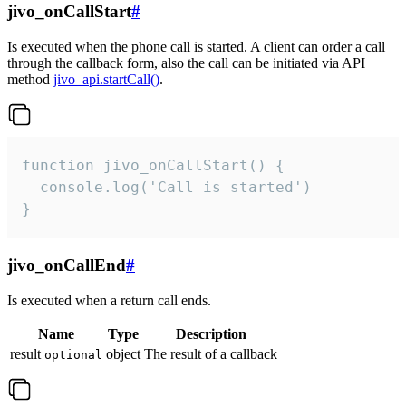
jivo_onCallStart
#
Is executed when the phone call is started. A client can order a call
through the callback form, also the call can be initiated via API
method
jivo_api.startCall()
.
function jivo_onCallStart() {

  console.log('Call is started')

}
jivo_onCallEnd
#
Is executed when a return call ends.
Name
Type
Description
result
object
The result of a callback
optional