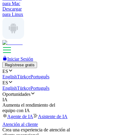
para Mac
Descargar
para Linux
Iniciar Sesión
Regístrese gratis
ES
English
Türkçe
Português
ES
English
Türkçe
Português
Oportunidades
IA
Aumenta el rendimiento del
equipo con IA
Agente de IA
Asistente de IA
Atención al cliente
Crea una experiencia de atención al