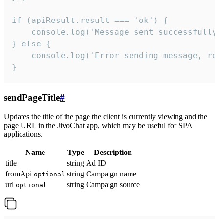
if (apiResult.result === 'ok') {

    console.log('Message sent successfully'
} else {

    console.log('Error sending message, rea
}
sendPageTitle
#
Updates the title of the page the client is currently viewing and the
page URL in the JivoChat app, which may be useful for SPA
applications.
Name
Type
Description
title
string
Ad ID
fromApi
string
Campaign name
optional
url
string
Campaign source
optional