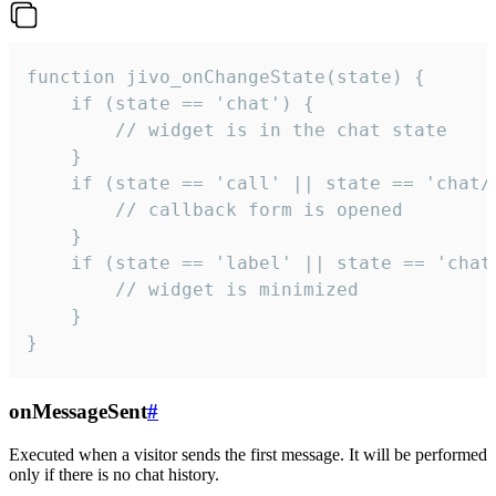
function jivo_onChangeState(state) {

    if (state == 'chat') {

        // widget is in the chat state

    }

    if (state == 'call' || state == 'chat/c
        // callback form is opened

    }

    if (state == 'label' || state == 'chat/
        // widget is minimized

    }

}
onMessageSent
#
Executed when a visitor sends the first message. It will be performed
only if there is no chat history.