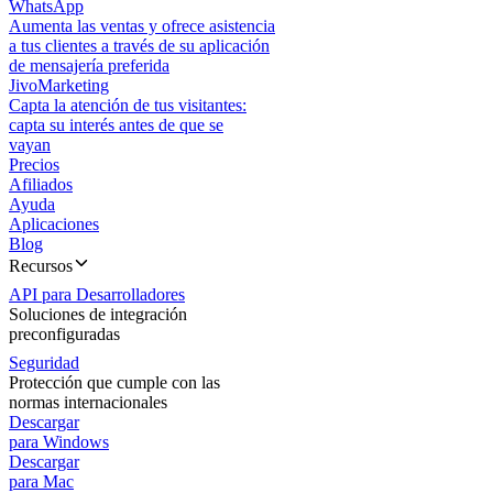
WhatsApp
Aumenta las ventas y ofrece asistencia
a tus clientes a través de su aplicación
de mensajería preferida
JivoMarketing
Capta la atención de tus visitantes:
capta su interés antes de que se
vayan
Precios
Afiliados
Ayuda
Aplicaciones
Blog
Recursos
API para Desarrolladores
Soluciones de integración
preconfiguradas
Seguridad
Protección que cumple con las
normas internacionales
Descargar
para Windows
Descargar
para Mac