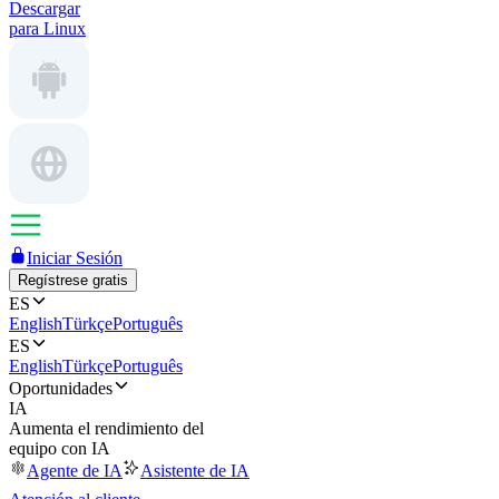
Descargar
para Linux
Iniciar Sesión
Regístrese gratis
ES
English
Türkçe
Português
ES
English
Türkçe
Português
Oportunidades
IA
Aumenta el rendimiento del
equipo con IA
Agente de IA
Asistente de IA