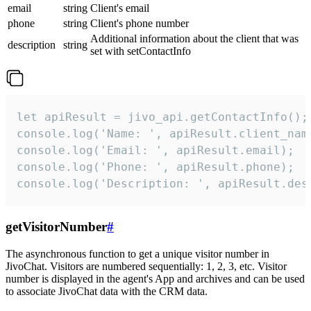
email
string
Client's email
phone
string
Client's phone number
Additional information about the client that was
description
string
set with setContactInfo
let apiResult = jivo_api.getContactInfo();

console.log('Name: ', apiResult.client_name
console.log('Email: ', apiResult.email);

console.log('Phone: ', apiResult.phone);

console.log('Description: ', apiResult.des
getVisitorNumber
#
The asynchronous function to get a unique visitor number in
JivoChat. Visitors are numbered sequentially: 1, 2, 3, etc. Visitor
number is displayed in the agent's App and archives and can be used
to associate JivoChat data with the CRM data.