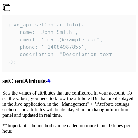
jivo_api.setContactInfo({

    name: "John Smith",

    email: "email@example.com",

    phone: "+14084987855",

    description: "Description text"

});
setClientAtributes
#
Sets the values ​​of attributes that are configured in your account. To
set the values, you need to know the attribute IDs that are displayed
in the Jivo application, in the "Management" > "Attribute settings"
section. The attributes will be displayed in the dialog information
panel and updated in real time.
**Important: The method can be called no more than 10 times per
hour.