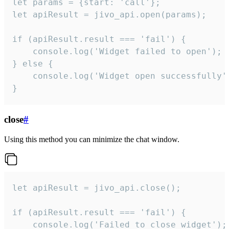
let params = {start: 'call'};

let apiResult = jivo_api.open(params);

if (apiResult.result === 'fail') {

    console.log('Widget failed to open');

} else {

    console.log('Widget open successfully')
}
close
#
Using this method you can minimize the chat window.
let apiResult = jivo_api.close();

if (apiResult.result === 'fail') {

    console.log('Failed to close widget');
