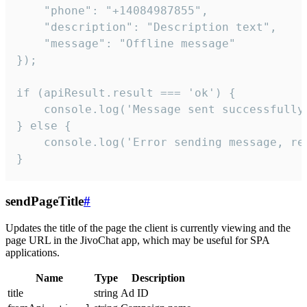
    "phone": "+14084987855",

    "description": "Description text",

    "message": "Offline message"

});

if (apiResult.result === 'ok') {

    console.log('Message sent successfully'
} else {

    console.log('Error sending message, rea
}
sendPageTitle
#
Updates the title of the page the client is currently viewing and the
page URL in the JivoChat app, which may be useful for SPA
applications.
Name
Type
Description
title
string
Ad ID