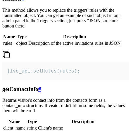
This method allows you to replace the triggers' rules with the
transmitted object. You can get an example of such object in our
admin panel in the Triggers section, just press "JSON structure"
button there.
Name
Type
Description
rules
object
Description of the active invitations rules in JSON
jivo_api.setRules(rules);
getContactInfo
#
Returns visitor's contact info from the contacts form as a
contact_info structure. If visitor didn't fill in some fields, the values
there will be
.
null
Name
Type
Description
client_name
string
Client's name