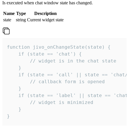
Is executed when chat window state has changed.
Name
Type
Description
state
string
Current widget state
function jivo_onChangeState(state) {

    if (state == 'chat') {

        // widget is in the chat state

    }

    if (state == 'call' || state == 'chat/c
        // callback form is opened

    }

    if (state == 'label' || state == 'chat/
        // widget is minimized

    }

}