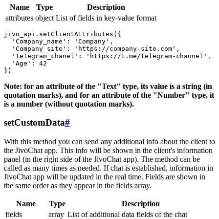
Name
Type
Description
attributes
object
List of fields in key-value format
jivo_api.setClientAttributes({

  'Company_name': 'Company',

  'Company_site': 'https://company-site.com',

  'Telegram_chanel': 'https://t.me/telegram-channel',

  'Age': 42

Note: for an attribute of the "Text" type, its value is a string (in
quotation marks), and for an attribute of the "Number" type, it
is a number (without quotation marks).
setCustomData
#
With this method you can send any additional info about the client to
the JivoChat app. This info will be shown in the client's information
panel (in the right side of the JivoChat app). The method can be
called as many times as needed. If chat is established, information in
JivoChat app will be updated in the real time. Fields are shown in
the same order as they appear in the fields array.
Name
Type
Description
fields
array
List of additional data fields of the chat