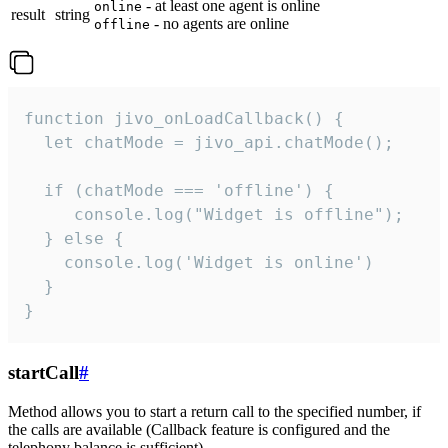
- at least one agent is online
online
result
string
- no agents are online
offline
function jivo_onLoadCallback() {

  let chatMode = jivo_api.chatMode();

  if (chatMode === 'offline') {

     console.log("Widget is offline");

  } else {

    console.log('Widget is online')

  }

}
startCall
#
Method allows you to start a return call to the specified number, if
the calls are available (Callback feature is configured and the
telephony balance is sufficient).