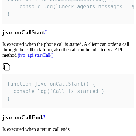
	console.log(`Check agents messages:  ${i++}`)

}
jivo_onCallStart
#
Is executed when the phone call is started. A client can order a call
through the callback form, also the call can be initiated via API
method
jivo_api.startCall()
.
function jivo_onCallStart() {

  console.log('Call is started')

}
jivo_onCallEnd
#
Is executed when a return call ends.