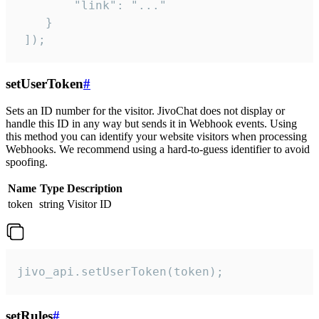
        "link": "..."

    }

 ]);
setUserToken
#
Sets an ID number for the visitor. JivoChat does not display or
handle this ID in any way but sends it in Webhook events. Using
this method you can identify your website visitors when processing
Webhooks. We recommend using a hard-to-guess identifier to avoid
spoofing.
Name
Type
Description
token
string
Visitor ID
jivo_api.setUserToken(token);
setRules
#