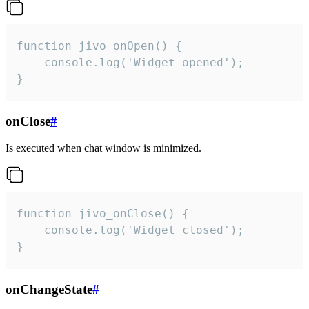
function jivo_onOpen() {

    console.log('Widget opened');

}
onClose
#
Is executed when chat window is minimized.
function jivo_onClose() {

    console.log('Widget closed');

}
onChangeState
#