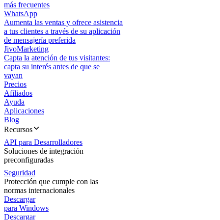
más frecuentes
WhatsApp
Aumenta las ventas y ofrece asistencia
a tus clientes a través de su aplicación
de mensajería preferida
JivoMarketing
Capta la atención de tus visitantes:
capta su interés antes de que se
vayan
Precios
Afiliados
Ayuda
Aplicaciones
Blog
Recursos
API para Desarrolladores
Soluciones de integración
preconfiguradas
Seguridad
Protección que cumple con las
normas internacionales
Descargar
para Windows
Descargar