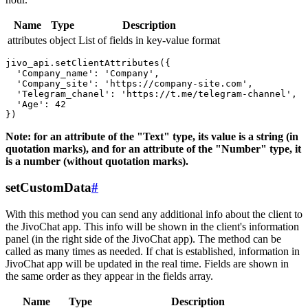
Name
Type
Description
attributes
object
List of fields in key-value format
jivo_api.setClientAttributes({

  'Company_name': 'Company',

  'Company_site': 'https://company-site.com',

  'Telegram_chanel': 'https://t.me/telegram-channel',

  'Age': 42

Note: for an attribute of the "Text" type, its value is a string (in
quotation marks), and for an attribute of the "Number" type, it
is a number (without quotation marks).
setCustomData
#
With this method you can send any additional info about the client to
the JivoChat app. This info will be shown in the client's information
panel (in the right side of the JivoChat app). The method can be
called as many times as needed. If chat is established, information in
JivoChat app will be updated in the real time. Fields are shown in
the same order as they appear in the fields array.
Name
Type
Description