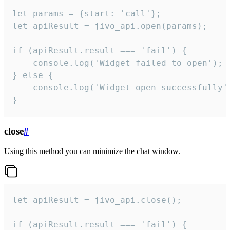
let params = {start: 'call'};

let apiResult = jivo_api.open(params);

if (apiResult.result === 'fail') {

    console.log('Widget failed to open');

} else {

    console.log('Widget open successfully')
}
close
#
Using this method you can minimize the chat window.
let apiResult = jivo_api.close();

if (apiResult.result === 'fail') {
