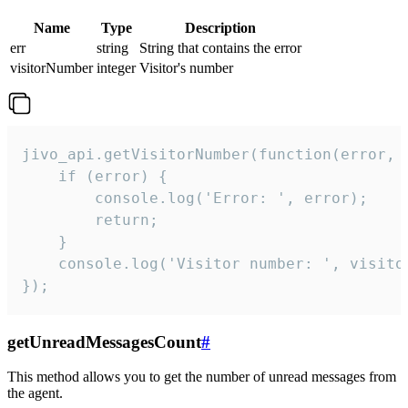
Name
Type
Description
err
string
String that contains the error
visitorNumber
integer
Visitor's number
jivo_api.getVisitorNumber(function(error, v
    if (error) {

        console.log('Error: ', error);

        return;

    }  

    console.log('Visitor number: ', visitor
});
getUnreadMessagesCount
#
This method allows you to get the number of unread messages from
the agent.