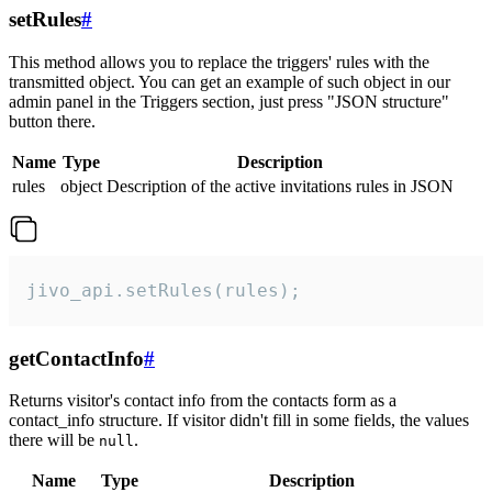
setRules
#
This method allows you to replace the triggers' rules with the
transmitted object. You can get an example of such object in our
admin panel in the Triggers section, just press "JSON structure"
button there.
Name
Type
Description
rules
object
Description of the active invitations rules in JSON
jivo_api.setRules(rules);
getContactInfo
#
Returns visitor's contact info from the contacts form as a
contact_info structure. If visitor didn't fill in some fields, the values
there will be
.
null
Name
Type
Description