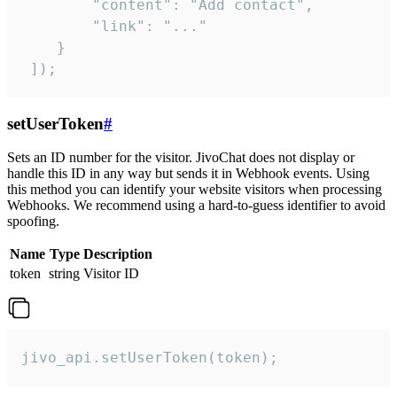
        "content": "Add contact",

        "link": "..."

    }

 ]);
setUserToken
#
Sets an ID number for the visitor. JivoChat does not display or
handle this ID in any way but sends it in Webhook events. Using
this method you can identify your website visitors when processing
Webhooks. We recommend using a hard-to-guess identifier to avoid
spoofing.
Name
Type
Description
token
string
Visitor ID
jivo_api.setUserToken(token);