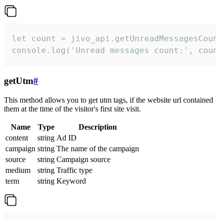
let count = jivo_api.getUnreadMessagesCount
console.log('Unread messages count:', coun
getUtm
#
This method allows you to get utm tags, if the website url contained
them at the time of the visitor's first site visit.
Name
Type
Description
content
string
Ad ID
campaign
string
The name of the campaign
source
string
Campaign source
medium
string
Traffic type
term
string
Keyword