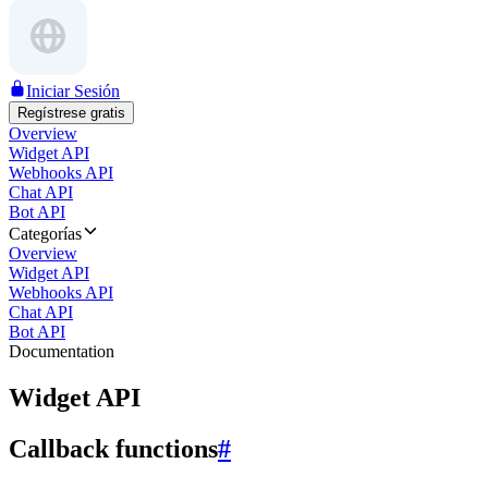
Iniciar Sesión
Regístrese gratis
Overview
Widget API
Webhooks API
Chat API
Bot API
Categorías
Overview
Widget API
Webhooks API
Chat API
Bot API
Documentation
Widget API
Callback functions
#