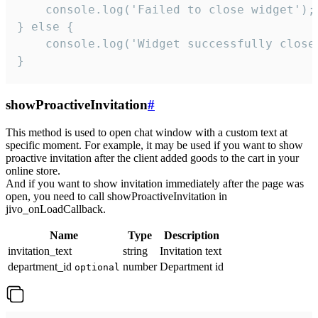
    console.log('Failed to close widget');

} else {

    console.log('Widget successfully close'
}
showProactiveInvitation
#
This method is used to open chat window with a custom text at
specific moment. For example, it may be used if you want to show
proactive invitation after the client added goods to the cart in your
online store.
And if you want to show invitation immediately after the page was
open, you need to call showProactiveInvitation in
jivo_onLoadCallback.
Name
Type
Description
invitation_text
string
Invitation text
department_id
number
Department id
optional