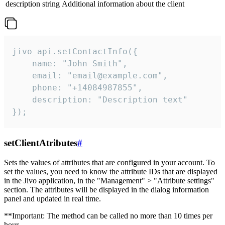
description
string
Additional information about the client
jivo_api.setContactInfo({

    name: "John Smith",

    email: "email@example.com",

    phone: "+14084987855",

    description: "Description text"

});
setClientAtributes
#
Sets the values ​​of attributes that are configured in your account. To
set the values, you need to know the attribute IDs that are displayed
in the Jivo application, in the "Management" > "Attribute settings"
section. The attributes will be displayed in the dialog information
panel and updated in real time.
**Important: The method can be called no more than 10 times per
hour.