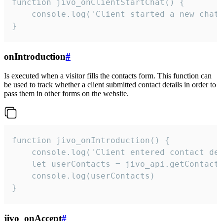
function jivo_onClientStartChat() {

    console.log('Client started a new chat'
}
onIntroduction
#
Is executed when a visitor fills the contacts form. This function can
be used to track whether a client submitted contact details in order to
pass them in other forms on the website.
function jivo_onIntroduction() {

    console.log('Client entered contact det
    let userContacts = jivo_api.getContactI
    console.log(userContacts)

}
jivo_onAccept
#