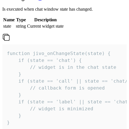
Is executed when chat window state has changed.
Name
Type
Description
state
string
Current widget state
function jivo_onChangeState(state) {

    if (state == 'chat') {

        // widget is in the chat state

    }

    if (state == 'call' || state == 'chat/c
        // callback form is opened

    }

    if (state == 'label' || state == 'chat/
        // widget is minimized

    }

}