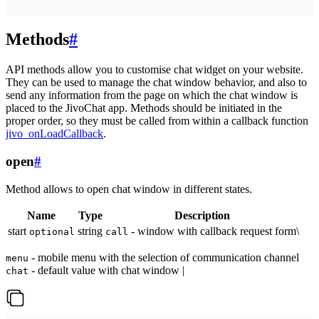
Methods
#
API methods allow you to customise chat widget on your website.
They can be used to manage the chat window behavior, and also to
send any information from the page on which the chat window is
placed to the JivoChat app. Methods should be initiated in the
proper order, so they must be called from within a callback function
jivo_onLoadCallback
.
open
#
Method allows to open chat window in different states.
Name
Type
Description
start
string
- window with callback request form\
optional
call
- mobile menu with the selection of communication channel
menu
- default value with chat window |
chat