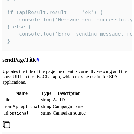
if (apiResult.result === 'ok') {

    console.log('Message sent successfully'
} else {

    console.log('Error sending message, rea
}
sendPageTitle
#
Updates the title of the page the client is currently viewing and the
page URL in the JivoChat app, which may be useful for SPA
applications.
Name
Type
Description
title
string
Ad ID
fromApi
string
Campaign name
optional
url
string
Campaign source
optional