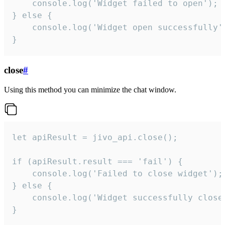
    console.log('Widget failed to open');

} else {

    console.log('Widget open successfully')
}
close
#
Using this method you can minimize the chat window.
let apiResult = jivo_api.close();

if (apiResult.result === 'fail') {

    console.log('Failed to close widget');

} else {

    console.log('Widget successfully close'
}