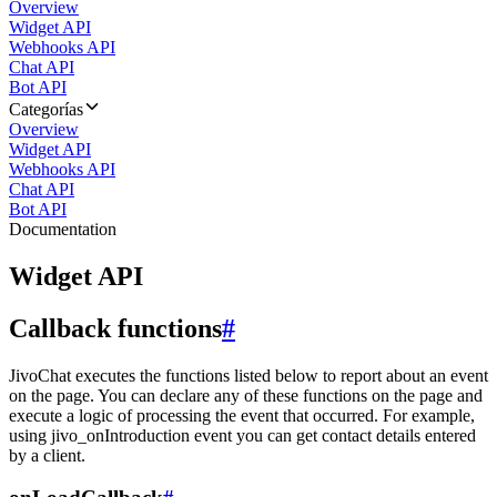
Overview
Widget API
Webhooks API
Chat API
Bot API
Categorías
Overview
Widget API
Webhooks API
Chat API
Bot API
Documentation
Widget API
Callback functions
#
JivoChat executes the functions listed below to report about an event
on the page. You can declare any of these functions on the page and
execute a logic of processing the event that occurred. For example,
using jivo_onIntroduction event you can get contact details entered
by a client.