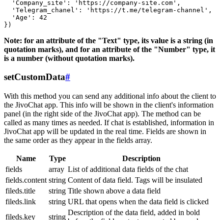
  'Company_site': 'https://company-site.com',

  'Telegram_chanel': 'https://t.me/telegram-channel',

  'Age': 42

Note: for an attribute of the "Text" type, its value is a string (in
quotation marks), and for an attribute of the "Number" type, it
is a number (without quotation marks).
setCustomData
#
With this method you can send any additional info about the client to
the JivoChat app. This info will be shown in the client's information
panel (in the right side of the JivoChat app). The method can be
called as many times as needed. If chat is established, information in
JivoChat app will be updated in the real time. Fields are shown in
the same order as they appear in the fields array.
Name
Type
Description
fields
array
List of additional data fields of the chat
fields.content
string
Content of data field. Tags will be insulated
fileds.title
string
Title shown above a data field
fileds.link
string
URL that opens when the data field is clicked
Description of the data field, added in bold
fileds.key
string