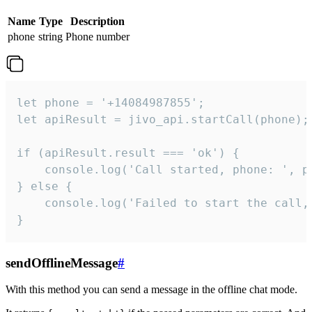
Name
Type
Description
phone
string
Phone number
let phone = '+14084987855';

let apiResult = jivo_api.startCall(phone);

if (apiResult.result === 'ok') {

    console.log('Call started, phone: ', ph
} else {

    console.log('Failed to start the call,
}
sendOfflineMessage
#
With this method you can send a message in the offline chat mode.