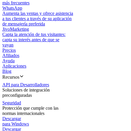
más frecuentes
WhatsApp
Aumenta las ventas y ofrece asistencia
a tus clientes a través de su aplicación
de mensajería preferida
JivoMarketing
Capta la atención de tus visitantes:
capta su interés antes de que se
vayan
Precios
Afiliados
Ayuda
Aplicaciones
Blog
Recursos
API para Desarrolladores
Soluciones de integración
preconfiguradas
Seguridad
Protección que cumple con las
normas internacionales
Descargar
para Windows
Descargar