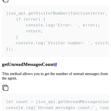
jivo_api.getVisitorNumber(function(error, v
    if (error) {

        console.log('Error: ', error);

        return;

    }  

    console.log('Visitor number: ', visitor
});
getUnreadMessagesCount
#
This method allows you to get the number of unread messages from
the agent.
let count = jivo_api.getUnreadMessagesCount
console.log('Unread messages count:', coun