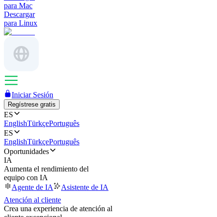
para Mac
Descargar
para Linux
Iniciar Sesión
Regístrese gratis
ES
English
Türkçe
Português
ES
English
Türkçe
Português
Oportunidades
IA
Aumenta el rendimiento del
equipo con IA
Agente de IA
Asistente de IA
Atención al cliente
Crea una experiencia de atención al