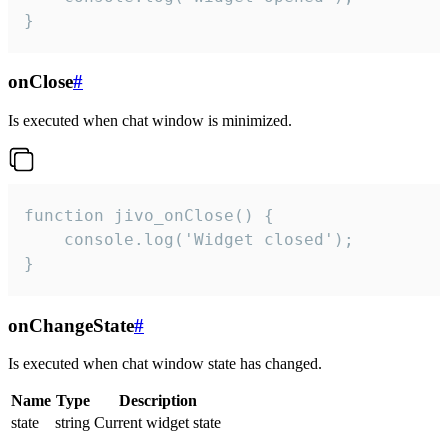
}
onClose
#
Is executed when chat window is minimized.
function jivo_onClose() {

    console.log('Widget closed');

}
onChangeState
#
Is executed when chat window state has changed.
Name
Type
Description
state
string
Current widget state