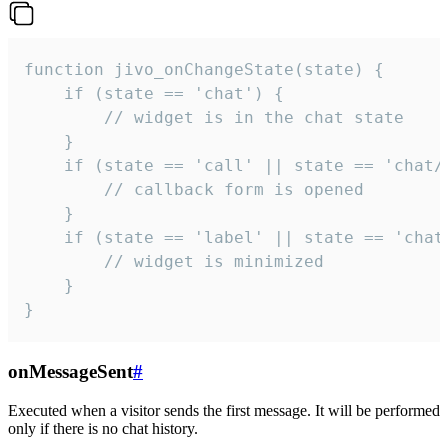
function jivo_onChangeState(state) {

    if (state == 'chat') {

        // widget is in the chat state

    }

    if (state == 'call' || state == 'chat/c
        // callback form is opened

    }

    if (state == 'label' || state == 'chat/
        // widget is minimized

    }

}
onMessageSent
#
Executed when a visitor sends the first message. It will be performed
only if there is no chat history.