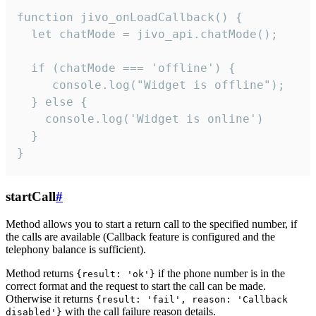
function jivo_onLoadCallback() {

  let chatMode = jivo_api.chatMode();

  if (chatMode === 'offline') {

     console.log("Widget is offline");

  } else {

    console.log('Widget is online')

  }

}
startCall
#
Method allows you to start a return call to the specified number, if
the calls are available (Callback feature is configured and the
telephony balance is sufficient).
Method returns
if the phone number is in the
{result: 'ok'}
correct format and the request to start the call can be made.
Otherwise it returns
{result: 'fail', reason: 'Callback
with the call failure reason details.
disabled'}