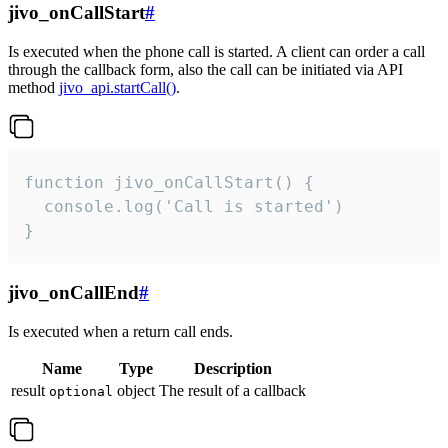
jivo_onCallStart
#
Is executed when the phone call is started. A client can order a call
through the callback form, also the call can be initiated via API
method
jivo_api.startCall()
.
function jivo_onCallStart() {

  console.log('Call is started')

}
jivo_onCallEnd
#
Is executed when a return call ends.
Name
Type
Description
result
object
The result of a callback
optional