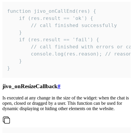
function jivo_onCallEnd(res) {

    if (res.result == 'ok') {

        // call finished successfully

    }

    if (res.result == 'fail') {

        // call finished with errors or can
        console.log(res.reason); // reason 
    }

}
jivo_onResizeCallback
#
Is executed at any change in the size of the widget: when the chat is
open, closed or dragged by a user. This function can be used for
dynamic displaying or hiding other elements on the website.