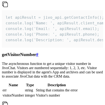
let apiResult = jivo_api.getContactInfo();

console.log('Name: ', apiResult.client_name
console.log('Email: ', apiResult.email);

console.log('Phone: ', apiResult.phone);

console.log('Description: ', apiResult.des
getVisitorNumber
#
The asynchronous function to get a unique visitor number in
JivoChat. Visitors are numbered sequentially: 1, 2, 3, etc. Visitor
number is displayed in the agent's App and archives and can be used
to associate JivoChat data with the CRM data.
Name
Type
Description
err
string
String that contains the error
visitorNumber
integer
Visitor's number