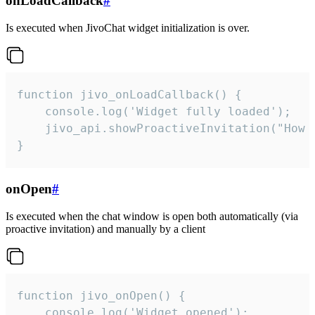
onLoadCallback
#
Is executed when JivoChat widget initialization is over.
function jivo_onLoadCallback() {

    console.log('Widget fully loaded');

    jivo_api.showProactiveInvitation("How c
}
onOpen
#
Is executed when the chat window is open both automatically (via
proactive invitation) and manually by a client
function jivo_onOpen() {

    console.log('Widget opened');
