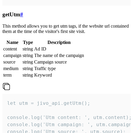
getUtm
#
This method allows you to get utm tags, if the website url contained
them at the time of the visitor's first site visit.
Name
Type
Description
content
string
Ad ID
campaign
string
The name of the campaign
source
string
Campaign source
medium
string
Traffic type
term
string
Keyword
let utm = jivo_api.getUtm();

console.log('Utm content: ', utm.content);

console.log('Utm campaign: ', utm.campaign)
console.log('Utm source: ', utm.source);
