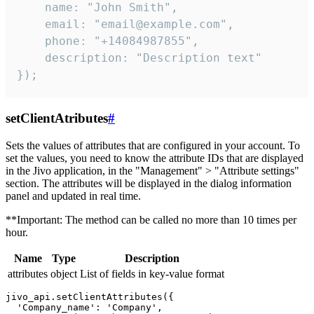
    name: "John Smith",

    email: "email@example.com",

    phone: "+14084987855",

    description: "Description text"

});
setClientAtributes
#
Sets the values ​​of attributes that are configured in your account. To
set the values, you need to know the attribute IDs that are displayed
in the Jivo application, in the "Management" > "Attribute settings"
section. The attributes will be displayed in the dialog information
panel and updated in real time.
**Important: The method can be called no more than 10 times per
hour.
Name
Type
Description
attributes
object
List of fields in key-value format
jivo_api.setClientAttributes({

  'Company_name': 'Company',
