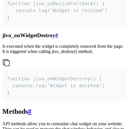
function jivo_onResizeCallback() {

   console.log("Widget is resized")

}
jivo_onWidgetDestroy
#
Is executed when the widget is completely removed from the page.
It is triggered when calling jivo_destroy() method.
function jivo_onWidgetDestroy() {

  console.log('Widget is deleted')

}
Methods
#
API methods allow you to customise chat widget on your website.
They can be used to manage the chat window behavior, and also to