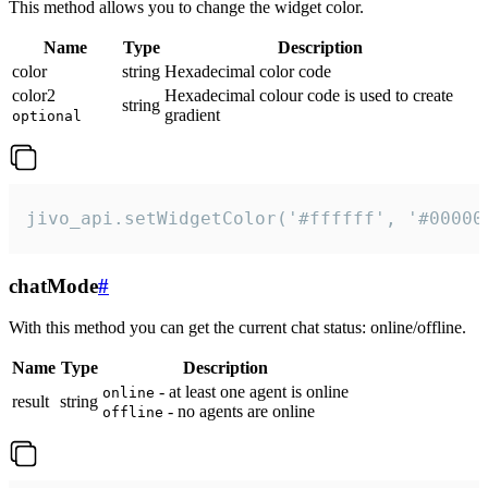
This method allows you to change the widget color.
Name
Type
Description
color
string
Hexadecimal color code
color2
Hexadecimal colour code is used to create
string
gradient
optional
jivo_api.setWidgetColor('#ffffff', '#00000
chatMode
#
With this method you can get the current chat status: online/offline.
Name
Type
Description
- at least one agent is online
online
result
string
- no agents are online
offline