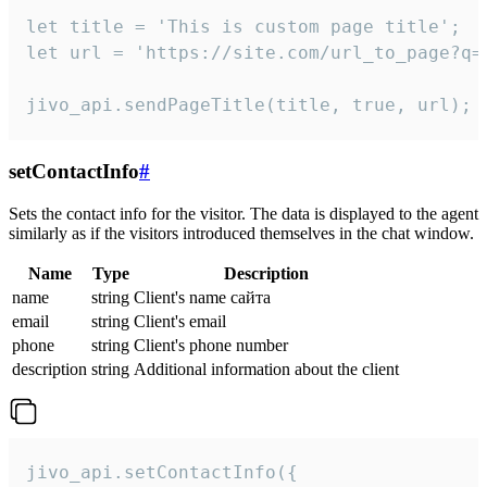
let title = 'This is custom page title';

let url = 'https://site.com/url_to_page?q=p
jivo_api.sendPageTitle(title, true, url);
setContactInfo
#
Sets the contact info for the visitor. The data is displayed to the agent
similarly as if the visitors introduced themselves in the chat window.
Name
Type
Description
name
string
Client's name сайта
email
string
Client's email
phone
string
Client's phone number
description
string
Additional information about the client
jivo_api.setContactInfo({
