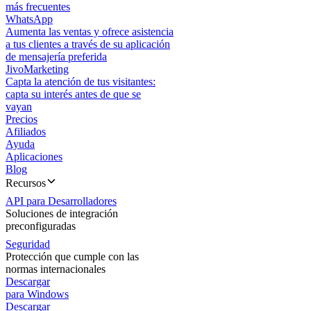
más frecuentes
WhatsApp
Aumenta las ventas y ofrece asistencia
a tus clientes a través de su aplicación
de mensajería preferida
JivoMarketing
Capta la atención de tus visitantes:
capta su interés antes de que se
vayan
Precios
Afiliados
Ayuda
Aplicaciones
Blog
Recursos
API para Desarrolladores
Soluciones de integración
preconfiguradas
Seguridad
Protección que cumple con las
normas internacionales
Descargar
para Windows
Descargar