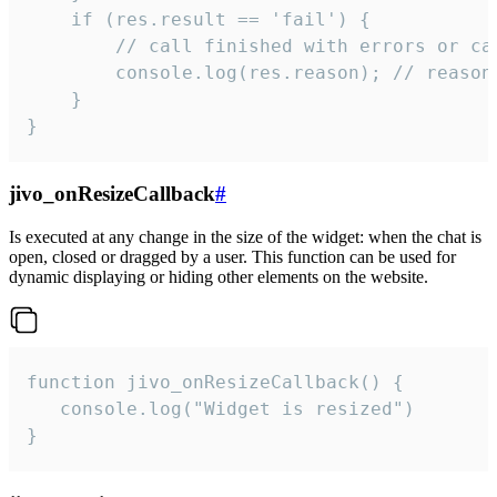
    if (res.result == 'fail') {

        // call finished with errors or can
        console.log(res.reason); // reason 
    }

}
jivo_onResizeCallback
#
Is executed at any change in the size of the widget: when the chat is
open, closed or dragged by a user. This function can be used for
dynamic displaying or hiding other elements on the website.
function jivo_onResizeCallback() {

   console.log("Widget is resized")

}