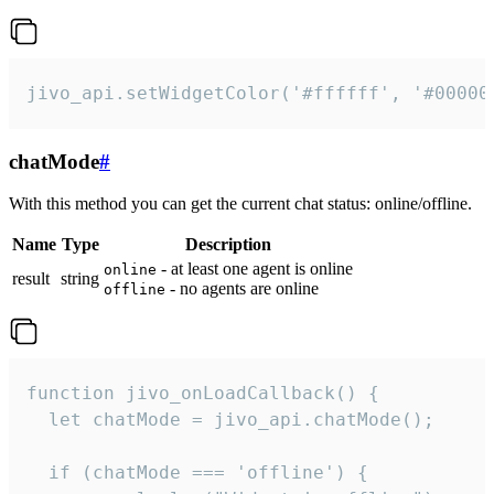
jivo_api.setWidgetColor('#ffffff', '#00000
chatMode
#
With this method you can get the current chat status: online/offline.
Name
Type
Description
- at least one agent is online
online
result
string
- no agents are online
offline
function jivo_onLoadCallback() {

  let chatMode = jivo_api.chatMode();

  if (chatMode === 'offline') {
