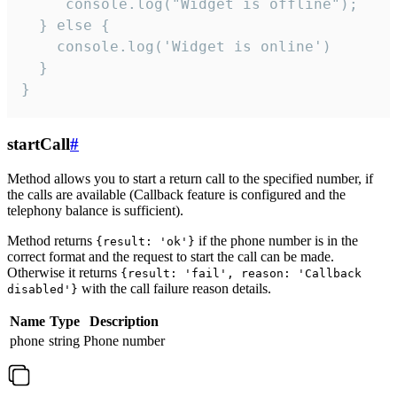
     console.log("Widget is offline");

  } else {

    console.log('Widget is online')

  }

}
startCall
#
Method allows you to start a return call to the specified number, if
the calls are available (Callback feature is configured and the
telephony balance is sufficient).
Method returns
if the phone number is in the
{result: 'ok'}
correct format and the request to start the call can be made.
Otherwise it returns
{result: 'fail', reason: 'Callback
with the call failure reason details.
disabled'}
Name
Type
Description
phone
string
Phone number