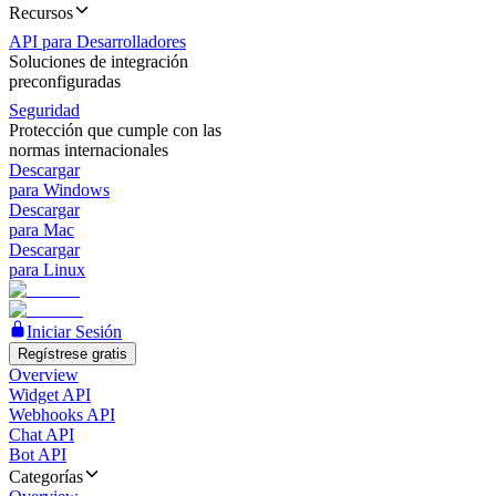
Recursos
API para Desarrolladores
Soluciones de integración
preconfiguradas
Seguridad
Protección que cumple con las
normas internacionales
Descargar
para Windows
Descargar
para Mac
Descargar
para Linux
Iniciar Sesión
Regístrese gratis
Overview
Widget API
Webhooks API
Chat API
Bot API
Categorías