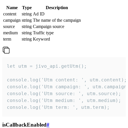
Name
Type
Description
content
string
Ad ID
campaign
string
The name of the campaign
source
string
Campaign source
medium
string
Traffic type
term
string
Keyword
let utm = jivo_api.getUtm();

console.log('Utm content: ', utm.content);

console.log('Utm campaign: ', utm.campaign)
console.log('Utm source: ', utm.source);

console.log('Utm medium: ', utm.medium);

console.log('Utm term: ', utm.term);
isCallbackEnabled
#