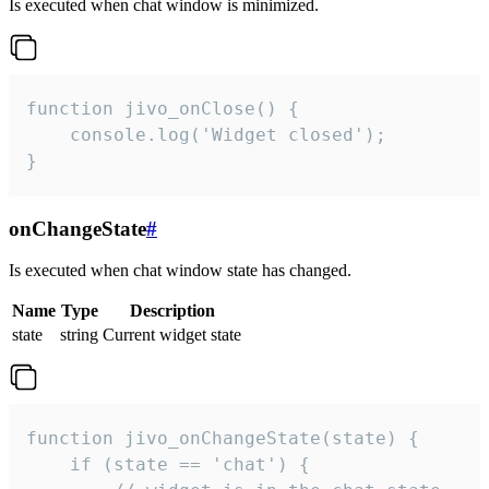
Is executed when chat window is minimized.
function jivo_onClose() {

    console.log('Widget closed');

}
onChangeState
#
Is executed when chat window state has changed.
Name
Type
Description
state
string
Current widget state
function jivo_onChangeState(state) {

    if (state == 'chat') {
