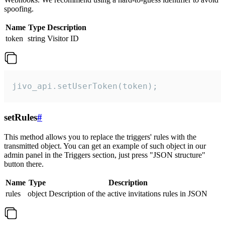
spoofing.
Name
Type
Description
token
string
Visitor ID
jivo_api.setUserToken(token);
setRules
#
This method allows you to replace the triggers' rules with the
transmitted object. You can get an example of such object in our
admin panel in the Triggers section, just press "JSON structure"
button there.
Name
Type
Description
rules
object
Description of the active invitations rules in JSON