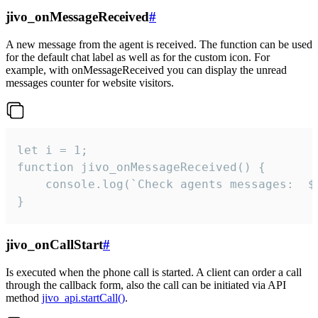
jivo_onMessageReceived
#
A new message from the agent is received. The function can be used
for the default chat label as well as for the custom icon. For
example, with onMessageReceived you can display the unread
messages counter for website visitors.
let i = 1;

function jivo_onMessageReceived() {

	console.log(`Check agents messages:  ${i++}`)

}
jivo_onCallStart
#
Is executed when the phone call is started. A client can order a call
through the callback form, also the call can be initiated via API
method
jivo_api.startCall()
.