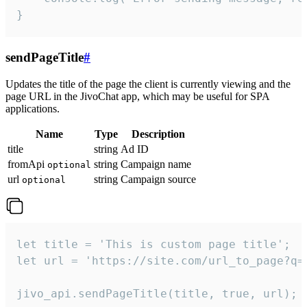
}
sendPageTitle
#
Updates the title of the page the client is currently viewing and the
page URL in the JivoChat app, which may be useful for SPA
applications.
Name
Type
Description
title
string
Ad ID
fromApi
string
Campaign name
optional
url
string
Campaign source
optional
let title = 'This is custom page title';

let url = 'https://site.com/url_to_page?q=p
jivo_api.sendPageTitle(title, true, url);