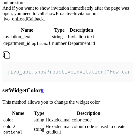
online store.
And if you want to show invitation immediately after the page was
open, you need to call showProactiveInvitation in
jivo_onLoadCallback.
Name
Type
Description
invitation_text
string
Invitation text
department_id
number
Department id
optional
jivo_api.showProactiveInvitation("How can 
setWidgetColor
#
This method allows you to change the widget color.
Name
Type
Description
color
string
Hexadecimal color code
color2
Hexadecimal colour code is used to create
string
gradient
optional