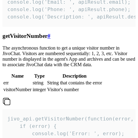
console.log('Email: ', apiResult.email);

console.log('Phone: ', apiResult.phone);

console.log('Description: ', apiResult.des
getVisitorNumber
#
The asynchronous function to get a unique visitor number in
JivoChat. Visitors are numbered sequentially: 1, 2, 3, etc. Visitor
number is displayed in the agent's App and archives and can be used
to associate JivoChat data with the CRM data.
Name
Type
Description
err
string
String that contains the error
visitorNumber
integer
Visitor's number
jivo_api.getVisitorNumber(function(error, v
    if (error) {

        console.log('Error: ', error);
