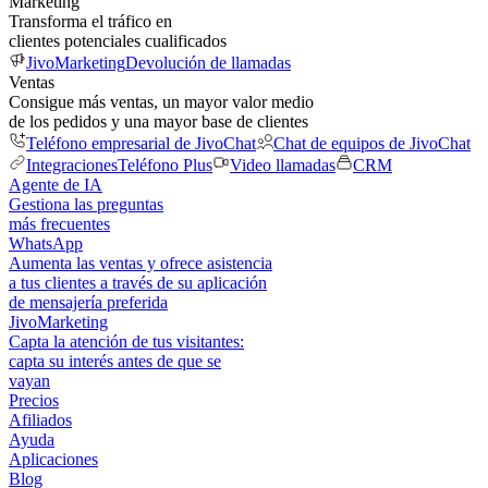
Marketing
Transforma el tráfico en
clientes potenciales cualificados
JivoMarketing
Devolución de llamadas
Ventas
Consigue más ventas, un mayor valor medio
de los pedidos y una mayor base de clientes
Teléfono empresarial de JivoChat
Chat de equipos de JivoChat
Integraciones
Teléfono Plus
Video llamadas
CRM
Agente de IA
Gestiona las preguntas
más frecuentes
WhatsApp
Aumenta las ventas y ofrece asistencia
a tus clientes a través de su aplicación
de mensajería preferida
JivoMarketing
Capta la atención de tus visitantes:
capta su interés antes de que se
vayan
Precios
Afiliados
Ayuda
Aplicaciones
Blog