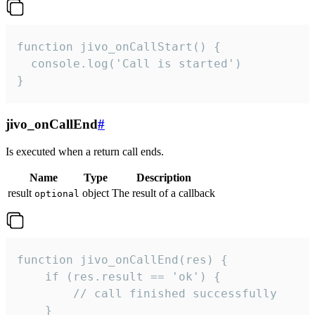
function jivo_onCallStart() {

  console.log('Call is started')

}
jivo_onCallEnd
#
Is executed when a return call ends.
Name
Type
Description
result
object
The result of a callback
optional
function jivo_onCallEnd(res) {

    if (res.result == 'ok') {

        // call finished successfully

    }
