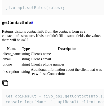
jivo_api.setRules(rules);
getContactInfo
#
Returns visitor's contact info from the contacts form as a
contact_info structure. If visitor didn't fill in some fields, the values
there will be
.
null
Name
Type
Description
client_name
string
Client's name
email
string
Client's email
phone
string
Client's phone number
Additional information about the client that was
description
string
set with setContactInfo
let apiResult = jivo_api.getContactInfo();

console.log('Name: ', apiResult.client_name