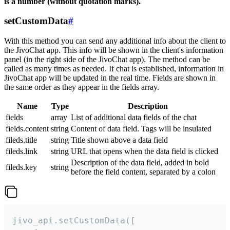
is a number (without quotation marks).
setCustomData
#
With this method you can send any additional info about the client to
the JivoChat app. This info will be shown in the client's information
panel (in the right side of the JivoChat app). The method can be
called as many times as needed. If chat is established, information in
JivoChat app will be updated in the real time. Fields are shown in
the same order as they appear in the fields array.
Name
Type
Description
fields
array
List of additional data fields of the chat
fields.content
string
Content of data field. Tags will be insulated
fileds.title
string
Title shown above a data field
fileds.link
string
URL that opens when the data field is clicked
Description of the data field, added in bold
fileds.key
string
before the field content, separated by a colon
jivo_api.setCustomData([
