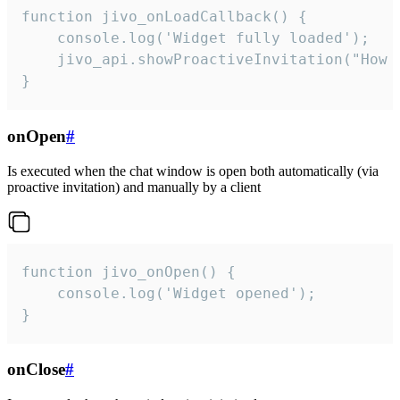
function jivo_onLoadCallback() {

    console.log('Widget fully loaded');

    jivo_api.showProactiveInvitation("How c
}
onOpen
#
Is executed when the chat window is open both automatically (via
proactive invitation) and manually by a client
function jivo_onOpen() {

    console.log('Widget opened');

}
onClose
#