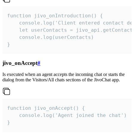
function jivo_onIntroduction() {

    console.log('Client entered contact det
    let userContacts = jivo_api.getContactI
    console.log(userContacts)

}
jivo_onAccept
#
Is executed when an agent accepts the incoming chat or starts the
dialog from the Visitors/All chats sections of the JivoChat app.
function jivo_onAccept() {

	console.log('Agent joined the chat')

}