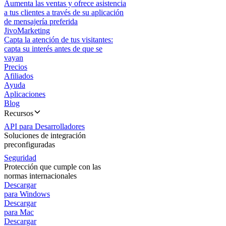
Aumenta las ventas y ofrece asistencia
a tus clientes a través de su aplicación
de mensajería preferida
JivoMarketing
Capta la atención de tus visitantes:
capta su interés antes de que se
vayan
Precios
Afiliados
Ayuda
Aplicaciones
Blog
Recursos
API para Desarrolladores
Soluciones de integración
preconfiguradas
Seguridad
Protección que cumple con las
normas internacionales
Descargar
para Windows
Descargar
para Mac
Descargar