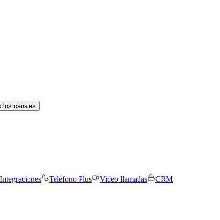
 los canales
Integraciones
Teléfono Plus
Video llamadas
CRM