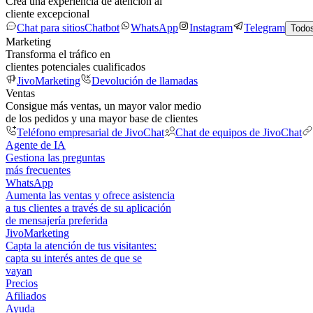
Crea una experiencia de atención al
cliente excepcional
Chat para sitios
Chatbot
WhatsApp
Instagram
Telegram
Todos
Marketing
Transforma el tráfico en
clientes potenciales cualificados
JivoMarketing
Devolución de llamadas
Ventas
Consigue más ventas, un mayor valor medio
de los pedidos y una mayor base de clientes
Teléfono empresarial de JivoChat
Chat de equipos de JivoChat
Agente de IA
Gestiona las preguntas
más frecuentes
WhatsApp
Aumenta las ventas y ofrece asistencia
a tus clientes a través de su aplicación
de mensajería preferida
JivoMarketing
Capta la atención de tus visitantes:
capta su interés antes de que se
vayan
Precios
Afiliados
Ayuda