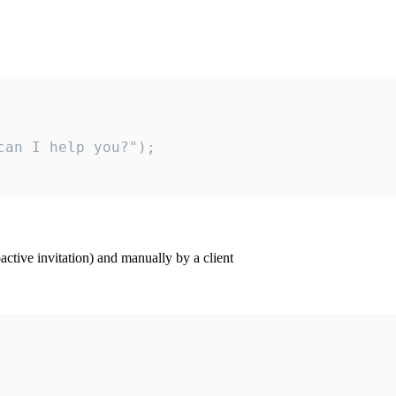
an I help you?");

ctive invitation) and manually by a client