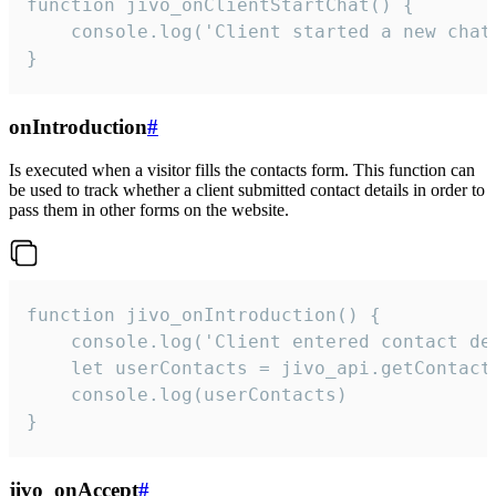
function jivo_onClientStartChat() {

    console.log('Client started a new chat'
}
onIntroduction
#
Is executed when a visitor fills the contacts form. This function can
be used to track whether a client submitted contact details in order to
pass them in other forms on the website.
function jivo_onIntroduction() {

    console.log('Client entered contact det
    let userContacts = jivo_api.getContactI
    console.log(userContacts)

}
jivo_onAccept
#