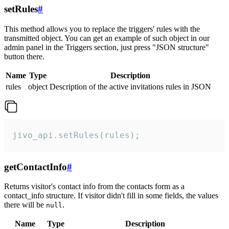
setRules
#
This method allows you to replace the triggers' rules with the
transmitted object. You can get an example of such object in our
admin panel in the Triggers section, just press "JSON structure"
button there.
Name
Type
Description
rules
object
Description of the active invitations rules in JSON
jivo_api.setRules(rules);
getContactInfo
#
Returns visitor's contact info from the contacts form as a
contact_info structure. If visitor didn't fill in some fields, the values
there will be
.
null
Name
Type
Description