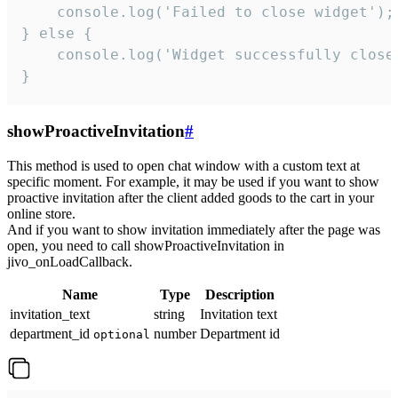
    console.log('Failed to close widget');

} else {

    console.log('Widget successfully close'
}
showProactiveInvitation
#
This method is used to open chat window with a custom text at
specific moment. For example, it may be used if you want to show
proactive invitation after the client added goods to the cart in your
online store.
And if you want to show invitation immediately after the page was
open, you need to call showProactiveInvitation in
jivo_onLoadCallback.
Name
Type
Description
invitation_text
string
Invitation text
department_id
number
Department id
optional