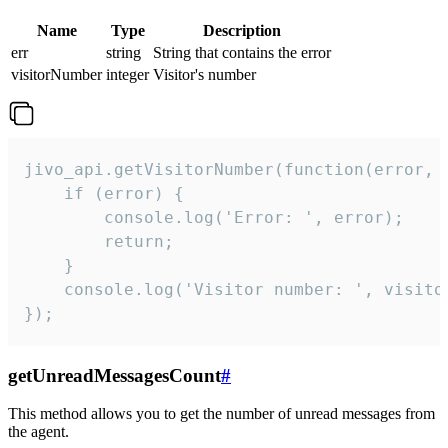
Name
Type
Description
err
string
String that contains the error
visitorNumber
integer
Visitor's number
jivo_api.getVisitorNumber(function(error, v
    if (error) {

        console.log('Error: ', error);

        return;

    }  

    console.log('Visitor number: ', visitor
});
getUnreadMessagesCount
#
This method allows you to get the number of unread messages from
the agent.