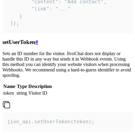
        "content": "Add contact",

        "link": "..."

    }

 ]);
setUserToken
#
Sets an ID number for the visitor. JivoChat does not display or
handle this ID in any way but sends it in Webhook events. Using
this method you can identify your website visitors when processing
Webhooks. We recommend using a hard-to-guess identifier to avoid
spoofing.
Name
Type
Description
token
string
Visitor ID
jivo_api.setUserToken(token);