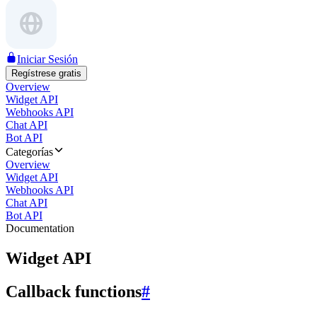
Iniciar Sesión
Regístrese gratis
Overview
Widget API
Webhooks API
Chat API
Bot API
Categorías
Overview
Widget API
Webhooks API
Chat API
Bot API
Documentation
Widget API
Callback functions
#