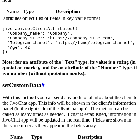
Name
Type
Description
attributes
object
List of fields in key-value format
jivo_api.setClientAttributes({

  'Company_name': 'Company',

  'Company_site': 'https://company-site.com',

  'Telegram_chanel': 'https://t.me/telegram-channel',

  'Age': 42

Note: for an attribute of the "Text" type, its value is a string (in
quotation marks), and for an attribute of the "Number" type, it
is a number (without quotation marks).
setCustomData
#
With this method you can send any additional info about the client to
the JivoChat app. This info will be shown in the client's information
panel (in the right side of the JivoChat app). The method can be
called as many times as needed. If chat is established, information in
JivoChat app will be updated in the real time. Fields are shown in
the same order as they appear in the fields array.
Name
Type
Description