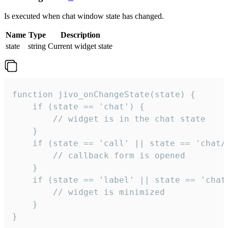
Is executed when chat window state has changed.
Name
Type
Description
state
string
Current widget state
function jivo_onChangeState(state) {

    if (state == 'chat') {

        // widget is in the chat state

    }

    if (state == 'call' || state == 'chat/c
        // callback form is opened

    }

    if (state == 'label' || state == 'chat/
        // widget is minimized

    }

}