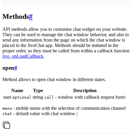
Methods
#
API methods allow you to customise chat widget on your website.
They can be used to manage the chat window behavior, and also to
send any information from the page on which the chat window is
placed to the JivoChat app. Methods should be initiated in the
proper order, so they must be called from within a callback function
jivo_onLoadCallback
.
open
#
Method allows to open chat window in different states.
Name
Type
Description
start
string
- window with callback request form\
optional
call
- mobile menu with the selection of communication channel
menu
- default value with chat window |
chat