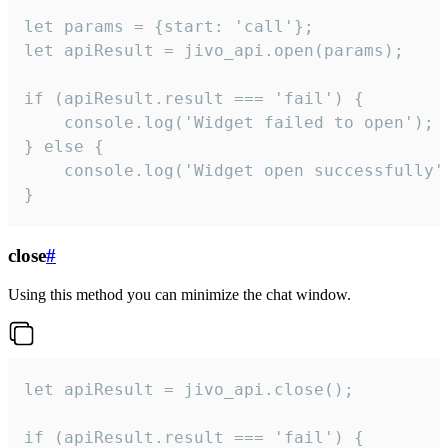
let params = {start: 'call'};

let apiResult = jivo_api.open(params);

if (apiResult.result === 'fail') {

    console.log('Widget failed to open');

} else {

    console.log('Widget open successfully')
}
close
#
Using this method you can minimize the chat window.
let apiResult = jivo_api.close();

if (apiResult.result === 'fail') {
