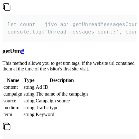
let count = jivo_api.getUnreadMessagesCount
console.log('Unread messages count:', coun
getUtm
#
This method allows you to get utm tags, if the website url contained
them at the time of the visitor's first site visit.
Name
Type
Description
content
string
Ad ID
campaign
string
The name of the campaign
source
string
Campaign source
medium
string
Traffic type
term
string
Keyword