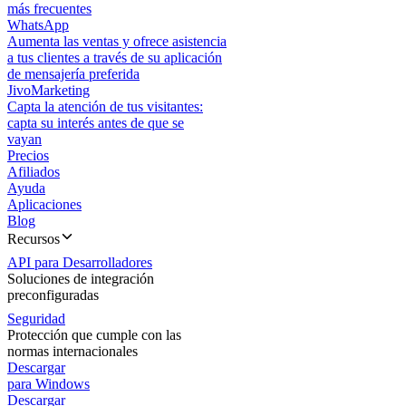
más frecuentes
WhatsApp
Aumenta las ventas y ofrece asistencia
a tus clientes a través de su aplicación
de mensajería preferida
JivoMarketing
Capta la atención de tus visitantes:
capta su interés antes de que se
vayan
Precios
Afiliados
Ayuda
Aplicaciones
Blog
Recursos
API para Desarrolladores
Soluciones de integración
preconfiguradas
Seguridad
Protección que cumple con las
normas internacionales
Descargar
para Windows
Descargar