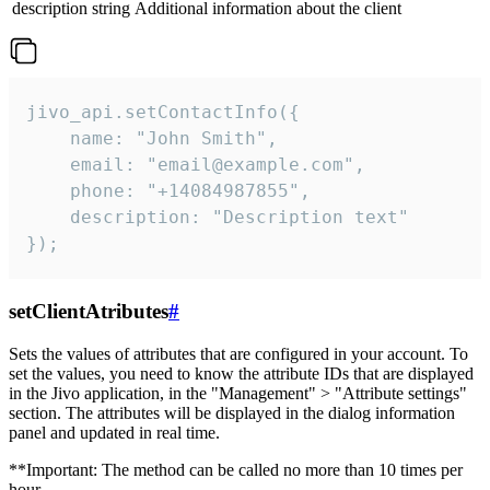
description
string
Additional information about the client
jivo_api.setContactInfo({

    name: "John Smith",

    email: "email@example.com",

    phone: "+14084987855",

    description: "Description text"

});
setClientAtributes
#
Sets the values ​​of attributes that are configured in your account. To
set the values, you need to know the attribute IDs that are displayed
in the Jivo application, in the "Management" > "Attribute settings"
section. The attributes will be displayed in the dialog information
panel and updated in real time.
**Important: The method can be called no more than 10 times per
hour.