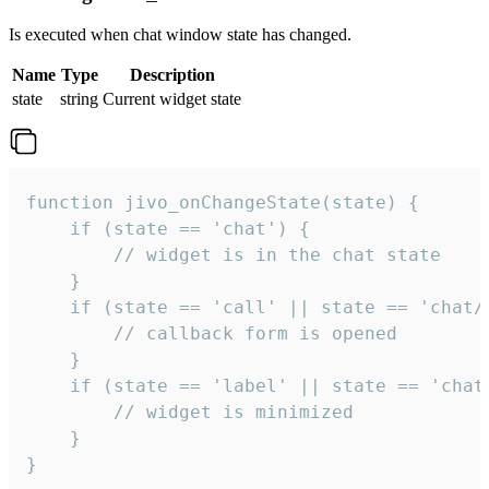
Is executed when chat window state has changed.
Name
Type
Description
state
string
Current widget state
function jivo_onChangeState(state) {

    if (state == 'chat') {

        // widget is in the chat state

    }

    if (state == 'call' || state == 'chat/c
        // callback form is opened

    }

    if (state == 'label' || state == 'chat/
        // widget is minimized

    }

}