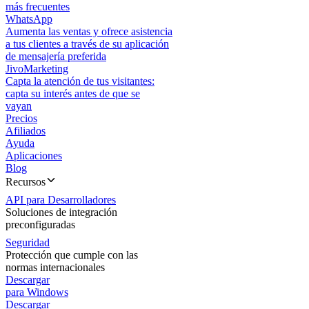
más frecuentes
WhatsApp
Aumenta las ventas y ofrece asistencia
a tus clientes a través de su aplicación
de mensajería preferida
JivoMarketing
Capta la atención de tus visitantes:
capta su interés antes de que se
vayan
Precios
Afiliados
Ayuda
Aplicaciones
Blog
Recursos
API para Desarrolladores
Soluciones de integración
preconfiguradas
Seguridad
Protección que cumple con las
normas internacionales
Descargar
para Windows
Descargar