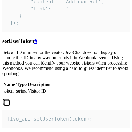
        "content": "Add contact",

        "link": "..."

    }

 ]);
setUserToken
#
Sets an ID number for the visitor. JivoChat does not display or
handle this ID in any way but sends it in Webhook events. Using
this method you can identify your website visitors when processing
Webhooks. We recommend using a hard-to-guess identifier to avoid
spoofing.
Name
Type
Description
token
string
Visitor ID
jivo_api.setUserToken(token);