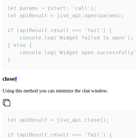
let params = {start: 'call'};

let apiResult = jivo_api.open(params);

if (apiResult.result === 'fail') {

    console.log('Widget failed to open');

} else {

    console.log('Widget open successfully')
}
close
#
Using this method you can minimize the chat window.
let apiResult = jivo_api.close();

if (apiResult.result === 'fail') {
