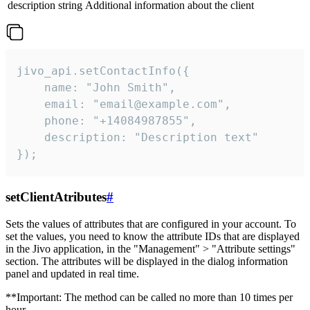
description
string
Additional information about the client
jivo_api.setContactInfo({

    name: "John Smith",

    email: "email@example.com",

    phone: "+14084987855",

    description: "Description text"

});
setClientAtributes
#
Sets the values ​​of attributes that are configured in your account. To
set the values, you need to know the attribute IDs that are displayed
in the Jivo application, in the "Management" > "Attribute settings"
section. The attributes will be displayed in the dialog information
panel and updated in real time.
**Important: The method can be called no more than 10 times per
hour.