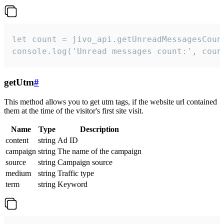
let count = jivo_api.getUnreadMessagesCount
console.log('Unread messages count:', coun
getUtm
#
This method allows you to get utm tags, if the website url contained
them at the time of the visitor's first site visit.
Name
Type
Description
content
string
Ad ID
campaign
string
The name of the campaign
source
string
Campaign source
medium
string
Traffic type
term
string
Keyword