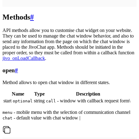
Methods
#
API methods allow you to customise chat widget on your website.
They can be used to manage the chat window behavior, and also to
send any information from the page on which the chat window is
placed to the JivoChat app. Methods should be initiated in the
proper order, so they must be called from within a callback function
jivo_onLoadCallback
.
open
#
Method allows to open chat window in different states.
Name
Type
Description
start
string
- window with callback request form\
optional
call
- mobile menu with the selection of communication channel
menu
- default value with chat window |
chat