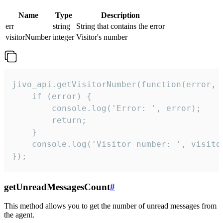
Name
Type
Description
err
string
String that contains the error
visitorNumber
integer
Visitor's number
jivo_api.getVisitorNumber(function(error, v
    if (error) {

        console.log('Error: ', error);

        return;

    }  

    console.log('Visitor number: ', visitor
});
getUnreadMessagesCount
#
This method allows you to get the number of unread messages from
the agent.