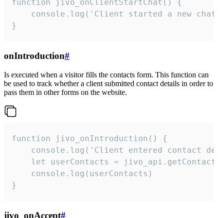
function jivo_onClientStartChat() {

    console.log('Client started a new chat'
}
onIntroduction
#
Is executed when a visitor fills the contacts form. This function can
be used to track whether a client submitted contact details in order to
pass them in other forms on the website.
function jivo_onIntroduction() {

    console.log('Client entered contact det
    let userContacts = jivo_api.getContactI
    console.log(userContacts)

}
jivo_onAccept
#