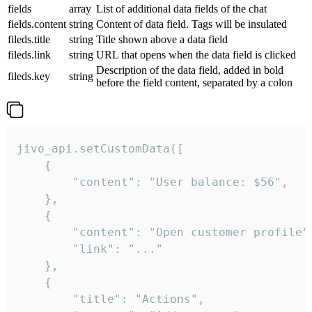
fields
array
List of additional data fields of the chat
fields.content
string
Content of data field. Tags will be insulated
fileds.title
string
Title shown above a data field
fileds.link
string
URL that opens when the data field is clicked
Description of the data field, added in bold
fileds.key
string
before the field content, separated by a colon
jivo_api.setCustomData([

    {

        "content": "User balance: $56",

    },

    {

        "content": "Open customer profile",
        "link": "..."

    },

    {

        "title": "Actions",
