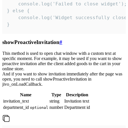
    console.log('Failed to close widget');

} else {

    console.log('Widget successfully close'
}
showProactiveInvitation
#
This method is used to open chat window with a custom text at
specific moment. For example, it may be used if you want to show
proactive invitation after the client added goods to the cart in your
online store.
And if you want to show invitation immediately after the page was
open, you need to call showProactiveInvitation in
jivo_onLoadCallback.
Name
Type
Description
invitation_text
string
Invitation text
department_id
number
Department id
optional