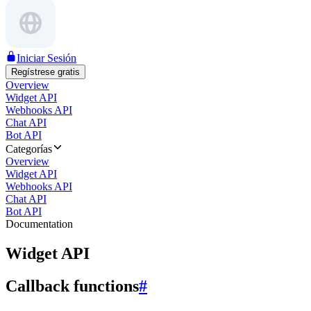
Iniciar Sesión
Regístrese gratis
Overview
Widget API
Webhooks API
Chat API
Bot API
Categorías
Overview
Widget API
Webhooks API
Chat API
Bot API
Documentation
Widget API
Callback functions
#