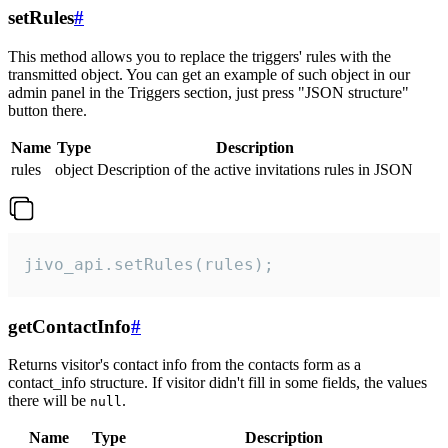
setRules
#
This method allows you to replace the triggers' rules with the
transmitted object. You can get an example of such object in our
admin panel in the Triggers section, just press "JSON structure"
button there.
Name
Type
Description
rules
object
Description of the active invitations rules in JSON
jivo_api.setRules(rules);
getContactInfo
#
Returns visitor's contact info from the contacts form as a
contact_info structure. If visitor didn't fill in some fields, the values
there will be
.
null
Name
Type
Description