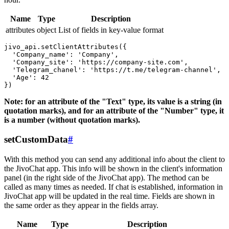
Name
Type
Description
attributes
object
List of fields in key-value format
jivo_api.setClientAttributes({

  'Company_name': 'Company',

  'Company_site': 'https://company-site.com',

  'Telegram_chanel': 'https://t.me/telegram-channel',

  'Age': 42

Note: for an attribute of the "Text" type, its value is a string (in
quotation marks), and for an attribute of the "Number" type, it
is a number (without quotation marks).
setCustomData
#
With this method you can send any additional info about the client to
the JivoChat app. This info will be shown in the client's information
panel (in the right side of the JivoChat app). The method can be
called as many times as needed. If chat is established, information in
JivoChat app will be updated in the real time. Fields are shown in
the same order as they appear in the fields array.
Name
Type
Description