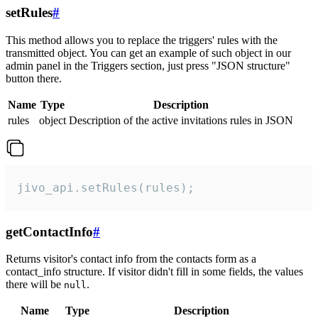
setRules
#
This method allows you to replace the triggers' rules with the
transmitted object. You can get an example of such object in our
admin panel in the Triggers section, just press "JSON structure"
button there.
Name
Type
Description
rules
object
Description of the active invitations rules in JSON
jivo_api.setRules(rules);
getContactInfo
#
Returns visitor's contact info from the contacts form as a
contact_info structure. If visitor didn't fill in some fields, the values
there will be
.
null
Name
Type
Description