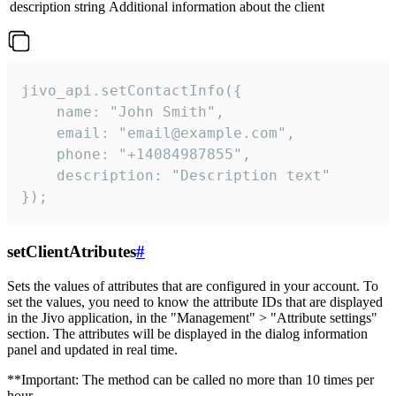
description
string
Additional information about the client
jivo_api.setContactInfo({

    name: "John Smith",

    email: "email@example.com",

    phone: "+14084987855",

    description: "Description text"

});
setClientAtributes
#
Sets the values ​​of attributes that are configured in your account. To
set the values, you need to know the attribute IDs that are displayed
in the Jivo application, in the "Management" > "Attribute settings"
section. The attributes will be displayed in the dialog information
panel and updated in real time.
**Important: The method can be called no more than 10 times per
hour.