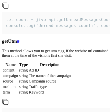
let count = jivo_api.getUnreadMessagesCount
console.log('Unread messages count:', coun
getUtm
#
This method allows you to get utm tags, if the website url contained
them at the time of the visitor's first site visit.
Name
Type
Description
content
string
Ad ID
campaign
string
The name of the campaign
source
string
Campaign source
medium
string
Traffic type
term
string
Keyword