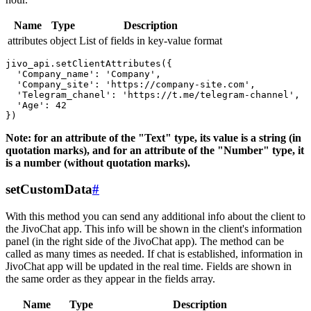
Name
Type
Description
attributes
object
List of fields in key-value format
jivo_api.setClientAttributes({

  'Company_name': 'Company',

  'Company_site': 'https://company-site.com',

  'Telegram_chanel': 'https://t.me/telegram-channel',

  'Age': 42

Note: for an attribute of the "Text" type, its value is a string (in
quotation marks), and for an attribute of the "Number" type, it
is a number (without quotation marks).
setCustomData
#
With this method you can send any additional info about the client to
the JivoChat app. This info will be shown in the client's information
panel (in the right side of the JivoChat app). The method can be
called as many times as needed. If chat is established, information in
JivoChat app will be updated in the real time. Fields are shown in
the same order as they appear in the fields array.
Name
Type
Description