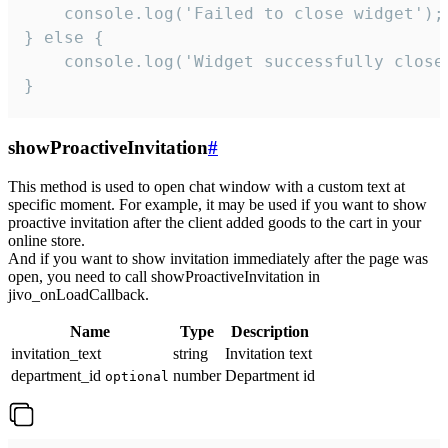
    console.log('Failed to close widget');

} else {

    console.log('Widget successfully close'
}
showProactiveInvitation
#
This method is used to open chat window with a custom text at
specific moment. For example, it may be used if you want to show
proactive invitation after the client added goods to the cart in your
online store.
And if you want to show invitation immediately after the page was
open, you need to call showProactiveInvitation in
jivo_onLoadCallback.
Name
Type
Description
invitation_text
string
Invitation text
department_id
number
Department id
optional