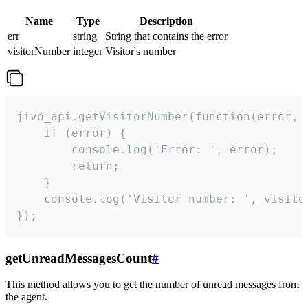
Name
Type
Description
err
string
String that contains the error
visitorNumber
integer
Visitor's number
jivo_api.getVisitorNumber(function(error, v
    if (error) {

        console.log('Error: ', error);

        return;

    }  

    console.log('Visitor number: ', visitor
});
getUnreadMessagesCount
#
This method allows you to get the number of unread messages from
the agent.