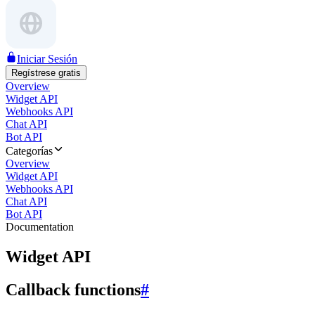
Iniciar Sesión
Regístrese gratis
Overview
Widget API
Webhooks API
Chat API
Bot API
Categorías
Overview
Widget API
Webhooks API
Chat API
Bot API
Documentation
Widget API
Callback functions
#