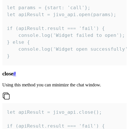
let params = {start: 'call'};

let apiResult = jivo_api.open(params);

if (apiResult.result === 'fail') {

    console.log('Widget failed to open');

} else {

    console.log('Widget open successfully')
}
close
#
Using this method you can minimize the chat window.
let apiResult = jivo_api.close();

if (apiResult.result === 'fail') {
