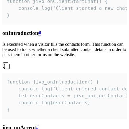
function jivo_onClientStartChat() {

    console.log('Client started a new chat'
}
onIntroduction
#
Is executed when a visitor fills the contacts form. This function can
be used to track whether a client submitted contact details in order to
pass them in other forms on the website.
function jivo_onIntroduction() {

    console.log('Client entered contact det
    let userContacts = jivo_api.getContactI
    console.log(userContacts)

}
jivo_onAccept
#