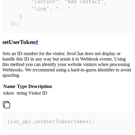
        "content": "Add contact",

        "link": "..."

    }

 ]);
setUserToken
#
Sets an ID number for the visitor. JivoChat does not display or
handle this ID in any way but sends it in Webhook events. Using
this method you can identify your website visitors when processing
Webhooks. We recommend using a hard-to-guess identifier to avoid
spoofing.
Name
Type
Description
token
string
Visitor ID
jivo_api.setUserToken(token);