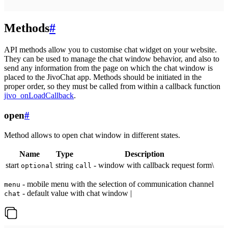
Methods
#
API methods allow you to customise chat widget on your website.
They can be used to manage the chat window behavior, and also to
send any information from the page on which the chat window is
placed to the JivoChat app. Methods should be initiated in the
proper order, so they must be called from within a callback function
jivo_onLoadCallback
.
open
#
Method allows to open chat window in different states.
Name
Type
Description
start
string
- window with callback request form\
optional
call
- mobile menu with the selection of communication channel
menu
- default value with chat window |
chat