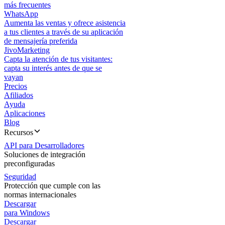
más frecuentes
WhatsApp
Aumenta las ventas y ofrece asistencia
a tus clientes a través de su aplicación
de mensajería preferida
JivoMarketing
Capta la atención de tus visitantes:
capta su interés antes de que se
vayan
Precios
Afiliados
Ayuda
Aplicaciones
Blog
Recursos
API para Desarrolladores
Soluciones de integración
preconfiguradas
Seguridad
Protección que cumple con las
normas internacionales
Descargar
para Windows
Descargar