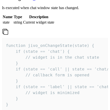
Is executed when chat window state has changed.
Name
Type
Description
state
string
Current widget state
function jivo_onChangeState(state) {

    if (state == 'chat') {

        // widget is in the chat state

    }

    if (state == 'call' || state == 'chat/c
        // callback form is opened

    }

    if (state == 'label' || state == 'chat/
        // widget is minimized

    }

}