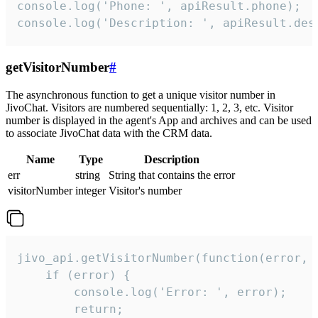
console.log('Phone: ', apiResult.phone);

console.log('Description: ', apiResult.des
getVisitorNumber
#
The asynchronous function to get a unique visitor number in
JivoChat. Visitors are numbered sequentially: 1, 2, 3, etc. Visitor
number is displayed in the agent's App and archives and can be used
to associate JivoChat data with the CRM data.
Name
Type
Description
err
string
String that contains the error
visitorNumber
integer
Visitor's number
jivo_api.getVisitorNumber(function(error, v
    if (error) {

        console.log('Error: ', error);

        return;
