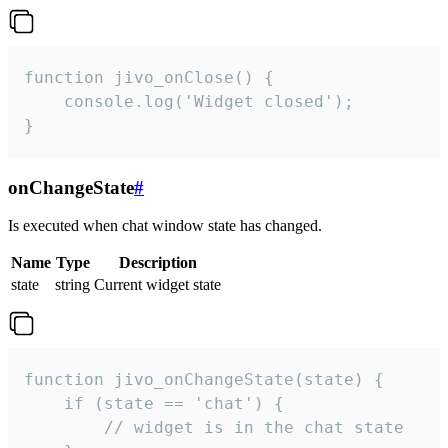
function jivo_onClose() {

    console.log('Widget closed');

}
onChangeState
#
Is executed when chat window state has changed.
Name
Type
Description
state
string
Current widget state
function jivo_onChangeState(state) {

    if (state == 'chat') {

        // widget is in the chat state
