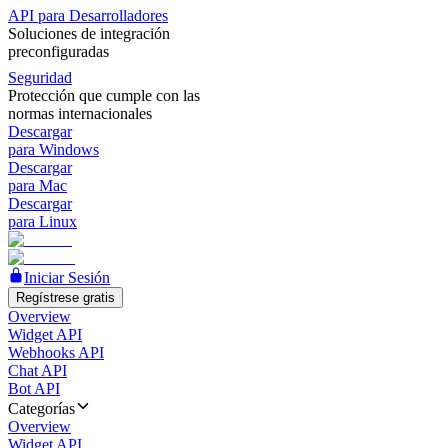
API para Desarrolladores
Soluciones de integración
preconfiguradas
Seguridad
Protección que cumple con las
normas internacionales
Descargar
para Windows
Descargar
para Mac
Descargar
para Linux
Iniciar Sesión
Regístrese gratis
Overview
Widget API
Webhooks API
Chat API
Bot API
Categorías
Overview
Widget API