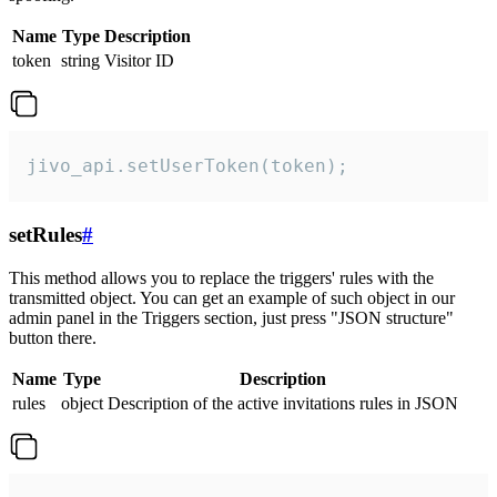
Name
Type
Description
token
string
Visitor ID
jivo_api.setUserToken(token);
setRules
#
This method allows you to replace the triggers' rules with the
transmitted object. You can get an example of such object in our
admin panel in the Triggers section, just press "JSON structure"
button there.
Name
Type
Description
rules
object
Description of the active invitations rules in JSON