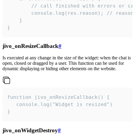
        // call finished with errors or can
        console.log(res.reason); // reason 
    }

}
jivo_onResizeCallback
#
Is executed at any change in the size of the widget: when the chat is
open, closed or dragged by a user. This function can be used for
dynamic displaying or hiding other elements on the website.
function jivo_onResizeCallback() {

   console.log("Widget is resized")

}
jivo_onWidgetDestroy
#