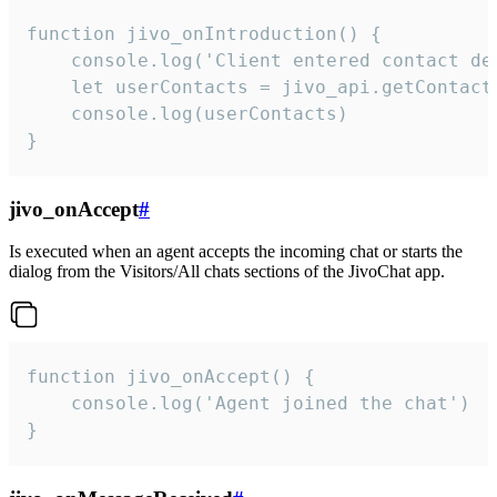
function jivo_onIntroduction() {

    console.log('Client entered contact det
    let userContacts = jivo_api.getContactI
    console.log(userContacts)

}
jivo_onAccept
#
Is executed when an agent accepts the incoming chat or starts the
dialog from the Visitors/All chats sections of the JivoChat app.
function jivo_onAccept() {

	console.log('Agent joined the chat')

}