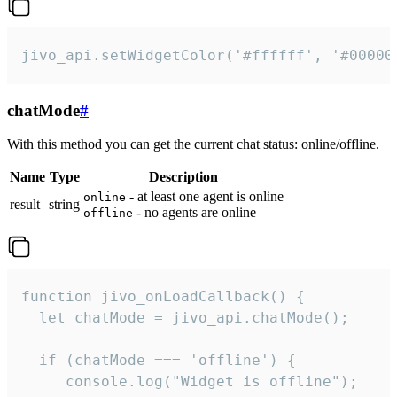
jivo_api.setWidgetColor('#ffffff', '#00000
chatMode
#
With this method you can get the current chat status: online/offline.
Name
Type
Description
- at least one agent is online
online
result
string
- no agents are online
offline
function jivo_onLoadCallback() {

  let chatMode = jivo_api.chatMode();

  if (chatMode === 'offline') {

     console.log("Widget is offline");
