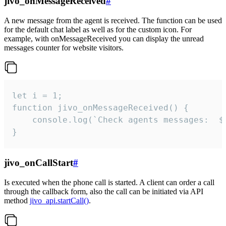
jivo_onMessageReceived
#
A new message from the agent is received. The function can be used
for the default chat label as well as for the custom icon. For
example, with onMessageReceived you can display the unread
messages counter for website visitors.
let i = 1;

function jivo_onMessageReceived() {

	console.log(`Check agents messages:  ${i++}`)

}
jivo_onCallStart
#
Is executed when the phone call is started. A client can order a call
through the callback form, also the call can be initiated via API
method
jivo_api.startCall()
.