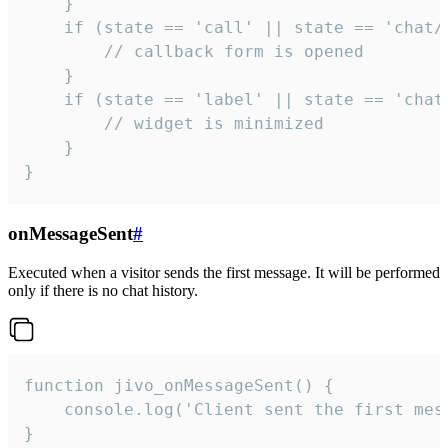
    }

    if (state == 'call' || state == 'chat/c
        // callback form is opened

    }

    if (state == 'label' || state == 'chat/
        // widget is minimized

    }

}
onMessageSent
#
Executed when a visitor sends the first message. It will be performed
only if there is no chat history.
function jivo_onMessageSent() {

    console.log('Client sent the first mess
}