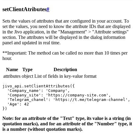
setClientAtributes
#
Sets the values ​​of attributes that are configured in your account. To
set the values, you need to know the attribute IDs that are displayed
in the Jivo application, in the "Management" > "Attribute settings"
section. The attributes will be displayed in the dialog information
panel and updated in real time.
**Important: The method can be called no more than 10 times per
hour.
Name
Type
Description
attributes
object
List of fields in key-value format
jivo_api.setClientAttributes({

  'Company_name': 'Company',

  'Company_site': 'https://company-site.com',

  'Telegram_chanel': 'https://t.me/telegram-channel',

  'Age': 42

Note: for an attribute of the "Text" type, its value is a string (in
quotation marks), and for an attribute of the "Number" type, it
is a number (without quotation marks).