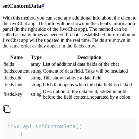
setCustomData
#
With this method you can send any additional info about the client to
the JivoChat app. This info will be shown in the client's information
panel (in the right side of the JivoChat app). The method can be
called as many times as needed. If chat is established, information in
JivoChat app will be updated in the real time. Fields are shown in
the same order as they appear in the fields array.
Name
Type
Description
fields
array
List of additional data fields of the chat
fields.content
string
Content of data field. Tags will be insulated
fileds.title
string
Title shown above a data field
fileds.link
string
URL that opens when the data field is clicked
Description of the data field, added in bold
fileds.key
string
before the field content, separated by a colon
jivo_api.setCustomData([

    {
