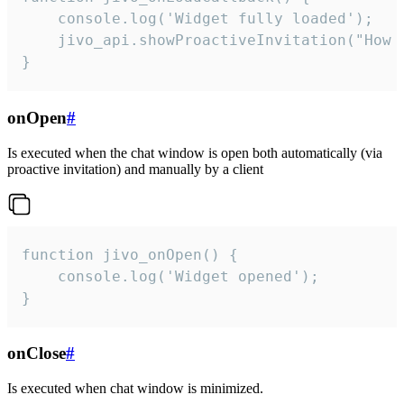
    console.log('Widget fully loaded');

    jivo_api.showProactiveInvitation("How c
}
onOpen
#
Is executed when the chat window is open both automatically (via
proactive invitation) and manually by a client
function jivo_onOpen() {

    console.log('Widget opened');

}
onClose
#
Is executed when chat window is minimized.