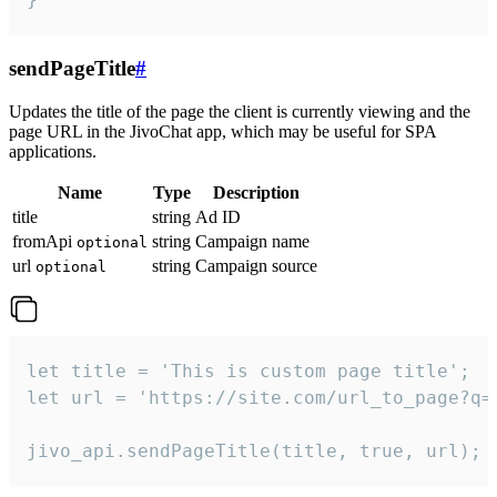
sendPageTitle
#
Updates the title of the page the client is currently viewing and the
page URL in the JivoChat app, which may be useful for SPA
applications.
Name
Type
Description
title
string
Ad ID
fromApi
string
Campaign name
optional
url
string
Campaign source
optional
let title = 'This is custom page title';

let url = 'https://site.com/url_to_page?q=p
jivo_api.sendPageTitle(title, true, url);