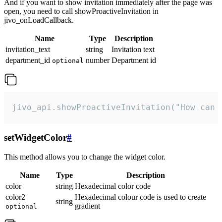
And if you want to show invitation immediately after the page was
open, you need to call showProactiveInvitation in
jivo_onLoadCallback.
Name
Type
Description
invitation_text
string
Invitation text
department_id
number
Department id
optional
jivo_api.showProactiveInvitation("How can 
setWidgetColor
#
This method allows you to change the widget color.
Name
Type
Description
color
string
Hexadecimal color code
color2
Hexadecimal colour code is used to create
string
gradient
optional