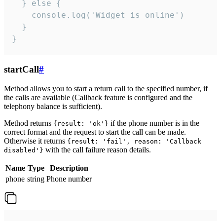
  } else {

    console.log('Widget is online')

  }

}
startCall
#
Method allows you to start a return call to the specified number, if
the calls are available (Callback feature is configured and the
telephony balance is sufficient).
Method returns
if the phone number is in the
{result: 'ok'}
correct format and the request to start the call can be made.
Otherwise it returns
{result: 'fail', reason: 'Callback
with the call failure reason details.
disabled'}
Name
Type
Description
phone
string
Phone number