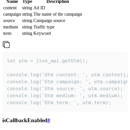
Name
Type
Description
content
string
Ad ID
campaign
string
The name of the campaign
source
string
Campaign source
medium
string
Traffic type
term
string
Keyword
let utm = jivo_api.getUtm();

console.log('Utm content: ', utm.content);

console.log('Utm campaign: ', utm.campaign)
console.log('Utm source: ', utm.source);

console.log('Utm medium: ', utm.medium);

console.log('Utm term: ', utm.term);
isCallbackEnabled
#