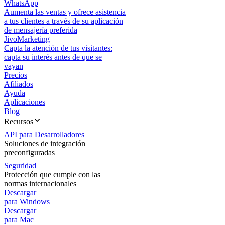
WhatsApp
Aumenta las ventas y ofrece asistencia
a tus clientes a través de su aplicación
de mensajería preferida
JivoMarketing
Capta la atención de tus visitantes:
capta su interés antes de que se
vayan
Precios
Afiliados
Ayuda
Aplicaciones
Blog
Recursos
API para Desarrolladores
Soluciones de integración
preconfiguradas
Seguridad
Protección que cumple con las
normas internacionales
Descargar
para Windows
Descargar
para Mac