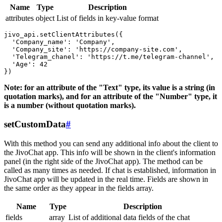
Name
Type
Description
attributes
object
List of fields in key-value format
jivo_api.setClientAttributes({

  'Company_name': 'Company',

  'Company_site': 'https://company-site.com',

  'Telegram_chanel': 'https://t.me/telegram-channel',

  'Age': 42

Note: for an attribute of the "Text" type, its value is a string (in
quotation marks), and for an attribute of the "Number" type, it
is a number (without quotation marks).
setCustomData
#
With this method you can send any additional info about the client to
the JivoChat app. This info will be shown in the client's information
panel (in the right side of the JivoChat app). The method can be
called as many times as needed. If chat is established, information in
JivoChat app will be updated in the real time. Fields are shown in
the same order as they appear in the fields array.
Name
Type
Description
fields
array
List of additional data fields of the chat