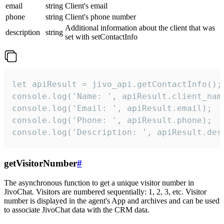
email
string
Client's email
phone
string
Client's phone number
Additional information about the client that was
description
string
set with setContactInfo
let apiResult = jivo_api.getContactInfo();

console.log('Name: ', apiResult.client_name
console.log('Email: ', apiResult.email);

console.log('Phone: ', apiResult.phone);

console.log('Description: ', apiResult.des
getVisitorNumber
#
The asynchronous function to get a unique visitor number in
JivoChat. Visitors are numbered sequentially: 1, 2, 3, etc. Visitor
number is displayed in the agent's App and archives and can be used
to associate JivoChat data with the CRM data.