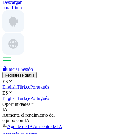
Descargar
para Linux
Iniciar Sesión
Regístrese gratis
ES
English
Türkçe
Português
ES
English
Türkçe
Português
Oportunidades
IA
Aumenta el rendimiento del
equipo con IA
Agente de IA
Asistente de IA