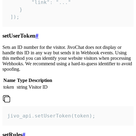
        "link": "..."

    }

 ]);
setUserToken
#
Sets an ID number for the visitor. JivoChat does not display or
handle this ID in any way but sends it in Webhook events. Using
this method you can identify your website visitors when processing
Webhooks. We recommend using a hard-to-guess identifier to avoid
spoofing.
Name
Type
Description
token
string
Visitor ID
jivo_api.setUserToken(token);
setRules
#