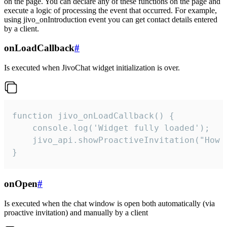
on the page. You can declare any of these functions on the page and
execute a logic of processing the event that occurred. For example,
using jivo_onIntroduction event you can get contact details entered
by a client.
onLoadCallback
#
Is executed when JivoChat widget initialization is over.
function jivo_onLoadCallback() {

    console.log('Widget fully loaded');

    jivo_api.showProactiveInvitation("How c
}
onOpen
#
Is executed when the chat window is open both automatically (via
proactive invitation) and manually by a client