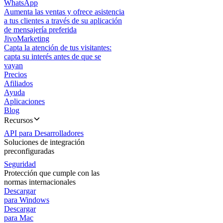
WhatsApp
Aumenta las ventas y ofrece asistencia
a tus clientes a través de su aplicación
de mensajería preferida
JivoMarketing
Capta la atención de tus visitantes:
capta su interés antes de que se
vayan
Precios
Afiliados
Ayuda
Aplicaciones
Blog
Recursos
API para Desarrolladores
Soluciones de integración
preconfiguradas
Seguridad
Protección que cumple con las
normas internacionales
Descargar
para Windows
Descargar
para Mac