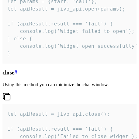
let params = {start: 'call'};

let apiResult = jivo_api.open(params);

if (apiResult.result === 'fail') {

    console.log('Widget failed to open');

} else {

    console.log('Widget open successfully')
}
close
#
Using this method you can minimize the chat window.
let apiResult = jivo_api.close();

if (apiResult.result === 'fail') {

    console.log('Failed to close widget');
