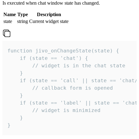
Is executed when chat window state has changed.
Name
Type
Description
state
string
Current widget state
function jivo_onChangeState(state) {

    if (state == 'chat') {

        // widget is in the chat state

    }

    if (state == 'call' || state == 'chat/c
        // callback form is opened

    }

    if (state == 'label' || state == 'chat/
        // widget is minimized

    }

}