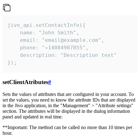
jivo_api.setContactInfo({

    name: "John Smith",

    email: "email@example.com",

    phone: "+14084987855",

    description: "Description text"

});
setClientAtributes
#
Sets the values ​​of attributes that are configured in your account. To
set the values, you need to know the attribute IDs that are displayed
in the Jivo application, in the "Management" > "Attribute settings"
section. The attributes will be displayed in the dialog information
panel and updated in real time.
**Important: The method can be called no more than 10 times per
hour.