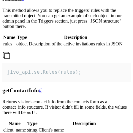
This method allows you to replace the triggers' rules with the
transmitted object. You can get an example of such object in our
admin panel in the Triggers section, just press "JSON structure"
button there.
Name
Type
Description
rules
object
Description of the active invitations rules in JSON
jivo_api.setRules(rules);
getContactInfo
#
Returns visitor's contact info from the contacts form as a
contact_info structure. If visitor didn't fill in some fields, the values
there will be
.
null
Name
Type
Description
client_name
string
Client's name