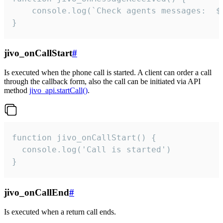
	console.log(`Check agents messages:  ${i++}`)

}
jivo_onCallStart
#
Is executed when the phone call is started. A client can order a call
through the callback form, also the call can be initiated via API
method
jivo_api.startCall()
.
function jivo_onCallStart() {

  console.log('Call is started')

}
jivo_onCallEnd
#
Is executed when a return call ends.