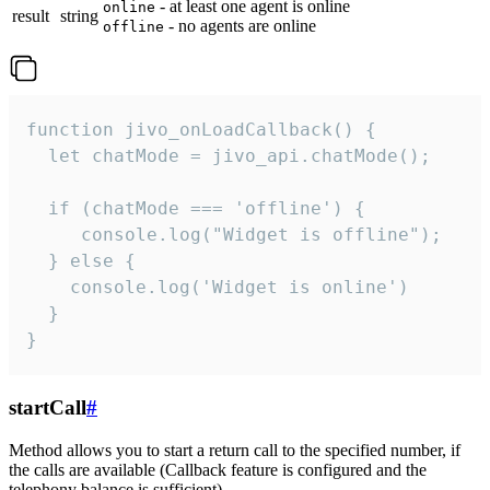
- at least one agent is online
online
result
string
- no agents are online
offline
function jivo_onLoadCallback() {

  let chatMode = jivo_api.chatMode();

  if (chatMode === 'offline') {

     console.log("Widget is offline");

  } else {

    console.log('Widget is online')

  }

}
startCall
#
Method allows you to start a return call to the specified number, if
the calls are available (Callback feature is configured and the
telephony balance is sufficient).