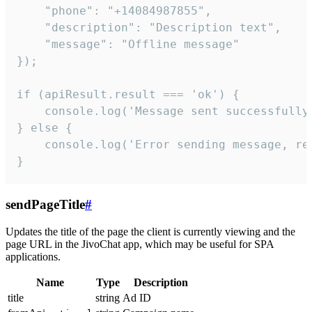
    "phone": "+14084987855",

    "description": "Description text",

    "message": "Offline message"

});

if (apiResult.result === 'ok') {

    console.log('Message sent successfully'
} else {

    console.log('Error sending message, rea
}
sendPageTitle
#
Updates the title of the page the client is currently viewing and the
page URL in the JivoChat app, which may be useful for SPA
applications.
Name
Type
Description
title
string
Ad ID