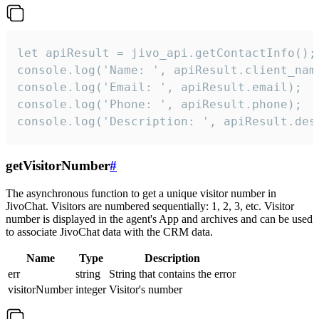
let apiResult = jivo_api.getContactInfo();

console.log('Name: ', apiResult.client_name
console.log('Email: ', apiResult.email);

console.log('Phone: ', apiResult.phone);

console.log('Description: ', apiResult.des
getVisitorNumber
#
The asynchronous function to get a unique visitor number in
JivoChat. Visitors are numbered sequentially: 1, 2, 3, etc. Visitor
number is displayed in the agent's App and archives and can be used
to associate JivoChat data with the CRM data.
Name
Type
Description
err
string
String that contains the error
visitorNumber
integer
Visitor's number