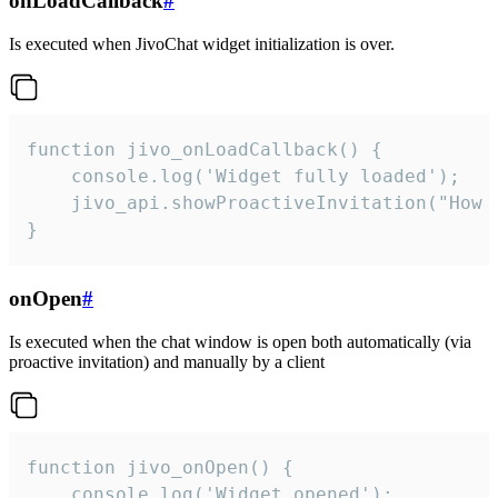
onLoadCallback
#
Is executed when JivoChat widget initialization is over.
function jivo_onLoadCallback() {

    console.log('Widget fully loaded');

    jivo_api.showProactiveInvitation("How c
}
onOpen
#
Is executed when the chat window is open both automatically (via
proactive invitation) and manually by a client
function jivo_onOpen() {

    console.log('Widget opened');
