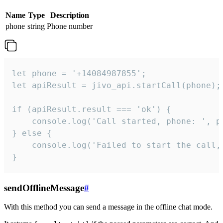
Name
Type
Description
phone
string
Phone number
let phone = '+14084987855';

let apiResult = jivo_api.startCall(phone);

if (apiResult.result === 'ok') {

    console.log('Call started, phone: ', ph
} else {

    console.log('Failed to start the call,
}
sendOfflineMessage
#
With this method you can send a message in the offline chat mode.