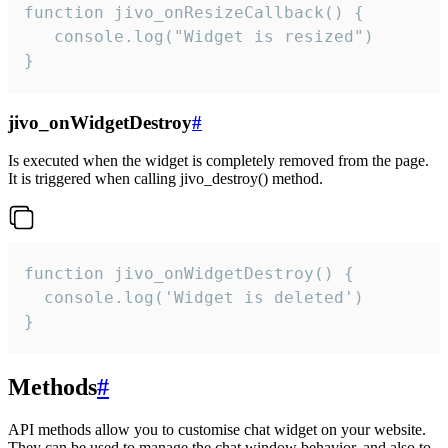
function jivo_onResizeCallback() {

   console.log("Widget is resized")

}
jivo_onWidgetDestroy
#
Is executed when the widget is completely removed from the page.
It is triggered when calling jivo_destroy() method.
function jivo_onWidgetDestroy() {

  console.log('Widget is deleted')

}
Methods
#
API methods allow you to customise chat widget on your website.
They can be used to manage the chat window behavior, and also to