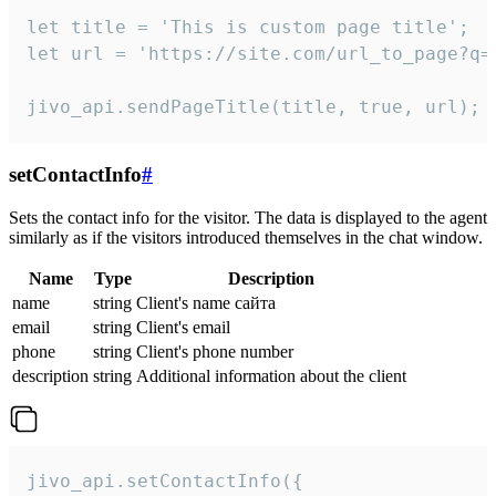
let title = 'This is custom page title';

let url = 'https://site.com/url_to_page?q=p
jivo_api.sendPageTitle(title, true, url);
setContactInfo
#
Sets the contact info for the visitor. The data is displayed to the agent
similarly as if the visitors introduced themselves in the chat window.
Name
Type
Description
name
string
Client's name сайта
email
string
Client's email
phone
string
Client's phone number
description
string
Additional information about the client
jivo_api.setContactInfo({
