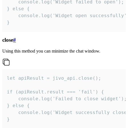
    console.log('Widget failed to open');

} else {

    console.log('Widget open successfully')
}
close
#
Using this method you can minimize the chat window.
let apiResult = jivo_api.close();

if (apiResult.result === 'fail') {

    console.log('Failed to close widget');

} else {

    console.log('Widget successfully close'
}