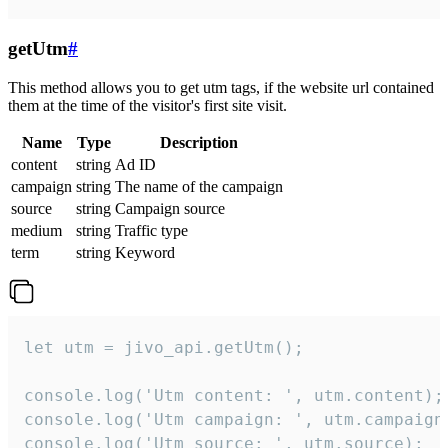
getUtm
#
This method allows you to get utm tags, if the website url contained
them at the time of the visitor's first site visit.
Name
Type
Description
content
string
Ad ID
campaign
string
The name of the campaign
source
string
Campaign source
medium
string
Traffic type
term
string
Keyword
let utm = jivo_api.getUtm();

console.log('Utm content: ', utm.content);

console.log('Utm campaign: ', utm.campaign)
console.log('Utm source: ', utm.source);
