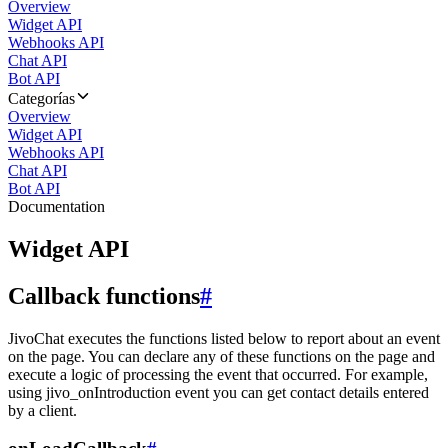
Overview
Widget API
Webhooks API
Chat API
Bot API
Categorías
Overview
Widget API
Webhooks API
Chat API
Bot API
Documentation
Widget API
Callback functions
#
JivoChat executes the functions listed below to report about an event
on the page. You can declare any of these functions on the page and
execute a logic of processing the event that occurred. For example,
using jivo_onIntroduction event you can get contact details entered
by a client.