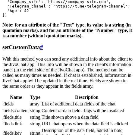
  'Company_site': 'https://company-site.com',

  'Telegram_chanel': 'https://t.me/telegram-channel',

  'Age': 42

Note: for an attribute of the "Text" type, its value is a string (in
quotation marks), and for an attribute of the "Number" type, it
is a number (without quotation marks).
setCustomData
#
With this method you can send any additional info about the client to
the JivoChat app. This info will be shown in the client's information
panel (in the right side of the JivoChat app). The method can be
called as many times as needed. If chat is established, information in
JivoChat app will be updated in the real time. Fields are shown in
the same order as they appear in the fields array.
Name
Type
Description
fields
array
List of additional data fields of the chat
fields.content
string
Content of data field. Tags will be insulated
fileds.title
string
Title shown above a data field
fileds.link
string
URL that opens when the data field is clicked
Description of the data field, added in bold
fileds.key
string