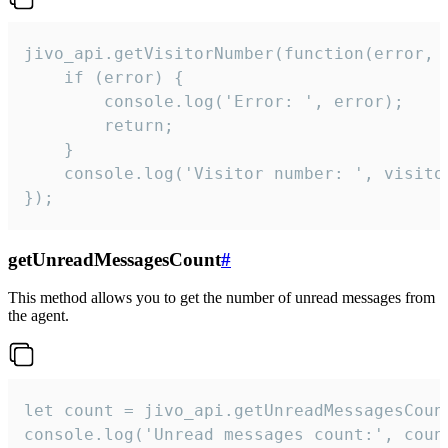
jivo_api.getVisitorNumber(function(error, v
    if (error) {

        console.log('Error: ', error);

        return;

    }  

    console.log('Visitor number: ', visitor
});
getUnreadMessagesCount
#
This method allows you to get the number of unread messages from
the agent.
let count = jivo_api.getUnreadMessagesCount
console.log('Unread messages count:', coun