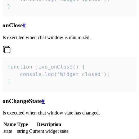
}
onClose
#
Is executed when chat window is minimized.
function jivo_onClose() {

    console.log('Widget closed');

}
onChangeState
#
Is executed when chat window state has changed.
Name
Type
Description
state
string
Current widget state