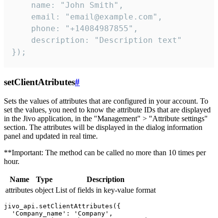
    name: "John Smith",

    email: "email@example.com",

    phone: "+14084987855",

    description: "Description text"

});
setClientAtributes
#
Sets the values ​​of attributes that are configured in your account. To
set the values, you need to know the attribute IDs that are displayed
in the Jivo application, in the "Management" > "Attribute settings"
section. The attributes will be displayed in the dialog information
panel and updated in real time.
**Important: The method can be called no more than 10 times per
hour.
Name
Type
Description
attributes
object
List of fields in key-value format
jivo_api.setClientAttributes({

  'Company_name': 'Company',
