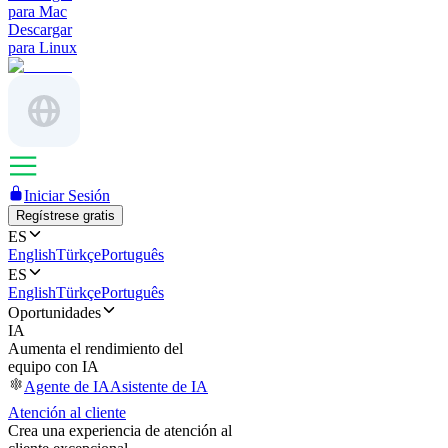
para Mac
Descargar
para Linux
Iniciar Sesión
Regístrese gratis
ES
English
Türkçe
Português
ES
English
Türkçe
Português
Oportunidades
IA
Aumenta el rendimiento del
equipo con IA
Agente de IA
Asistente de IA
Atención al cliente
Crea una experiencia de atención al