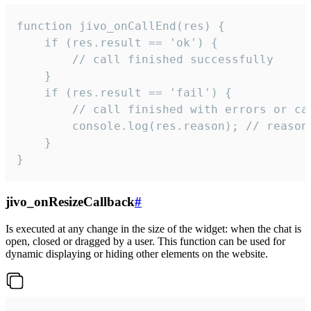
function jivo_onCallEnd(res) {

    if (res.result == 'ok') {

        // call finished successfully

    }

    if (res.result == 'fail') {

        // call finished with errors or can
        console.log(res.reason); // reason 
    }

}
jivo_onResizeCallback
#
Is executed at any change in the size of the widget: when the chat is
open, closed or dragged by a user. This function can be used for
dynamic displaying or hiding other elements on the website.