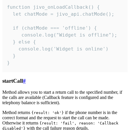
function jivo_onLoadCallback() {

  let chatMode = jivo_api.chatMode();

  if (chatMode === 'offline') {

     console.log("Widget is offline");

  } else {

    console.log('Widget is online')

  }

}
startCall
#
Method allows you to start a return call to the specified number, if
the calls are available (Callback feature is configured and the
telephony balance is sufficient).
Method returns
if the phone number is in the
{result: 'ok'}
correct format and the request to start the call can be made.
Otherwise it returns
{result: 'fail', reason: 'Callback
with the call failure reason details.
disabled'}