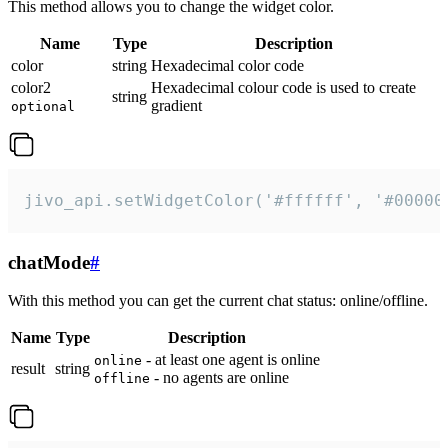
This method allows you to change the widget color.
Name
Type
Description
color
string
Hexadecimal color code
color2
Hexadecimal colour code is used to create
string
gradient
optional
jivo_api.setWidgetColor('#ffffff', '#00000
chatMode
#
With this method you can get the current chat status: online/offline.
Name
Type
Description
- at least one agent is online
online
result
string
- no agents are online
offline