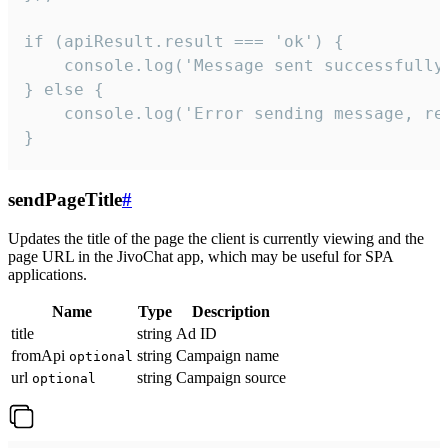
if (apiResult.result === 'ok') {

    console.log('Message sent successfully'
} else {

    console.log('Error sending message, rea
}
sendPageTitle
#
Updates the title of the page the client is currently viewing and the
page URL in the JivoChat app, which may be useful for SPA
applications.
Name
Type
Description
title
string
Ad ID
fromApi
string
Campaign name
optional
url
string
Campaign source
optional