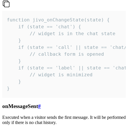
function jivo_onChangeState(state) {

    if (state == 'chat') {

        // widget is in the chat state

    }

    if (state == 'call' || state == 'chat/c
        // callback form is opened

    }

    if (state == 'label' || state == 'chat/
        // widget is minimized

    }

}
onMessageSent
#
Executed when a visitor sends the first message. It will be performed
only if there is no chat history.