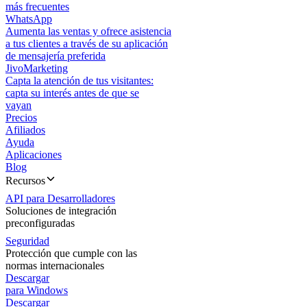
más frecuentes
WhatsApp
Aumenta las ventas y ofrece asistencia
a tus clientes a través de su aplicación
de mensajería preferida
JivoMarketing
Capta la atención de tus visitantes:
capta su interés antes de que se
vayan
Precios
Afiliados
Ayuda
Aplicaciones
Blog
Recursos
API para Desarrolladores
Soluciones de integración
preconfiguradas
Seguridad
Protección que cumple con las
normas internacionales
Descargar
para Windows
Descargar