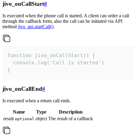
jivo_onCallStart
#
Is executed when the phone call is started. A client can order a call
through the callback form, also the call can be initiated via API
method
jivo_api.startCall()
.
function jivo_onCallStart() {

  console.log('Call is started')

}
jivo_onCallEnd
#
Is executed when a return call ends.
Name
Type
Description
result
object
The result of a callback
optional