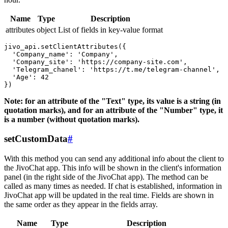
Name
Type
Description
attributes
object
List of fields in key-value format
jivo_api.setClientAttributes({

  'Company_name': 'Company',

  'Company_site': 'https://company-site.com',

  'Telegram_chanel': 'https://t.me/telegram-channel',

  'Age': 42

Note: for an attribute of the "Text" type, its value is a string (in
quotation marks), and for an attribute of the "Number" type, it
is a number (without quotation marks).
setCustomData
#
With this method you can send any additional info about the client to
the JivoChat app. This info will be shown in the client's information
panel (in the right side of the JivoChat app). The method can be
called as many times as needed. If chat is established, information in
JivoChat app will be updated in the real time. Fields are shown in
the same order as they appear in the fields array.
Name
Type
Description