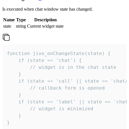
Is executed when chat window state has changed.
Name
Type
Description
state
string
Current widget state
function jivo_onChangeState(state) {

    if (state == 'chat') {

        // widget is in the chat state

    }

    if (state == 'call' || state == 'chat/c
        // callback form is opened

    }

    if (state == 'label' || state == 'chat/
        // widget is minimized

    }

}