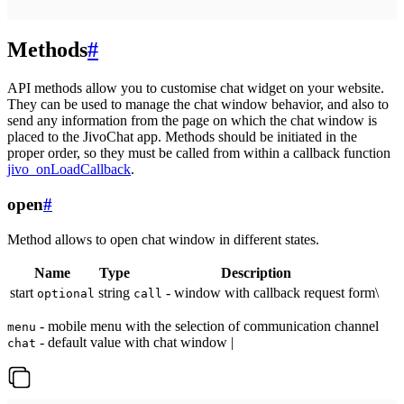
Methods
#
API methods allow you to customise chat widget on your website.
They can be used to manage the chat window behavior, and also to
send any information from the page on which the chat window is
placed to the JivoChat app. Methods should be initiated in the
proper order, so they must be called from within a callback function
jivo_onLoadCallback
.
open
#
Method allows to open chat window in different states.
Name
Type
Description
start
string
- window with callback request form\
optional
call
- mobile menu with the selection of communication channel
menu
- default value with chat window |
chat