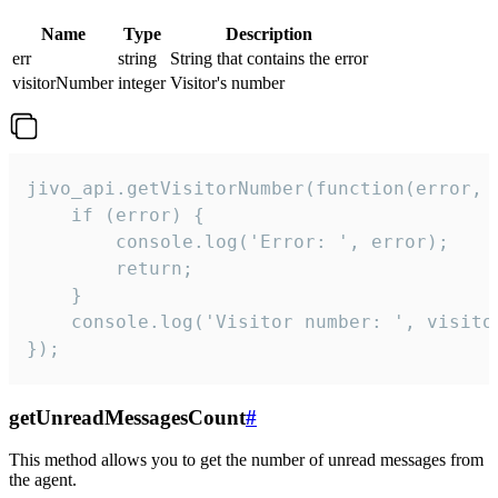
Name
Type
Description
err
string
String that contains the error
visitorNumber
integer
Visitor's number
jivo_api.getVisitorNumber(function(error, v
    if (error) {

        console.log('Error: ', error);

        return;

    }  

    console.log('Visitor number: ', visitor
});
getUnreadMessagesCount
#
This method allows you to get the number of unread messages from
the agent.