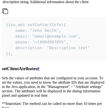
description
string
Additional information about the client
jivo_api.setContactInfo({

    name: "John Smith",

    email: "email@example.com",

    phone: "+14084987855",

    description: "Description text"

});
setClientAtributes
#
Sets the values ​​of attributes that are configured in your account. To
set the values, you need to know the attribute IDs that are displayed
in the Jivo application, in the "Management" > "Attribute settings"
section. The attributes will be displayed in the dialog information
panel and updated in real time.
**Important: The method can be called no more than 10 times per
hour.