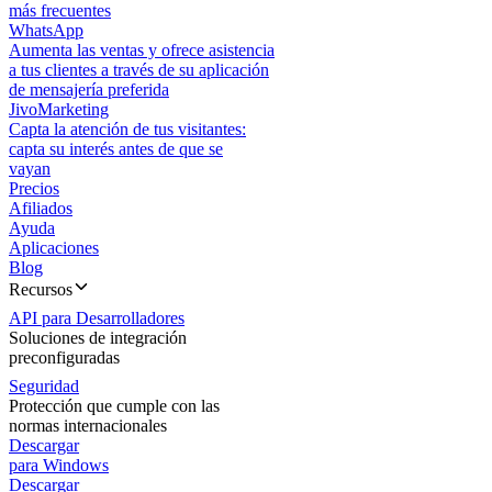
más frecuentes
WhatsApp
Aumenta las ventas y ofrece asistencia
a tus clientes a través de su aplicación
de mensajería preferida
JivoMarketing
Capta la atención de tus visitantes:
capta su interés antes de que se
vayan
Precios
Afiliados
Ayuda
Aplicaciones
Blog
Recursos
API para Desarrolladores
Soluciones de integración
preconfiguradas
Seguridad
Protección que cumple con las
normas internacionales
Descargar
para Windows
Descargar