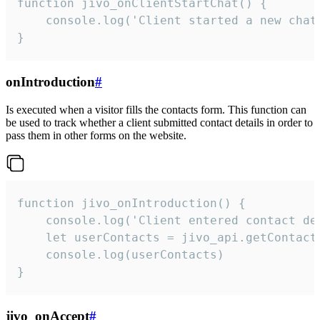
function jivo_onClientStartChat() {

    console.log('Client started a new chat'
}
onIntroduction
#
Is executed when a visitor fills the contacts form. This function can
be used to track whether a client submitted contact details in order to
pass them in other forms on the website.
function jivo_onIntroduction() {

    console.log('Client entered contact det
    let userContacts = jivo_api.getContactI
    console.log(userContacts)

}
jivo_onAccept
#