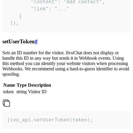
        "content": "Add contact",

        "link": "..."

    }

 ]);
setUserToken
#
Sets an ID number for the visitor. JivoChat does not display or
handle this ID in any way but sends it in Webhook events. Using
this method you can identify your website visitors when processing
Webhooks. We recommend using a hard-to-guess identifier to avoid
spoofing.
Name
Type
Description
token
string
Visitor ID
jivo_api.setUserToken(token);