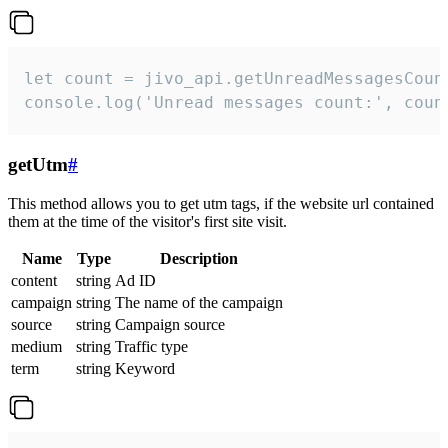
let count = jivo_api.getUnreadMessagesCount
console.log('Unread messages count:', coun
getUtm
#
This method allows you to get utm tags, if the website url contained
them at the time of the visitor's first site visit.
Name
Type
Description
content
string
Ad ID
campaign
string
The name of the campaign
source
string
Campaign source
medium
string
Traffic type
term
string
Keyword