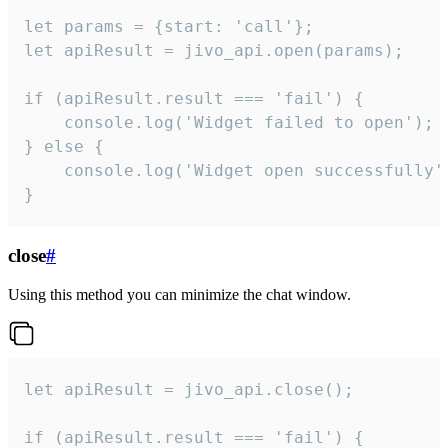
let params = {start: 'call'};

let apiResult = jivo_api.open(params);

if (apiResult.result === 'fail') {

    console.log('Widget failed to open');

} else {

    console.log('Widget open successfully')
}
close
#
Using this method you can minimize the chat window.
let apiResult = jivo_api.close();

if (apiResult.result === 'fail') {
