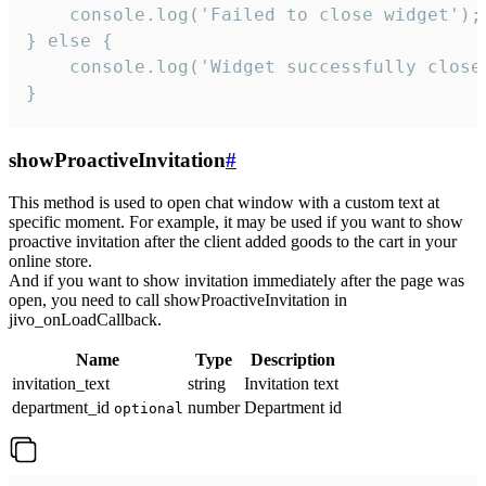
    console.log('Failed to close widget');

} else {

    console.log('Widget successfully close'
}
showProactiveInvitation
#
This method is used to open chat window with a custom text at
specific moment. For example, it may be used if you want to show
proactive invitation after the client added goods to the cart in your
online store.
And if you want to show invitation immediately after the page was
open, you need to call showProactiveInvitation in
jivo_onLoadCallback.
Name
Type
Description
invitation_text
string
Invitation text
department_id
number
Department id
optional