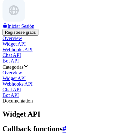
Iniciar Sesión
Regístrese gratis
Overview
Widget API
Webhooks API
Chat API
Bot API
Categorías
Overview
Widget API
Webhooks API
Chat API
Bot API
Documentation
Widget API
Callback functions
#