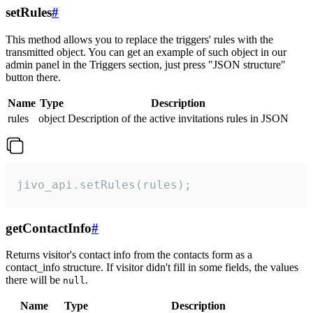
setRules
#
This method allows you to replace the triggers' rules with the
transmitted object. You can get an example of such object in our
admin panel in the Triggers section, just press "JSON structure"
button there.
Name
Type
Description
rules
object
Description of the active invitations rules in JSON
jivo_api.setRules(rules);
getContactInfo
#
Returns visitor's contact info from the contacts form as a
contact_info structure. If visitor didn't fill in some fields, the values
there will be
.
null
Name
Type
Description