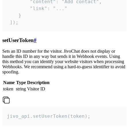
        "content": "Add contact",

        "link": "..."

    }

 ]);
setUserToken
#
Sets an ID number for the visitor. JivoChat does not display or
handle this ID in any way but sends it in Webhook events. Using
this method you can identify your website visitors when processing
Webhooks. We recommend using a hard-to-guess identifier to avoid
spoofing.
Name
Type
Description
token
string
Visitor ID
jivo_api.setUserToken(token);