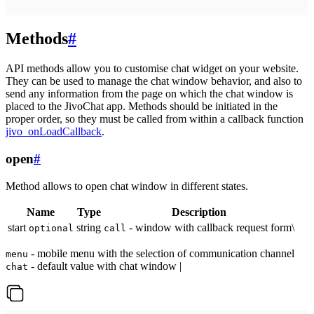
Methods
#
API methods allow you to customise chat widget on your website.
They can be used to manage the chat window behavior, and also to
send any information from the page on which the chat window is
placed to the JivoChat app. Methods should be initiated in the
proper order, so they must be called from within a callback function
jivo_onLoadCallback
.
open
#
Method allows to open chat window in different states.
Name
Type
Description
start
string
- window with callback request form\
optional
call
- mobile menu with the selection of communication channel
menu
- default value with chat window |
chat