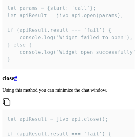
let params = {start: 'call'};

let apiResult = jivo_api.open(params);

if (apiResult.result === 'fail') {

    console.log('Widget failed to open');

} else {

    console.log('Widget open successfully')
}
close
#
Using this method you can minimize the chat window.
let apiResult = jivo_api.close();

if (apiResult.result === 'fail') {
