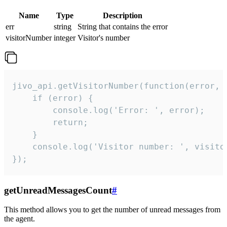
Name
Type
Description
err
string
String that contains the error
visitorNumber
integer
Visitor's number
jivo_api.getVisitorNumber(function(error, v
    if (error) {

        console.log('Error: ', error);

        return;

    }  

    console.log('Visitor number: ', visitor
});
getUnreadMessagesCount
#
This method allows you to get the number of unread messages from
the agent.