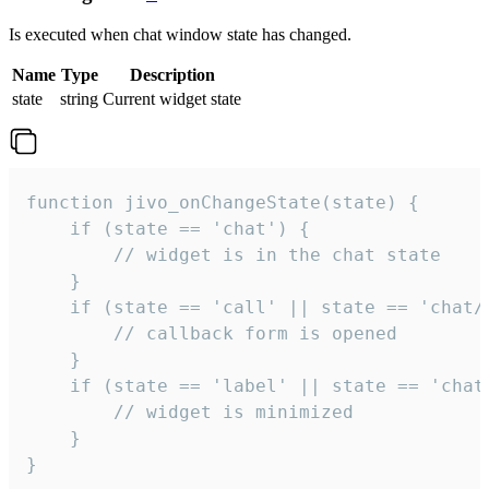
Is executed when chat window state has changed.
Name
Type
Description
state
string
Current widget state
function jivo_onChangeState(state) {

    if (state == 'chat') {

        // widget is in the chat state

    }

    if (state == 'call' || state == 'chat/c
        // callback form is opened

    }

    if (state == 'label' || state == 'chat/
        // widget is minimized

    }

}