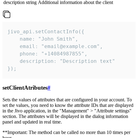
description
string
Additional information about the client
jivo_api.setContactInfo({

    name: "John Smith",

    email: "email@example.com",

    phone: "+14084987855",

    description: "Description text"

});
setClientAtributes
#
Sets the values ​​of attributes that are configured in your account. To
set the values, you need to know the attribute IDs that are displayed
in the Jivo application, in the "Management" > "Attribute settings"
section. The attributes will be displayed in the dialog information
panel and updated in real time.
**Important: The method can be called no more than 10 times per
hour.