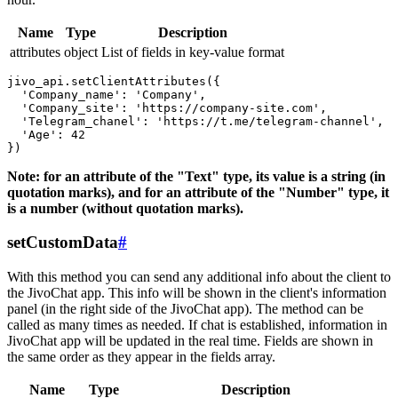
Name
Type
Description
attributes
object
List of fields in key-value format
jivo_api.setClientAttributes({

  'Company_name': 'Company',

  'Company_site': 'https://company-site.com',

  'Telegram_chanel': 'https://t.me/telegram-channel',

  'Age': 42

Note: for an attribute of the "Text" type, its value is a string (in
quotation marks), and for an attribute of the "Number" type, it
is a number (without quotation marks).
setCustomData
#
With this method you can send any additional info about the client to
the JivoChat app. This info will be shown in the client's information
panel (in the right side of the JivoChat app). The method can be
called as many times as needed. If chat is established, information in
JivoChat app will be updated in the real time. Fields are shown in
the same order as they appear in the fields array.
Name
Type
Description