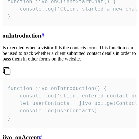
function jivo_onClientStartChat() {

    console.log('Client started a new chat'
}
onIntroduction
#
Is executed when a visitor fills the contacts form. This function can
be used to track whether a client submitted contact details in order to
pass them in other forms on the website.
function jivo_onIntroduction() {

    console.log('Client entered contact det
    let userContacts = jivo_api.getContactI
    console.log(userContacts)

}
jivo_onAccept
#