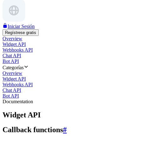
Iniciar Sesión
Regístrese gratis
Overview
Widget API
Webhooks API
Chat API
Bot API
Categorías
Overview
Widget API
Webhooks API
Chat API
Bot API
Documentation
Widget API
Callback functions
#