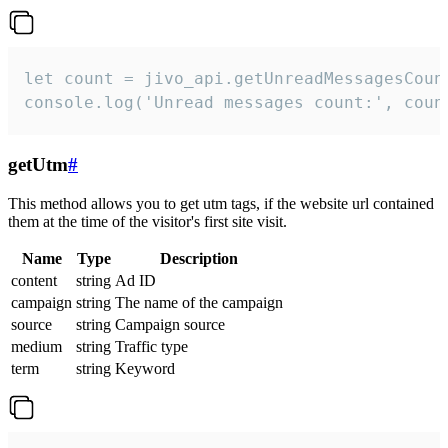
let count = jivo_api.getUnreadMessagesCount
console.log('Unread messages count:', coun
getUtm
#
This method allows you to get utm tags, if the website url contained
them at the time of the visitor's first site visit.
Name
Type
Description
content
string
Ad ID
campaign
string
The name of the campaign
source
string
Campaign source
medium
string
Traffic type
term
string
Keyword