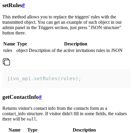
setRules
#
This method allows you to replace the triggers' rules with the
transmitted object. You can get an example of such object in our
admin panel in the Triggers section, just press "JSON structure"
button there.
Name
Type
Description
rules
object
Description of the active invitations rules in JSON
jivo_api.setRules(rules);
getContactInfo
#
Returns visitor's contact info from the contacts form as a
contact_info structure. If visitor didn't fill in some fields, the values
there will be
.
null
Name
Type
Description