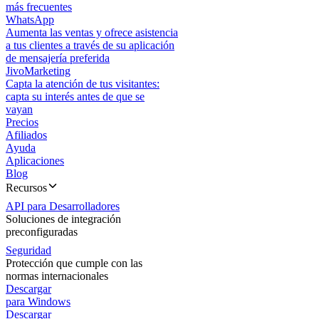
más frecuentes
WhatsApp
Aumenta las ventas y ofrece asistencia
a tus clientes a través de su aplicación
de mensajería preferida
JivoMarketing
Capta la atención de tus visitantes:
capta su interés antes de que se
vayan
Precios
Afiliados
Ayuda
Aplicaciones
Blog
Recursos
API para Desarrolladores
Soluciones de integración
preconfiguradas
Seguridad
Protección que cumple con las
normas internacionales
Descargar
para Windows
Descargar