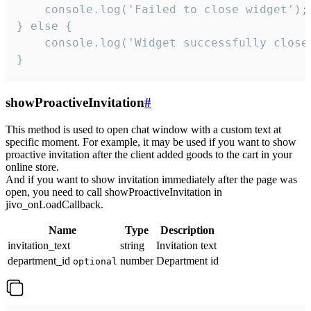
    console.log('Failed to close widget');

} else {

    console.log('Widget successfully close'
}
showProactiveInvitation
#
This method is used to open chat window with a custom text at
specific moment. For example, it may be used if you want to show
proactive invitation after the client added goods to the cart in your
online store.
And if you want to show invitation immediately after the page was
open, you need to call showProactiveInvitation in
jivo_onLoadCallback.
Name
Type
Description
invitation_text
string
Invitation text
department_id
number
Department id
optional