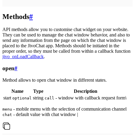
Methods
#
API methods allow you to customise chat widget on your website.
They can be used to manage the chat window behavior, and also to
send any information from the page on which the chat window is
placed to the JivoChat app. Methods should be initiated in the
proper order, so they must be called from within a callback function
jivo_onLoadCallback
.
open
#
Method allows to open chat window in different states.
Name
Type
Description
start
string
- window with callback request form\
optional
call
- mobile menu with the selection of communication channel
menu
- default value with chat window |
chat