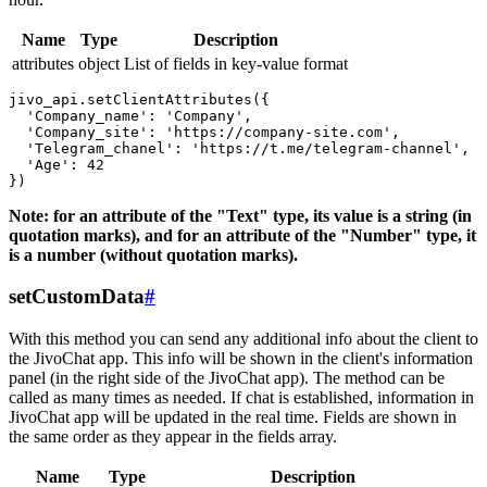
Name
Type
Description
attributes
object
List of fields in key-value format
jivo_api.setClientAttributes({

  'Company_name': 'Company',

  'Company_site': 'https://company-site.com',

  'Telegram_chanel': 'https://t.me/telegram-channel',

  'Age': 42

Note: for an attribute of the "Text" type, its value is a string (in
quotation marks), and for an attribute of the "Number" type, it
is a number (without quotation marks).
setCustomData
#
With this method you can send any additional info about the client to
the JivoChat app. This info will be shown in the client's information
panel (in the right side of the JivoChat app). The method can be
called as many times as needed. If chat is established, information in
JivoChat app will be updated in the real time. Fields are shown in
the same order as they appear in the fields array.
Name
Type
Description