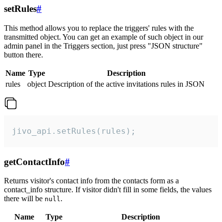
setRules
#
This method allows you to replace the triggers' rules with the
transmitted object. You can get an example of such object in our
admin panel in the Triggers section, just press "JSON structure"
button there.
Name
Type
Description
rules
object
Description of the active invitations rules in JSON
jivo_api.setRules(rules);
getContactInfo
#
Returns visitor's contact info from the contacts form as a
contact_info structure. If visitor didn't fill in some fields, the values
there will be
.
null
Name
Type
Description