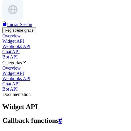
Iniciar Sesión
Regístrese gratis
Overview
Widget API
Webhooks API
Chat API
Bot API
Categorías
Overview
Widget API
Webhooks API
Chat API
Bot API
Documentation
Widget API
Callback functions
#