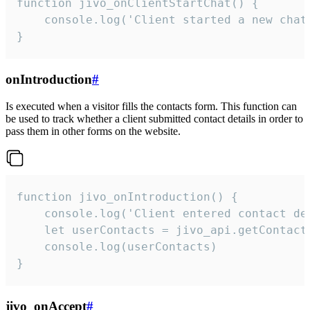
function jivo_onClientStartChat() {

    console.log('Client started a new chat'
}
onIntroduction
#
Is executed when a visitor fills the contacts form. This function can
be used to track whether a client submitted contact details in order to
pass them in other forms on the website.
function jivo_onIntroduction() {

    console.log('Client entered contact det
    let userContacts = jivo_api.getContactI
    console.log(userContacts)

}
jivo_onAccept
#