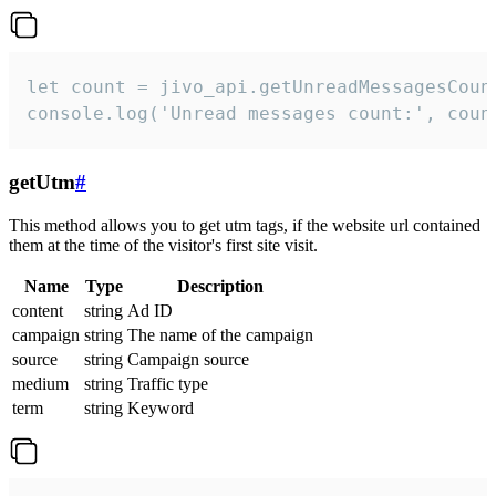
let count = jivo_api.getUnreadMessagesCount
console.log('Unread messages count:', coun
getUtm
#
This method allows you to get utm tags, if the website url contained
them at the time of the visitor's first site visit.
Name
Type
Description
content
string
Ad ID
campaign
string
The name of the campaign
source
string
Campaign source
medium
string
Traffic type
term
string
Keyword