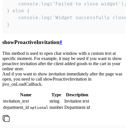
    console.log('Failed to close widget');

} else {

    console.log('Widget successfully close'
}
showProactiveInvitation
#
This method is used to open chat window with a custom text at
specific moment. For example, it may be used if you want to show
proactive invitation after the client added goods to the cart in your
online store.
And if you want to show invitation immediately after the page was
open, you need to call showProactiveInvitation in
jivo_onLoadCallback.
Name
Type
Description
invitation_text
string
Invitation text
department_id
number
Department id
optional