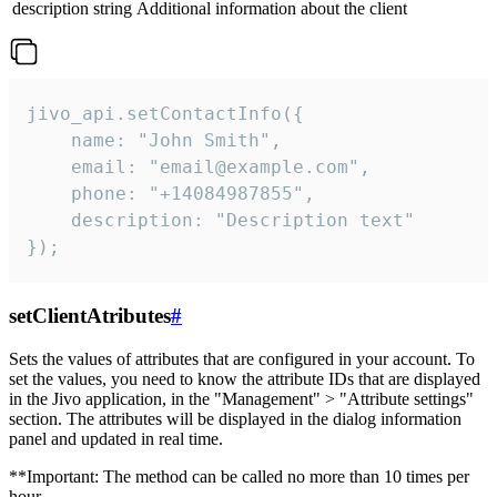
description
string
Additional information about the client
jivo_api.setContactInfo({

    name: "John Smith",

    email: "email@example.com",

    phone: "+14084987855",

    description: "Description text"

});
setClientAtributes
#
Sets the values ​​of attributes that are configured in your account. To
set the values, you need to know the attribute IDs that are displayed
in the Jivo application, in the "Management" > "Attribute settings"
section. The attributes will be displayed in the dialog information
panel and updated in real time.
**Important: The method can be called no more than 10 times per
hour.