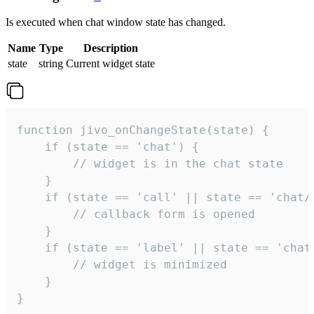
Is executed when chat window state has changed.
Name
Type
Description
state
string
Current widget state
function jivo_onChangeState(state) {

    if (state == 'chat') {

        // widget is in the chat state

    }

    if (state == 'call' || state == 'chat/c
        // callback form is opened

    }

    if (state == 'label' || state == 'chat/
        // widget is minimized

    }

}