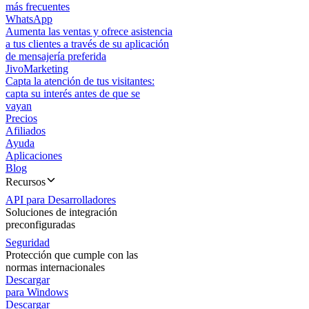
más frecuentes
WhatsApp
Aumenta las ventas y ofrece asistencia
a tus clientes a través de su aplicación
de mensajería preferida
JivoMarketing
Capta la atención de tus visitantes:
capta su interés antes de que se
vayan
Precios
Afiliados
Ayuda
Aplicaciones
Blog
Recursos
API para Desarrolladores
Soluciones de integración
preconfiguradas
Seguridad
Protección que cumple con las
normas internacionales
Descargar
para Windows
Descargar