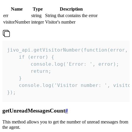
Name
Type
Description
err
string
String that contains the error
visitorNumber
integer
Visitor's number
jivo_api.getVisitorNumber(function(error, v
    if (error) {

        console.log('Error: ', error);

        return;

    }  

    console.log('Visitor number: ', visitor
});
getUnreadMessagesCount
#
This method allows you to get the number of unread messages from
the agent.