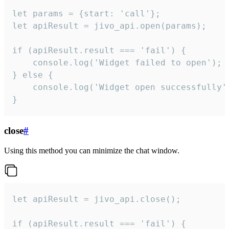
let params = {start: 'call'};

let apiResult = jivo_api.open(params);

if (apiResult.result === 'fail') {

    console.log('Widget failed to open');

} else {

    console.log('Widget open successfully')
}
close
#
Using this method you can minimize the chat window.
let apiResult = jivo_api.close();

if (apiResult.result === 'fail') {
