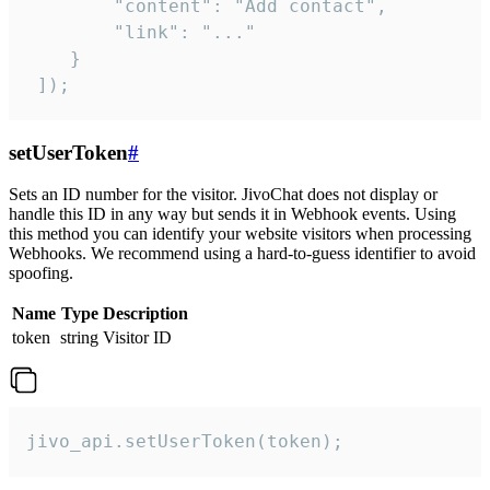
        "content": "Add contact",

        "link": "..."

    }

 ]);
setUserToken
#
Sets an ID number for the visitor. JivoChat does not display or
handle this ID in any way but sends it in Webhook events. Using
this method you can identify your website visitors when processing
Webhooks. We recommend using a hard-to-guess identifier to avoid
spoofing.
Name
Type
Description
token
string
Visitor ID
jivo_api.setUserToken(token);