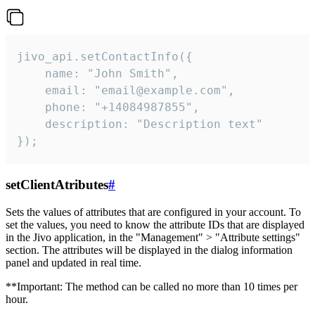
jivo_api.setContactInfo({

    name: "John Smith",

    email: "email@example.com",

    phone: "+14084987855",

    description: "Description text"

});
setClientAtributes
#
Sets the values ​​of attributes that are configured in your account. To
set the values, you need to know the attribute IDs that are displayed
in the Jivo application, in the "Management" > "Attribute settings"
section. The attributes will be displayed in the dialog information
panel and updated in real time.
**Important: The method can be called no more than 10 times per
hour.