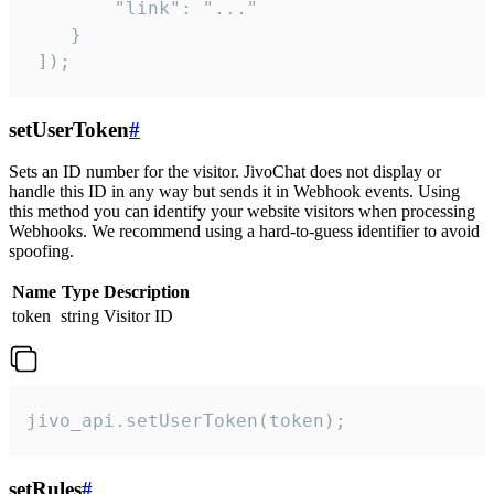
        "link": "..."

    }

 ]);
setUserToken
#
Sets an ID number for the visitor. JivoChat does not display or
handle this ID in any way but sends it in Webhook events. Using
this method you can identify your website visitors when processing
Webhooks. We recommend using a hard-to-guess identifier to avoid
spoofing.
Name
Type
Description
token
string
Visitor ID
jivo_api.setUserToken(token);
setRules
#