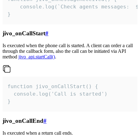
	console.log(`Check agents messages:  ${i++}`)

}
jivo_onCallStart
#
Is executed when the phone call is started. A client can order a call
through the callback form, also the call can be initiated via API
method
jivo_api.startCall()
.
function jivo_onCallStart() {

  console.log('Call is started')

}
jivo_onCallEnd
#
Is executed when a return call ends.