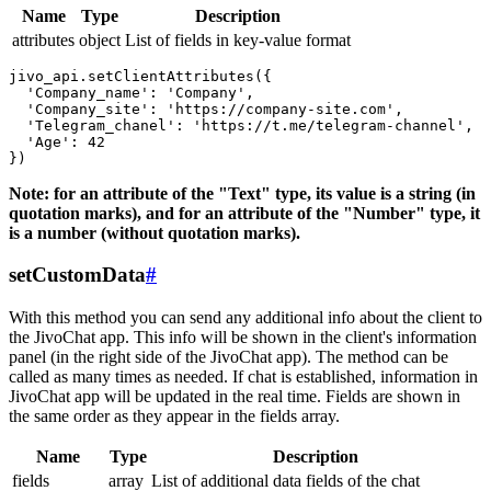
Name
Type
Description
attributes
object
List of fields in key-value format
jivo_api.setClientAttributes({

  'Company_name': 'Company',

  'Company_site': 'https://company-site.com',

  'Telegram_chanel': 'https://t.me/telegram-channel',

  'Age': 42

Note: for an attribute of the "Text" type, its value is a string (in
quotation marks), and for an attribute of the "Number" type, it
is a number (without quotation marks).
setCustomData
#
With this method you can send any additional info about the client to
the JivoChat app. This info will be shown in the client's information
panel (in the right side of the JivoChat app). The method can be
called as many times as needed. If chat is established, information in
JivoChat app will be updated in the real time. Fields are shown in
the same order as they appear in the fields array.
Name
Type
Description
fields
array
List of additional data fields of the chat