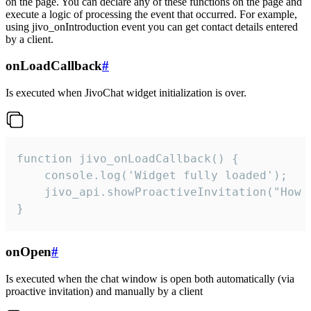
on the page. You can declare any of these functions on the page and
execute a logic of processing the event that occurred. For example,
using jivo_onIntroduction event you can get contact details entered
by a client.
onLoadCallback
#
Is executed when JivoChat widget initialization is over.
function jivo_onLoadCallback() {

    console.log('Widget fully loaded');

    jivo_api.showProactiveInvitation("How c
}
onOpen
#
Is executed when the chat window is open both automatically (via
proactive invitation) and manually by a client