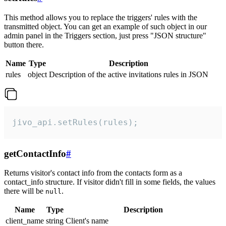
This method allows you to replace the triggers' rules with the
transmitted object. You can get an example of such object in our
admin panel in the Triggers section, just press "JSON structure"
button there.
Name
Type
Description
rules
object
Description of the active invitations rules in JSON
jivo_api.setRules(rules);
getContactInfo
#
Returns visitor's contact info from the contacts form as a
contact_info structure. If visitor didn't fill in some fields, the values
there will be
.
null
Name
Type
Description
client_name
string
Client's name