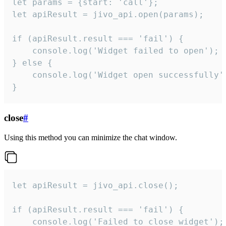
let params = {start: 'call'};

let apiResult = jivo_api.open(params);

if (apiResult.result === 'fail') {

    console.log('Widget failed to open');

} else {

    console.log('Widget open successfully')
}
close
#
Using this method you can minimize the chat window.
let apiResult = jivo_api.close();

if (apiResult.result === 'fail') {

    console.log('Failed to close widget');
