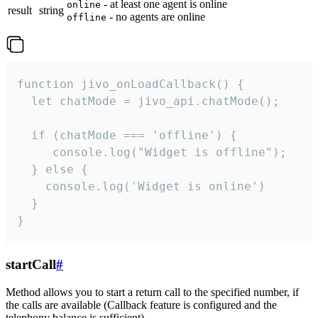
- at least one agent is online
online
result
string
- no agents are online
offline
function jivo_onLoadCallback() {

  let chatMode = jivo_api.chatMode();

  if (chatMode === 'offline') {

     console.log("Widget is offline");

  } else {

    console.log('Widget is online')

  }

}
startCall
#
Method allows you to start a return call to the specified number, if
the calls are available (Callback feature is configured and the
telephony balance is sufficient).