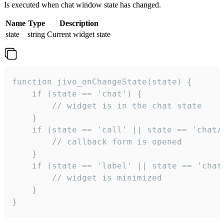
Is executed when chat window state has changed.
Name
Type
Description
state
string
Current widget state
function jivo_onChangeState(state) {

    if (state == 'chat') {

        // widget is in the chat state

    }

    if (state == 'call' || state == 'chat/c
        // callback form is opened

    }

    if (state == 'label' || state == 'chat/
        // widget is minimized

    }

}