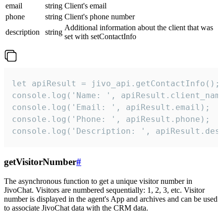
email
string
Client's email
phone
string
Client's phone number
Additional information about the client that was
description
string
set with setContactInfo
let apiResult = jivo_api.getContactInfo();

console.log('Name: ', apiResult.client_name
console.log('Email: ', apiResult.email);

console.log('Phone: ', apiResult.phone);

console.log('Description: ', apiResult.des
getVisitorNumber
#
The asynchronous function to get a unique visitor number in
JivoChat. Visitors are numbered sequentially: 1, 2, 3, etc. Visitor
number is displayed in the agent's App and archives and can be used
to associate JivoChat data with the CRM data.