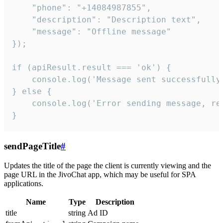
    "phone": "+14084987855",

    "description": "Description text",

    "message": "Offline message"

});

if (apiResult.result === 'ok') {

    console.log('Message sent successfully'
} else {

    console.log('Error sending message, rea
}
sendPageTitle
#
Updates the title of the page the client is currently viewing and the
page URL in the JivoChat app, which may be useful for SPA
applications.
Name
Type
Description
title
string
Ad ID