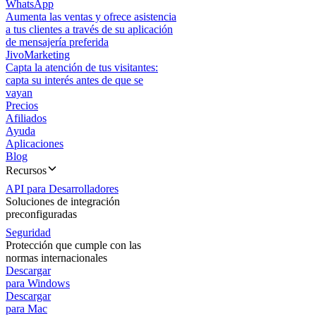
WhatsApp
Aumenta las ventas y ofrece asistencia
a tus clientes a través de su aplicación
de mensajería preferida
JivoMarketing
Capta la atención de tus visitantes:
capta su interés antes de que se
vayan
Precios
Afiliados
Ayuda
Aplicaciones
Blog
Recursos
API para Desarrolladores
Soluciones de integración
preconfiguradas
Seguridad
Protección que cumple con las
normas internacionales
Descargar
para Windows
Descargar
para Mac