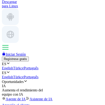
Descargar
para Linux
Iniciar Sesión
Regístrese gratis
ES
English
Türkçe
Português
ES
English
Türkçe
Português
Oportunidades
IA
Aumenta el rendimiento del
equipo con IA
Agente de IA
Asistente de IA