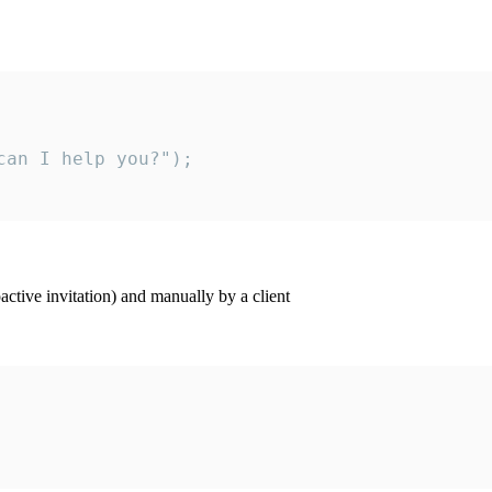
an I help you?");

ctive invitation) and manually by a client