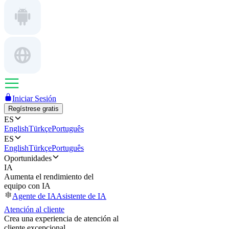
Iniciar Sesión
Regístrese gratis
ES
English
Türkçe
Português
ES
English
Türkçe
Português
Oportunidades
IA
Aumenta el rendimiento del
equipo con IA
Agente de IA
Asistente de IA
Atención al cliente
Crea una experiencia de atención al
cliente excepcional