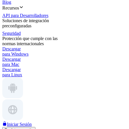
Blog
Recursos
API para Desarrolladores
Soluciones de integración
preconfiguradas
Seguridad
Protección que cumple con las
normas internacionales
Descargar
para Windows
Descargar
para Mac
Descargar
para Linux
Iniciar Sesión