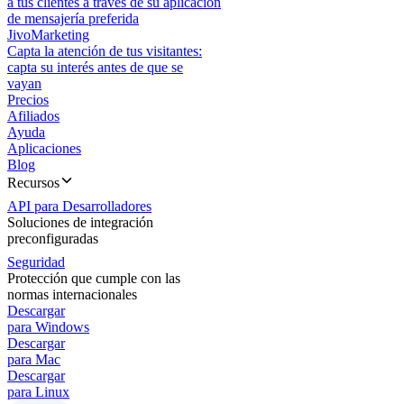
a tus clientes a través de su aplicación
de mensajería preferida
JivoMarketing
Capta la atención de tus visitantes:
capta su interés antes de que se
vayan
Precios
Afiliados
Ayuda
Aplicaciones
Blog
Recursos
API para Desarrolladores
Soluciones de integración
preconfiguradas
Seguridad
Protección que cumple con las
normas internacionales
Descargar
para Windows
Descargar
para Mac
Descargar
para Linux