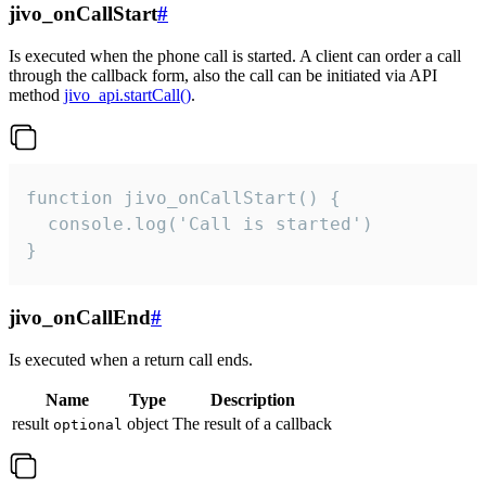
jivo_onCallStart
#
Is executed when the phone call is started. A client can order a call
through the callback form, also the call can be initiated via API
method
jivo_api.startCall()
.
function jivo_onCallStart() {

  console.log('Call is started')

}
jivo_onCallEnd
#
Is executed when a return call ends.
Name
Type
Description
result
object
The result of a callback
optional