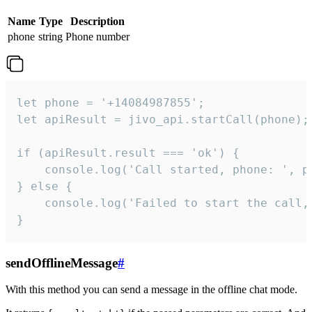
Name
Type
Description
phone
string
Phone number
let phone = '+14084987855';

let apiResult = jivo_api.startCall(phone);

if (apiResult.result === 'ok') {

    console.log('Call started, phone: ', ph
} else {

    console.log('Failed to start the call,
}
sendOfflineMessage
#
With this method you can send a message in the offline chat mode.