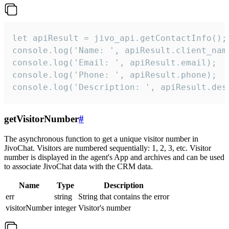
let apiResult = jivo_api.getContactInfo();

console.log('Name: ', apiResult.client_name
console.log('Email: ', apiResult.email);

console.log('Phone: ', apiResult.phone);

console.log('Description: ', apiResult.des
getVisitorNumber
#
The asynchronous function to get a unique visitor number in
JivoChat. Visitors are numbered sequentially: 1, 2, 3, etc. Visitor
number is displayed in the agent's App and archives and can be used
to associate JivoChat data with the CRM data.
Name
Type
Description
err
string
String that contains the error
visitorNumber
integer
Visitor's number