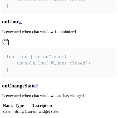
}
onClose
#
Is executed when chat window is minimized.
function jivo_onClose() {

    console.log('Widget closed');

}
onChangeState
#
Is executed when chat window state has changed.
Name
Type
Description
state
string
Current widget state