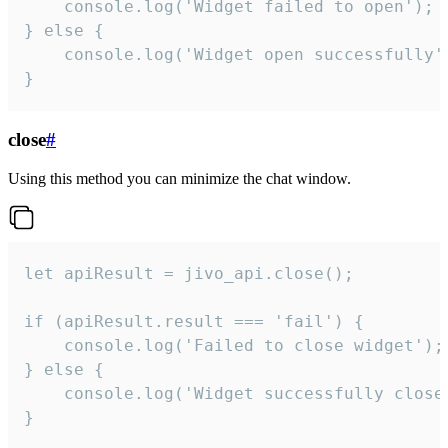
    console.log('Widget failed to open');

} else {

    console.log('Widget open successfully')
}
close
#
Using this method you can minimize the chat window.
let apiResult = jivo_api.close();

if (apiResult.result === 'fail') {

    console.log('Failed to close widget');

} else {

    console.log('Widget successfully close'
}