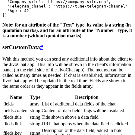
  'Company_site': 'https://company-site.com',

  'Telegram_chanel': 'https://t.me/telegram-channel',

  'Age': 42

Note: for an attribute of the "Text" type, its value is a string (in
quotation marks), and for an attribute of the "Number" type, it
is a number (without quotation marks).
setCustomData
#
With this method you can send any additional info about the client to
the JivoChat app. This info will be shown in the client's information
panel (in the right side of the JivoChat app). The method can be
called as many times as needed. If chat is established, information in
JivoChat app will be updated in the real time. Fields are shown in
the same order as they appear in the fields array.
Name
Type
Description
fields
array
List of additional data fields of the chat
fields.content
string
Content of data field. Tags will be insulated
fileds.title
string
Title shown above a data field
fileds.link
string
URL that opens when the data field is clicked
Description of the data field, added in bold
fileds.key
string