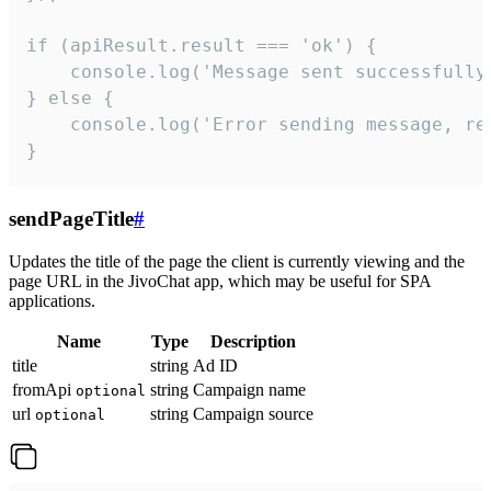
if (apiResult.result === 'ok') {

    console.log('Message sent successfully'
} else {

    console.log('Error sending message, rea
}
sendPageTitle
#
Updates the title of the page the client is currently viewing and the
page URL in the JivoChat app, which may be useful for SPA
applications.
Name
Type
Description
title
string
Ad ID
fromApi
string
Campaign name
optional
url
string
Campaign source
optional