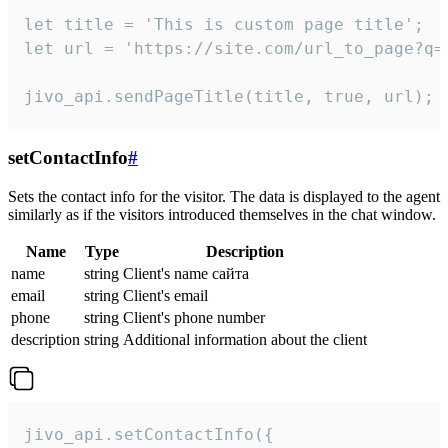
let title = 'This is custom page title';

let url = 'https://site.com/url_to_page?q=p
jivo_api.sendPageTitle(title, true, url);
setContactInfo
#
Sets the contact info for the visitor. The data is displayed to the agent
similarly as if the visitors introduced themselves in the chat window.
Name
Type
Description
name
string
Client's name сайта
email
string
Client's email
phone
string
Client's phone number
description
string
Additional information about the client
jivo_api.setContactInfo({
