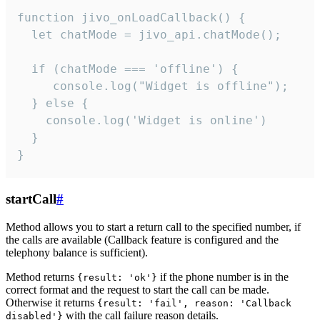
function jivo_onLoadCallback() {

  let chatMode = jivo_api.chatMode();

  if (chatMode === 'offline') {

     console.log("Widget is offline");

  } else {

    console.log('Widget is online')

  }

}
startCall
#
Method allows you to start a return call to the specified number, if
the calls are available (Callback feature is configured and the
telephony balance is sufficient).
Method returns
if the phone number is in the
{result: 'ok'}
correct format and the request to start the call can be made.
Otherwise it returns
{result: 'fail', reason: 'Callback
with the call failure reason details.
disabled'}