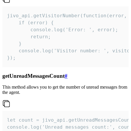
jivo_api.getVisitorNumber(function(error, v
    if (error) {

        console.log('Error: ', error);

        return;

    }  

    console.log('Visitor number: ', visitor
});
getUnreadMessagesCount
#
This method allows you to get the number of unread messages from
the agent.
let count = jivo_api.getUnreadMessagesCount
console.log('Unread messages count:', coun