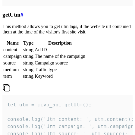
getUtm
#
This method allows you to get utm tags, if the website url contained
them at the time of the visitor's first site visit.
Name
Type
Description
content
string
Ad ID
campaign
string
The name of the campaign
source
string
Campaign source
medium
string
Traffic type
term
string
Keyword
let utm = jivo_api.getUtm();

console.log('Utm content: ', utm.content);

console.log('Utm campaign: ', utm.campaign)
console.log('Utm source: ', utm.source);
