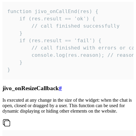
function jivo_onCallEnd(res) {

    if (res.result == 'ok') {

        // call finished successfully

    }

    if (res.result == 'fail') {

        // call finished with errors or can
        console.log(res.reason); // reason 
    }

}
jivo_onResizeCallback
#
Is executed at any change in the size of the widget: when the chat is
open, closed or dragged by a user. This function can be used for
dynamic displaying or hiding other elements on the website.