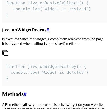
function jivo_onResizeCallback() {

   console.log("Widget is resized")

}
jivo_onWidgetDestroy
#
Is executed when the widget is completely removed from the page.
It is triggered when calling jivo_destroy() method.
function jivo_onWidgetDestroy() {

  console.log('Widget is deleted')

}
Methods
#
API methods allow you to customise chat widget on your website.
They can be used to manage the chat window behavior, and also to