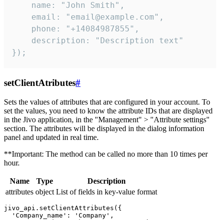
    name: "John Smith",

    email: "email@example.com",

    phone: "+14084987855",

    description: "Description text"

});
setClientAtributes
#
Sets the values ​​of attributes that are configured in your account. To
set the values, you need to know the attribute IDs that are displayed
in the Jivo application, in the "Management" > "Attribute settings"
section. The attributes will be displayed in the dialog information
panel and updated in real time.
**Important: The method can be called no more than 10 times per
hour.
Name
Type
Description
attributes
object
List of fields in key-value format
jivo_api.setClientAttributes({

  'Company_name': 'Company',
