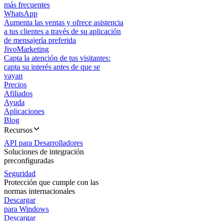
más frecuentes
WhatsApp
Aumenta las ventas y ofrece asistencia
a tus clientes a través de su aplicación
de mensajería preferida
JivoMarketing
Capta la atención de tus visitantes:
capta su interés antes de que se
vayan
Precios
Afiliados
Ayuda
Aplicaciones
Blog
Recursos
API para Desarrolladores
Soluciones de integración
preconfiguradas
Seguridad
Protección que cumple con las
normas internacionales
Descargar
para Windows
Descargar