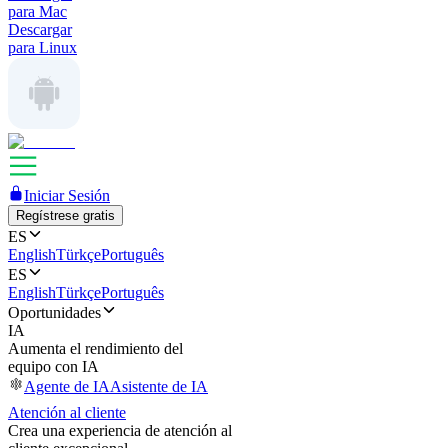
para Mac
Descargar
para Linux
Iniciar Sesión
Regístrese gratis
ES
English
Türkçe
Português
ES
English
Türkçe
Português
Oportunidades
IA
Aumenta el rendimiento del
equipo con IA
Agente de IA
Asistente de IA
Atención al cliente
Crea una experiencia de atención al