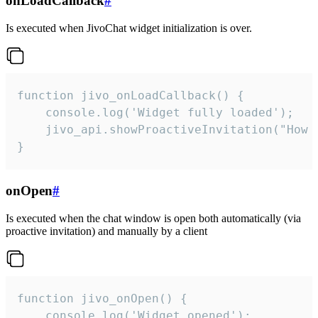
onLoadCallback
#
Is executed when JivoChat widget initialization is over.
function jivo_onLoadCallback() {

    console.log('Widget fully loaded');

    jivo_api.showProactiveInvitation("How c
}
onOpen
#
Is executed when the chat window is open both automatically (via
proactive invitation) and manually by a client
function jivo_onOpen() {

    console.log('Widget opened');
