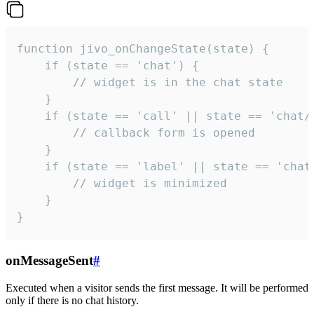
function jivo_onChangeState(state) {

    if (state == 'chat') {

        // widget is in the chat state

    }

    if (state == 'call' || state == 'chat/c
        // callback form is opened

    }

    if (state == 'label' || state == 'chat/
        // widget is minimized

    }

}
onMessageSent
#
Executed when a visitor sends the first message. It will be performed
only if there is no chat history.