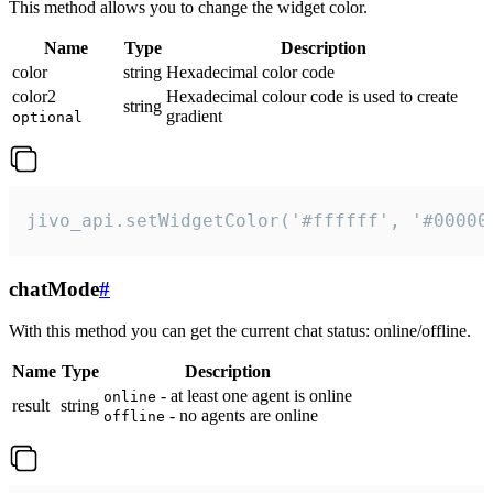
This method allows you to change the widget color.
Name
Type
Description
color
string
Hexadecimal color code
color2
Hexadecimal colour code is used to create
string
gradient
optional
jivo_api.setWidgetColor('#ffffff', '#00000
chatMode
#
With this method you can get the current chat status: online/offline.
Name
Type
Description
- at least one agent is online
online
result
string
- no agents are online
offline