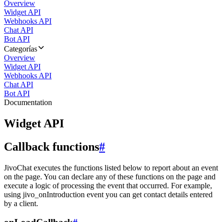
Overview
Widget API
Webhooks API
Chat API
Bot API
Categorías
Overview
Widget API
Webhooks API
Chat API
Bot API
Documentation
Widget API
Callback functions
#
JivoChat executes the functions listed below to report about an event
on the page. You can declare any of these functions on the page and
execute a logic of processing the event that occurred. For example,
using jivo_onIntroduction event you can get contact details entered
by a client.