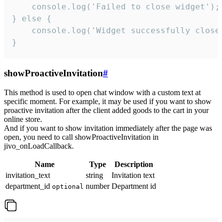
    console.log('Failed to close widget');

} else {

    console.log('Widget successfully close'
}
showProactiveInvitation
#
This method is used to open chat window with a custom text at
specific moment. For example, it may be used if you want to show
proactive invitation after the client added goods to the cart in your
online store.
And if you want to show invitation immediately after the page was
open, you need to call showProactiveInvitation in
jivo_onLoadCallback.
Name
Type
Description
invitation_text
string
Invitation text
department_id
number
Department id
optional