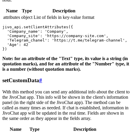
Name
Type
Description
attributes
object
List of fields in key-value format
jivo_api.setClientAttributes({

  'Company_name': 'Company',

  'Company_site': 'https://company-site.com',

  'Telegram_chanel': 'https://t.me/telegram-channel',

  'Age': 42

Note: for an attribute of the "Text" type, its value is a string (in
quotation marks), and for an attribute of the "Number" type, it
is a number (without quotation marks).
setCustomData
#
With this method you can send any additional info about the client to
the JivoChat app. This info will be shown in the client's information
panel (in the right side of the JivoChat app). The method can be
called as many times as needed. If chat is established, information in
JivoChat app will be updated in the real time. Fields are shown in
the same order as they appear in the fields array.
Name
Type
Description