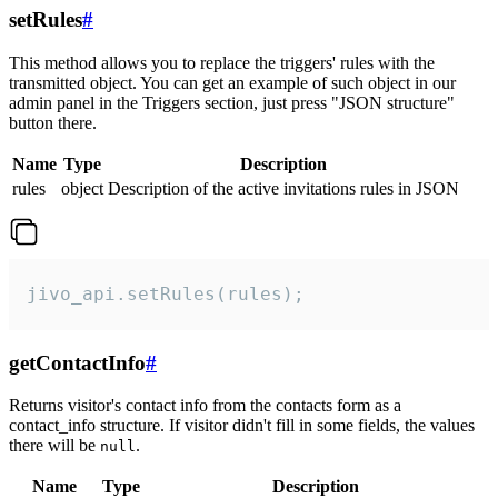
setRules
#
This method allows you to replace the triggers' rules with the
transmitted object. You can get an example of such object in our
admin panel in the Triggers section, just press "JSON structure"
button there.
Name
Type
Description
rules
object
Description of the active invitations rules in JSON
jivo_api.setRules(rules);
getContactInfo
#
Returns visitor's contact info from the contacts form as a
contact_info structure. If visitor didn't fill in some fields, the values
there will be
.
null
Name
Type
Description