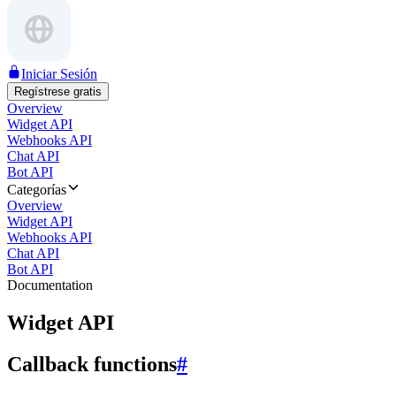
Iniciar Sesión
Regístrese gratis
Overview
Widget API
Webhooks API
Chat API
Bot API
Categorías
Overview
Widget API
Webhooks API
Chat API
Bot API
Documentation
Widget API
Callback functions
#