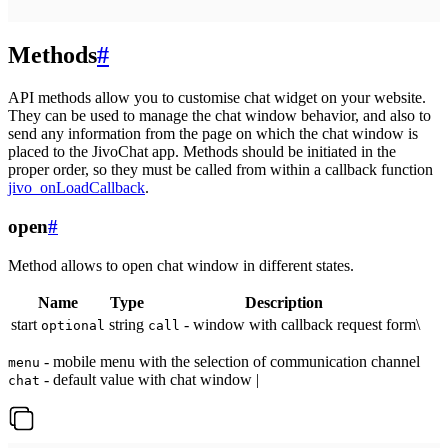
Methods
#
API methods allow you to customise chat widget on your website.
They can be used to manage the chat window behavior, and also to
send any information from the page on which the chat window is
placed to the JivoChat app. Methods should be initiated in the
proper order, so they must be called from within a callback function
jivo_onLoadCallback
.
open
#
Method allows to open chat window in different states.
Name
Type
Description
start
string
- window with callback request form\
optional
call
- mobile menu with the selection of communication channel
menu
- default value with chat window |
chat