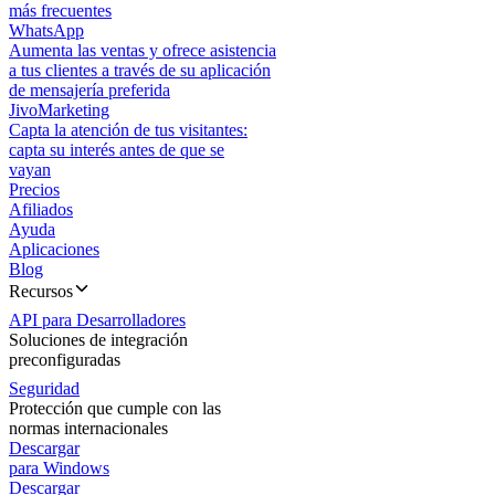
más frecuentes
WhatsApp
Aumenta las ventas y ofrece asistencia
a tus clientes a través de su aplicación
de mensajería preferida
JivoMarketing
Capta la atención de tus visitantes:
capta su interés antes de que se
vayan
Precios
Afiliados
Ayuda
Aplicaciones
Blog
Recursos
API para Desarrolladores
Soluciones de integración
preconfiguradas
Seguridad
Protección que cumple con las
normas internacionales
Descargar
para Windows
Descargar