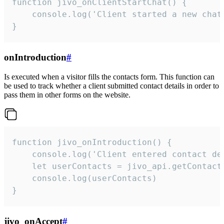
function jivo_onClientStartChat() {

    console.log('Client started a new chat'
}
onIntroduction
#
Is executed when a visitor fills the contacts form. This function can
be used to track whether a client submitted contact details in order to
pass them in other forms on the website.
function jivo_onIntroduction() {

    console.log('Client entered contact det
    let userContacts = jivo_api.getContactI
    console.log(userContacts)

}
jivo_onAccept
#