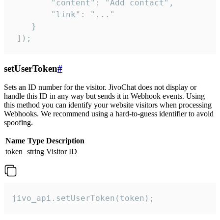
        "content": "Add contact",

        "link": "..."

    }

 ]);
setUserToken
#
Sets an ID number for the visitor. JivoChat does not display or
handle this ID in any way but sends it in Webhook events. Using
this method you can identify your website visitors when processing
Webhooks. We recommend using a hard-to-guess identifier to avoid
spoofing.
Name
Type
Description
token
string
Visitor ID
jivo_api.setUserToken(token);