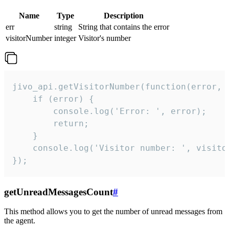
Name
Type
Description
err
string
String that contains the error
visitorNumber
integer
Visitor's number
jivo_api.getVisitorNumber(function(error, v
    if (error) {

        console.log('Error: ', error);

        return;

    }  

    console.log('Visitor number: ', visitor
});
getUnreadMessagesCount
#
This method allows you to get the number of unread messages from
the agent.