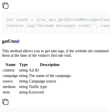
let count = jivo_api.getUnreadMessagesCount
console.log('Unread messages count:', coun
getUtm
#
This method allows you to get utm tags, if the website url contained
them at the time of the visitor's first site visit.
Name
Type
Description
content
string
Ad ID
campaign
string
The name of the campaign
source
string
Campaign source
medium
string
Traffic type
term
string
Keyword