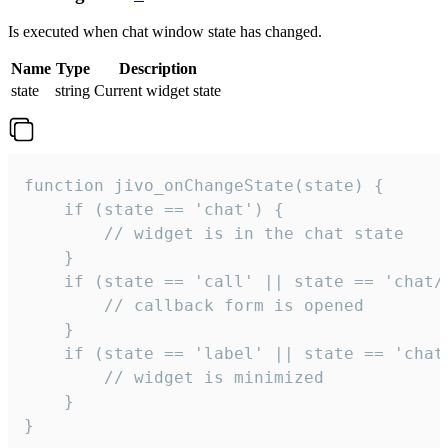
Is executed when chat window state has changed.
Name
Type
Description
state
string
Current widget state
function jivo_onChangeState(state) {

    if (state == 'chat') {

        // widget is in the chat state

    }

    if (state == 'call' || state == 'chat/c
        // callback form is opened

    }

    if (state == 'label' || state == 'chat/
        // widget is minimized

    }

}