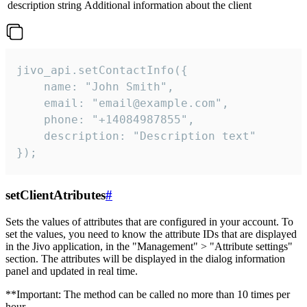
description
string
Additional information about the client
jivo_api.setContactInfo({

    name: "John Smith",

    email: "email@example.com",

    phone: "+14084987855",

    description: "Description text"

});
setClientAtributes
#
Sets the values ​​of attributes that are configured in your account. To
set the values, you need to know the attribute IDs that are displayed
in the Jivo application, in the "Management" > "Attribute settings"
section. The attributes will be displayed in the dialog information
panel and updated in real time.
**Important: The method can be called no more than 10 times per
hour.