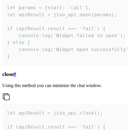
let params = {start: 'call'};

let apiResult = jivo_api.open(params);

if (apiResult.result === 'fail') {

    console.log('Widget failed to open');

} else {

    console.log('Widget open successfully')
}
close
#
Using this method you can minimize the chat window.
let apiResult = jivo_api.close();

if (apiResult.result === 'fail') {
