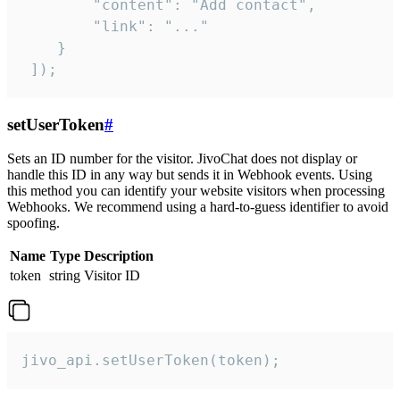
        "content": "Add contact",

        "link": "..."

    }

 ]);
setUserToken
#
Sets an ID number for the visitor. JivoChat does not display or
handle this ID in any way but sends it in Webhook events. Using
this method you can identify your website visitors when processing
Webhooks. We recommend using a hard-to-guess identifier to avoid
spoofing.
Name
Type
Description
token
string
Visitor ID
jivo_api.setUserToken(token);