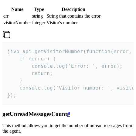
Name
Type
Description
err
string
String that contains the error
visitorNumber
integer
Visitor's number
jivo_api.getVisitorNumber(function(error, v
    if (error) {

        console.log('Error: ', error);

        return;

    }  

    console.log('Visitor number: ', visitor
});
getUnreadMessagesCount
#
This method allows you to get the number of unread messages from
the agent.