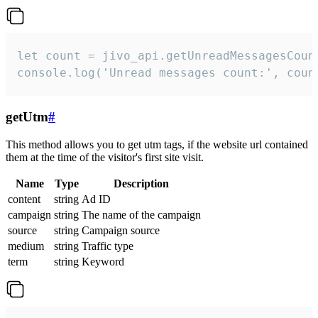
let count = jivo_api.getUnreadMessagesCount
console.log('Unread messages count:', coun
getUtm
#
This method allows you to get utm tags, if the website url contained
them at the time of the visitor's first site visit.
Name
Type
Description
content
string
Ad ID
campaign
string
The name of the campaign
source
string
Campaign source
medium
string
Traffic type
term
string
Keyword