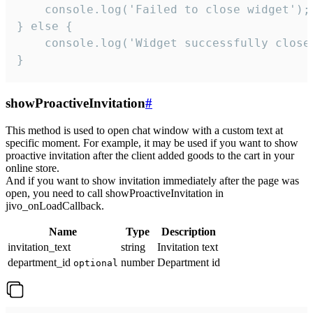
    console.log('Failed to close widget');

} else {

    console.log('Widget successfully close'
}
showProactiveInvitation
#
This method is used to open chat window with a custom text at
specific moment. For example, it may be used if you want to show
proactive invitation after the client added goods to the cart in your
online store.
And if you want to show invitation immediately after the page was
open, you need to call showProactiveInvitation in
jivo_onLoadCallback.
Name
Type
Description
invitation_text
string
Invitation text
department_id
number
Department id
optional