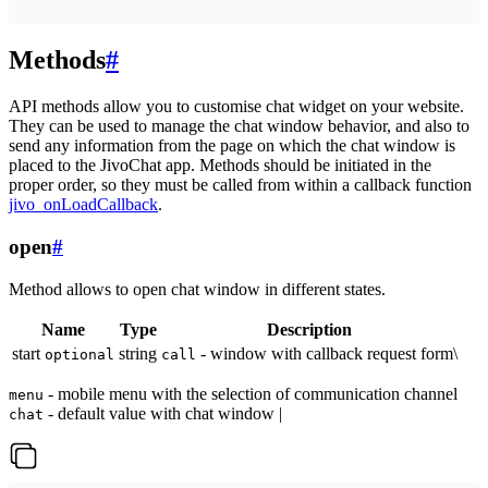
Methods
#
API methods allow you to customise chat widget on your website.
They can be used to manage the chat window behavior, and also to
send any information from the page on which the chat window is
placed to the JivoChat app. Methods should be initiated in the
proper order, so they must be called from within a callback function
jivo_onLoadCallback
.
open
#
Method allows to open chat window in different states.
Name
Type
Description
start
string
- window with callback request form\
optional
call
- mobile menu with the selection of communication channel
menu
- default value with chat window |
chat