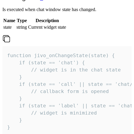
Is executed when chat window state has changed.
Name
Type
Description
state
string
Current widget state
function jivo_onChangeState(state) {

    if (state == 'chat') {

        // widget is in the chat state

    }

    if (state == 'call' || state == 'chat/c
        // callback form is opened

    }

    if (state == 'label' || state == 'chat/
        // widget is minimized

    }

}