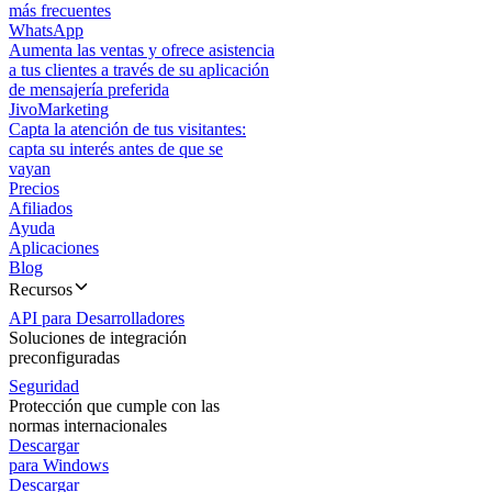
más frecuentes
WhatsApp
Aumenta las ventas y ofrece asistencia
a tus clientes a través de su aplicación
de mensajería preferida
JivoMarketing
Capta la atención de tus visitantes:
capta su interés antes de que se
vayan
Precios
Afiliados
Ayuda
Aplicaciones
Blog
Recursos
API para Desarrolladores
Soluciones de integración
preconfiguradas
Seguridad
Protección que cumple con las
normas internacionales
Descargar
para Windows
Descargar