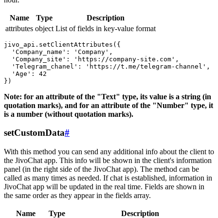
Name
Type
Description
attributes
object
List of fields in key-value format
jivo_api.setClientAttributes({

  'Company_name': 'Company',

  'Company_site': 'https://company-site.com',

  'Telegram_chanel': 'https://t.me/telegram-channel',

  'Age': 42

Note: for an attribute of the "Text" type, its value is a string (in
quotation marks), and for an attribute of the "Number" type, it
is a number (without quotation marks).
setCustomData
#
With this method you can send any additional info about the client to
the JivoChat app. This info will be shown in the client's information
panel (in the right side of the JivoChat app). The method can be
called as many times as needed. If chat is established, information in
JivoChat app will be updated in the real time. Fields are shown in
the same order as they appear in the fields array.
Name
Type
Description