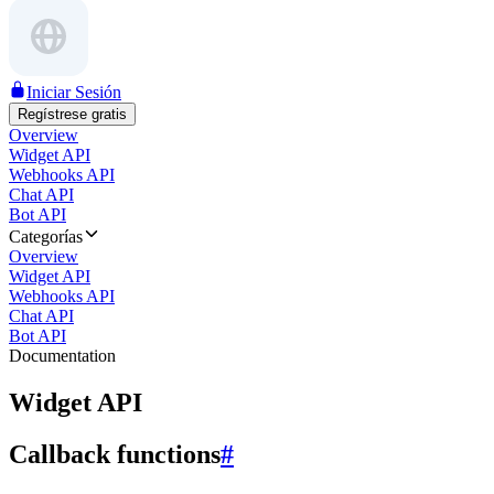
Iniciar Sesión
Regístrese gratis
Overview
Widget API
Webhooks API
Chat API
Bot API
Categorías
Overview
Widget API
Webhooks API
Chat API
Bot API
Documentation
Widget API
Callback functions
#