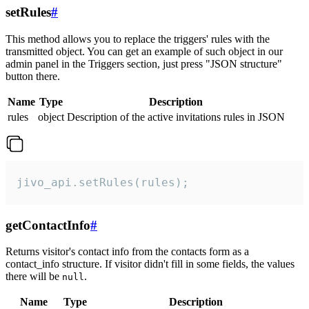
setRules
#
This method allows you to replace the triggers' rules with the
transmitted object. You can get an example of such object in our
admin panel in the Triggers section, just press "JSON structure"
button there.
Name
Type
Description
rules
object
Description of the active invitations rules in JSON
jivo_api.setRules(rules);
getContactInfo
#
Returns visitor's contact info from the contacts form as a
contact_info structure. If visitor didn't fill in some fields, the values
there will be
.
null
Name
Type
Description