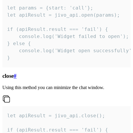
let params = {start: 'call'};

let apiResult = jivo_api.open(params);

if (apiResult.result === 'fail') {

    console.log('Widget failed to open');

} else {

    console.log('Widget open successfully')
}
close
#
Using this method you can minimize the chat window.
let apiResult = jivo_api.close();

if (apiResult.result === 'fail') {
