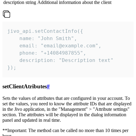
description
string
Additional information about the client
jivo_api.setContactInfo({

    name: "John Smith",

    email: "email@example.com",

    phone: "+14084987855",

    description: "Description text"

});
setClientAtributes
#
Sets the values ​​of attributes that are configured in your account. To
set the values, you need to know the attribute IDs that are displayed
in the Jivo application, in the "Management" > "Attribute settings"
section. The attributes will be displayed in the dialog information
panel and updated in real time.
**Important: The method can be called no more than 10 times per
hour.