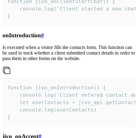
function jivo_onClientStartChat() {

    console.log('Client started a new chat'
}
onIntroduction
#
Is executed when a visitor fills the contacts form. This function can
be used to track whether a client submitted contact details in order to
pass them in other forms on the website.
function jivo_onIntroduction() {

    console.log('Client entered contact det
    let userContacts = jivo_api.getContactI
    console.log(userContacts)

}
jivo_onAccept
#