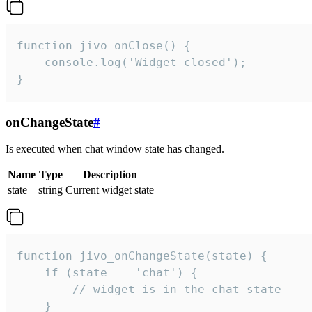
function jivo_onClose() {

    console.log('Widget closed');

}
onChangeState
#
Is executed when chat window state has changed.
Name
Type
Description
state
string
Current widget state
function jivo_onChangeState(state) {

    if (state == 'chat') {

        // widget is in the chat state

    }
