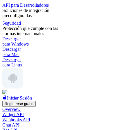
API para Desarrolladores
Soluciones de integración
preconfiguradas
Seguridad
Protección que cumple con las
normas internacionales
Descargar
para Windows
Descargar
para Mac
Descargar
para Linux
Iniciar Sesión
Regístrese gratis
Overview
Widget API
Webhooks API
Chat API