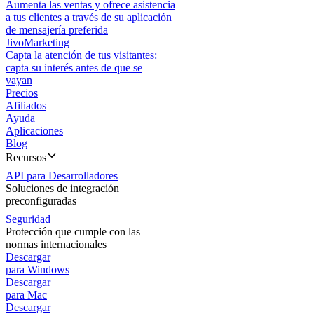
Aumenta las ventas y ofrece asistencia
a tus clientes a través de su aplicación
de mensajería preferida
JivoMarketing
Capta la atención de tus visitantes:
capta su interés antes de que se
vayan
Precios
Afiliados
Ayuda
Aplicaciones
Blog
Recursos
API para Desarrolladores
Soluciones de integración
preconfiguradas
Seguridad
Protección que cumple con las
normas internacionales
Descargar
para Windows
Descargar
para Mac
Descargar