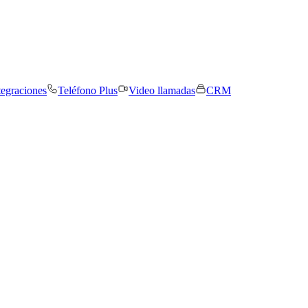
tegraciones
Teléfono Plus
Video llamadas
CRM