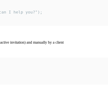
an I help you?");

ctive invitation) and manually by a client