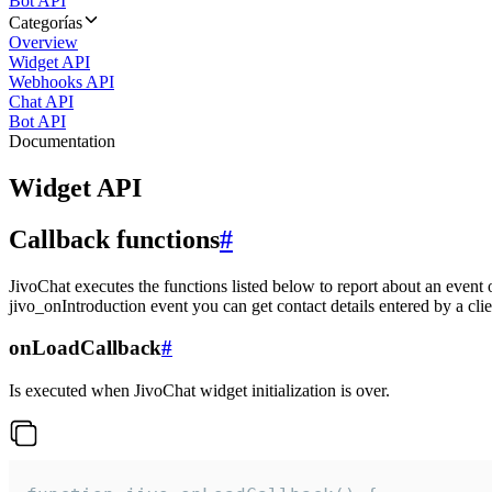
Bot API
Categorías
Overview
Widget API
Webhooks API
Chat API
Bot API
Documentation
Widget API
Callback functions
#
JivoChat executes the functions listed below to report about an event 
jivo_onIntroduction event you can get contact details entered by a clie
onLoadCallback
#
Is executed when JivoChat widget initialization is over.