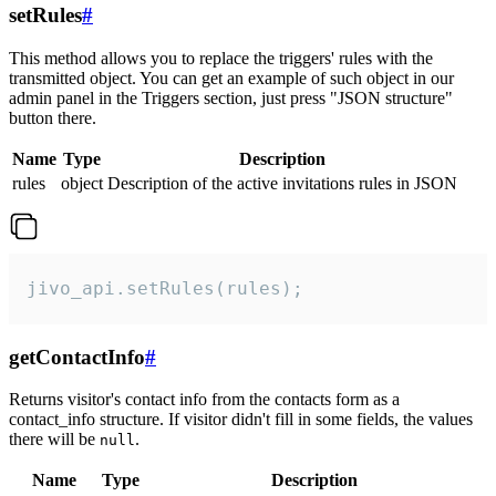
setRules
#
This method allows you to replace the triggers' rules with the
transmitted object. You can get an example of such object in our
admin panel in the Triggers section, just press "JSON structure"
button there.
Name
Type
Description
rules
object
Description of the active invitations rules in JSON
jivo_api.setRules(rules);
getContactInfo
#
Returns visitor's contact info from the contacts form as a
contact_info structure. If visitor didn't fill in some fields, the values
there will be
.
null
Name
Type
Description