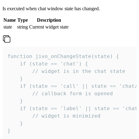
Is executed when chat window state has changed.
Name
Type
Description
state
string
Current widget state
function jivo_onChangeState(state) {

    if (state == 'chat') {

        // widget is in the chat state

    }

    if (state == 'call' || state == 'chat/c
        // callback form is opened

    }

    if (state == 'label' || state == 'chat/
        // widget is minimized

    }

}