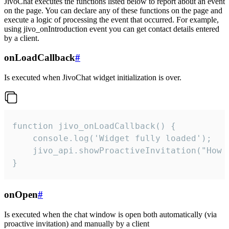
JivoChat executes the functions listed below to report about an event
on the page. You can declare any of these functions on the page and
execute a logic of processing the event that occurred. For example,
using jivo_onIntroduction event you can get contact details entered
by a client.
onLoadCallback
#
Is executed when JivoChat widget initialization is over.
function jivo_onLoadCallback() {

    console.log('Widget fully loaded');

    jivo_api.showProactiveInvitation("How c
}
onOpen
#
Is executed when the chat window is open both automatically (via
proactive invitation) and manually by a client