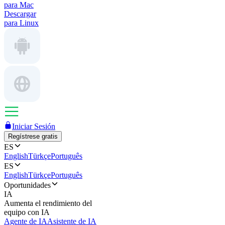
para Mac
Descargar
para Linux
Iniciar Sesión
Regístrese gratis
ES
English
Türkçe
Português
ES
English
Türkçe
Português
Oportunidades
IA
Aumenta el rendimiento del
equipo con IA
Agente de IA
Asistente de IA