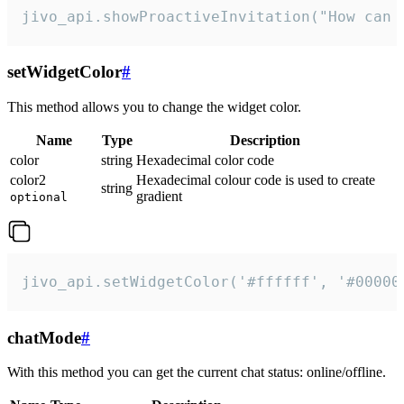
jivo_api.showProactiveInvitation("How can 
setWidgetColor
#
This method allows you to change the widget color.
Name
Type
Description
color
string
Hexadecimal color code
color2
Hexadecimal colour code is used to create
string
gradient
optional
jivo_api.setWidgetColor('#ffffff', '#00000
chatMode
#
With this method you can get the current chat status: online/offline.