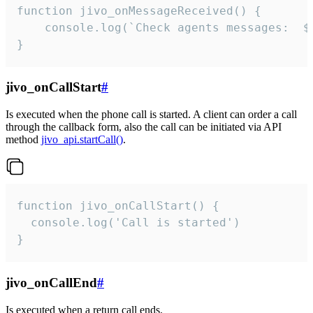
function jivo_onMessageReceived() {

	console.log(`Check agents messages:  ${i++}`)

}
jivo_onCallStart
#
Is executed when the phone call is started. A client can order a call
through the callback form, also the call can be initiated via API
method
jivo_api.startCall()
.
function jivo_onCallStart() {

  console.log('Call is started')

}
jivo_onCallEnd
#
Is executed when a return call ends.