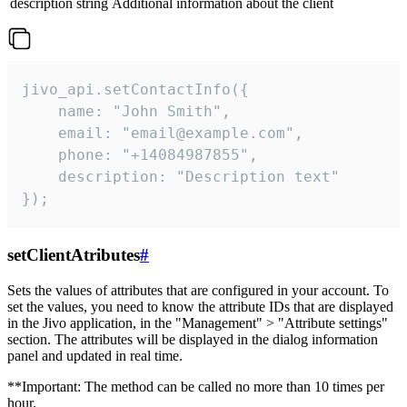
description
string
Additional information about the client
jivo_api.setContactInfo({

    name: "John Smith",

    email: "email@example.com",

    phone: "+14084987855",

    description: "Description text"

});
setClientAtributes
#
Sets the values ​​of attributes that are configured in your account. To
set the values, you need to know the attribute IDs that are displayed
in the Jivo application, in the "Management" > "Attribute settings"
section. The attributes will be displayed in the dialog information
panel and updated in real time.
**Important: The method can be called no more than 10 times per
hour.