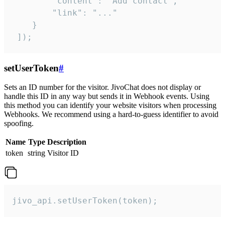
        "content": "Add contact",

        "link": "..."

    }

 ]);
setUserToken
#
Sets an ID number for the visitor. JivoChat does not display or
handle this ID in any way but sends it in Webhook events. Using
this method you can identify your website visitors when processing
Webhooks. We recommend using a hard-to-guess identifier to avoid
spoofing.
Name
Type
Description
token
string
Visitor ID
jivo_api.setUserToken(token);