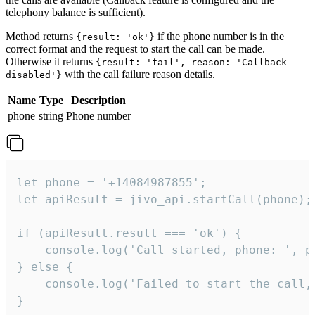
telephony balance is sufficient).
Method returns
if the phone number is in the
{result: 'ok'}
correct format and the request to start the call can be made.
Otherwise it returns
{result: 'fail', reason: 'Callback
with the call failure reason details.
disabled'}
Name
Type
Description
phone
string
Phone number
let phone = '+14084987855';

let apiResult = jivo_api.startCall(phone);

if (apiResult.result === 'ok') {

    console.log('Call started, phone: ', ph
} else {

    console.log('Failed to start the call,
}