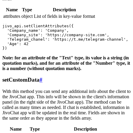
Name
Type
Description
attributes
object
List of fields in key-value format
jivo_api.setClientAttributes({

  'Company_name': 'Company',

  'Company_site': 'https://company-site.com',

  'Telegram_chanel': 'https://t.me/telegram-channel',

  'Age': 42

Note: for an attribute of the "Text" type, its value is a string (in
quotation marks), and for an attribute of the "Number" type, it
is a number (without quotation marks).
setCustomData
#
With this method you can send any additional info about the client to
the JivoChat app. This info will be shown in the client's information
panel (in the right side of the JivoChat app). The method can be
called as many times as needed. If chat is established, information in
JivoChat app will be updated in the real time. Fields are shown in
the same order as they appear in the fields array.
Name
Type
Description