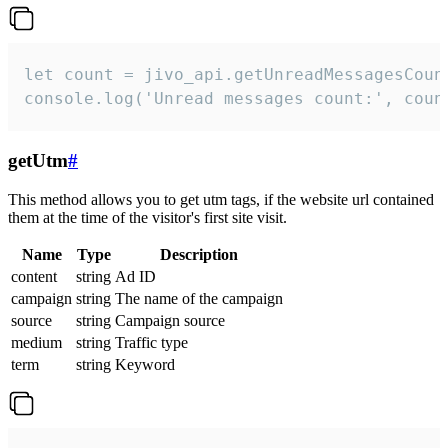
let count = jivo_api.getUnreadMessagesCount
console.log('Unread messages count:', coun
getUtm
#
This method allows you to get utm tags, if the website url contained
them at the time of the visitor's first site visit.
Name
Type
Description
content
string
Ad ID
campaign
string
The name of the campaign
source
string
Campaign source
medium
string
Traffic type
term
string
Keyword