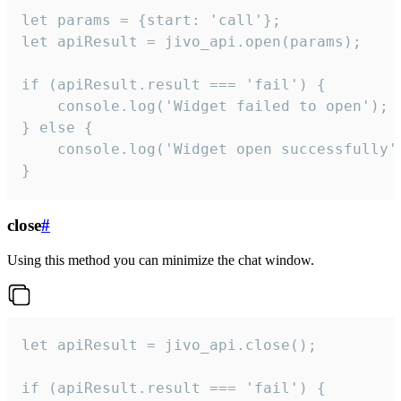
let params = {start: 'call'};

let apiResult = jivo_api.open(params);

if (apiResult.result === 'fail') {

    console.log('Widget failed to open');

} else {

    console.log('Widget open successfully')
}
close
#
Using this method you can minimize the chat window.
let apiResult = jivo_api.close();

if (apiResult.result === 'fail') {
