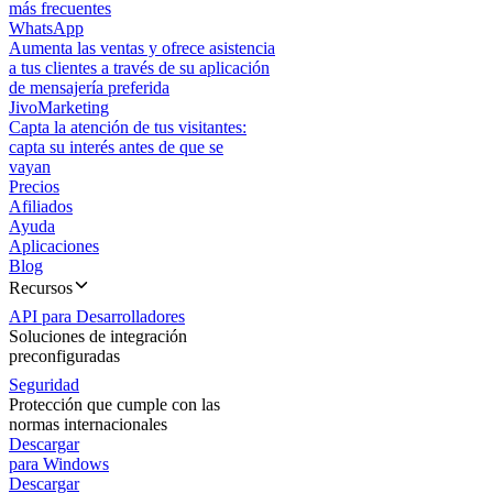
más frecuentes
WhatsApp
Aumenta las ventas y ofrece asistencia
a tus clientes a través de su aplicación
de mensajería preferida
JivoMarketing
Capta la atención de tus visitantes:
capta su interés antes de que se
vayan
Precios
Afiliados
Ayuda
Aplicaciones
Blog
Recursos
API para Desarrolladores
Soluciones de integración
preconfiguradas
Seguridad
Protección que cumple con las
normas internacionales
Descargar
para Windows
Descargar