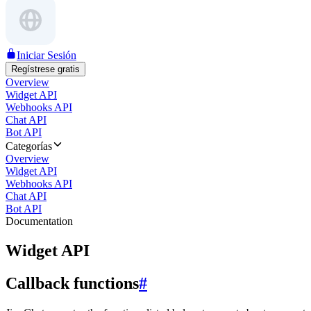
Iniciar Sesión
Regístrese gratis
Overview
Widget API
Webhooks API
Chat API
Bot API
Categorías
Overview
Widget API
Webhooks API
Chat API
Bot API
Documentation
Widget API
Callback functions
#