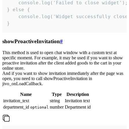
    console.log('Failed to close widget');

} else {

    console.log('Widget successfully close'
}
showProactiveInvitation
#
This method is used to open chat window with a custom text at
specific moment. For example, it may be used if you want to show
proactive invitation after the client added goods to the cart in your
online store.
And if you want to show invitation immediately after the page was
open, you need to call showProactiveInvitation in
jivo_onLoadCallback.
Name
Type
Description
invitation_text
string
Invitation text
department_id
number
Department id
optional