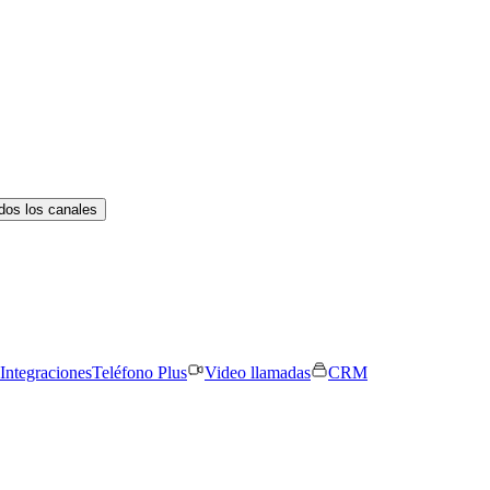
dos los canales
Integraciones
Teléfono Plus
Video llamadas
CRM