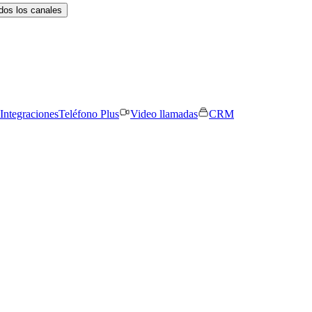
dos los canales
Integraciones
Teléfono Plus
Video llamadas
CRM