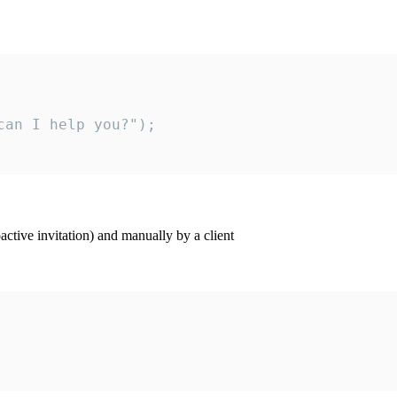
an I help you?");

ctive invitation) and manually by a client