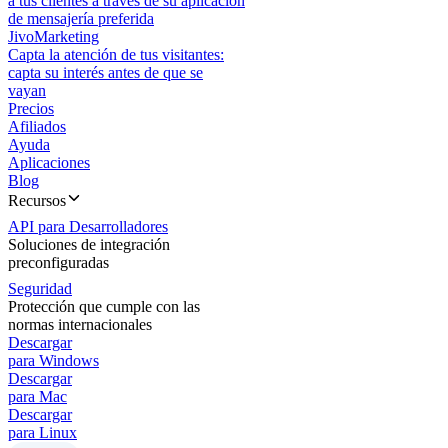
a tus clientes a través de su aplicación
de mensajería preferida
JivoMarketing
Capta la atención de tus visitantes:
capta su interés antes de que se
vayan
Precios
Afiliados
Ayuda
Aplicaciones
Blog
Recursos
API para Desarrolladores
Soluciones de integración
preconfiguradas
Seguridad
Protección que cumple con las
normas internacionales
Descargar
para Windows
Descargar
para Mac
Descargar
para Linux