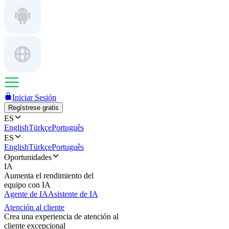
Iniciar Sesión
Regístrese gratis
ES
English
Türkçe
Português
ES
English
Türkçe
Português
Oportunidades
IA
Aumenta el rendimiento del
equipo con IA
Agente de IA
Asistente de IA
Atención al cliente
Crea una experiencia de atención al
cliente excepcional