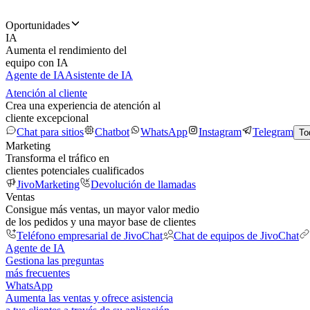
Oportunidades
IA
Aumenta el rendimiento del
equipo con IA
Agente de IA
Asistente de IA
Atención al cliente
Crea una experiencia de atención al
cliente excepcional
Chat para sitios
Chatbot
WhatsApp
Instagram
Telegram
To
Marketing
Transforma el tráfico en
clientes potenciales cualificados
JivoMarketing
Devolución de llamadas
Ventas
Consigue más ventas, un mayor valor medio
de los pedidos y una mayor base de clientes
Teléfono empresarial de JivoChat
Chat de equipos de JivoChat
Agente de IA
Gestiona las preguntas
más frecuentes
WhatsApp
Aumenta las ventas y ofrece asistencia