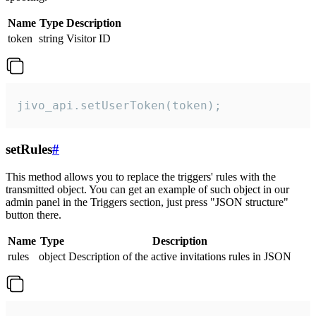
Name
Type
Description
token
string
Visitor ID
jivo_api.setUserToken(token);
setRules
#
This method allows you to replace the triggers' rules with the
transmitted object. You can get an example of such object in our
admin panel in the Triggers section, just press "JSON structure"
button there.
Name
Type
Description
rules
object
Description of the active invitations rules in JSON