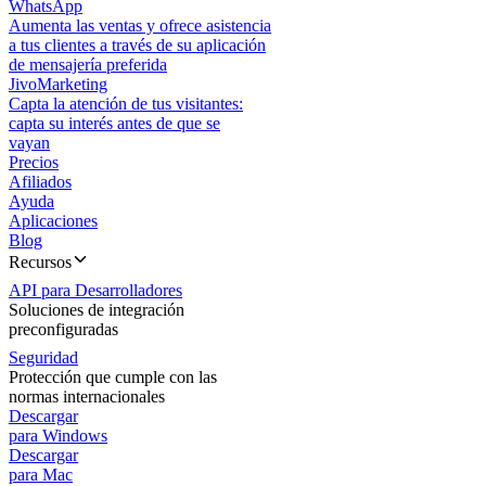
WhatsApp
Aumenta las ventas y ofrece asistencia
a tus clientes a través de su aplicación
de mensajería preferida
JivoMarketing
Capta la atención de tus visitantes:
capta su interés antes de que se
vayan
Precios
Afiliados
Ayuda
Aplicaciones
Blog
Recursos
API para Desarrolladores
Soluciones de integración
preconfiguradas
Seguridad
Protección que cumple con las
normas internacionales
Descargar
para Windows
Descargar
para Mac