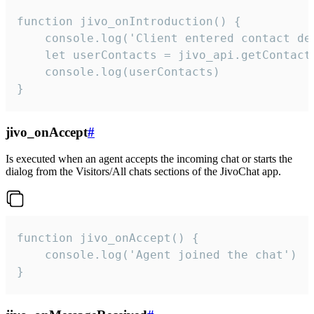
function jivo_onIntroduction() {

    console.log('Client entered contact det
    let userContacts = jivo_api.getContactI
    console.log(userContacts)

}
jivo_onAccept
#
Is executed when an agent accepts the incoming chat or starts the
dialog from the Visitors/All chats sections of the JivoChat app.
function jivo_onAccept() {

	console.log('Agent joined the chat')

}