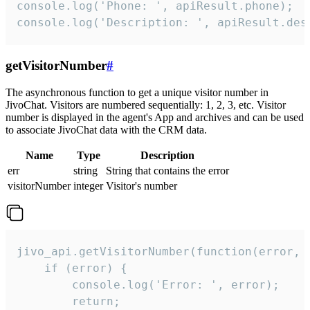
console.log('Phone: ', apiResult.phone);

console.log('Description: ', apiResult.des
getVisitorNumber
#
The asynchronous function to get a unique visitor number in
JivoChat. Visitors are numbered sequentially: 1, 2, 3, etc. Visitor
number is displayed in the agent's App and archives and can be used
to associate JivoChat data with the CRM data.
Name
Type
Description
err
string
String that contains the error
visitorNumber
integer
Visitor's number
jivo_api.getVisitorNumber(function(error, v
    if (error) {

        console.log('Error: ', error);

        return;
