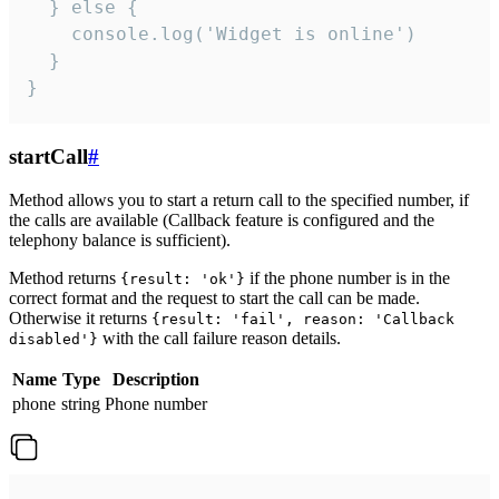
  } else {

    console.log('Widget is online')

  }

}
startCall
#
Method allows you to start a return call to the specified number, if
the calls are available (Callback feature is configured and the
telephony balance is sufficient).
Method returns
if the phone number is in the
{result: 'ok'}
correct format and the request to start the call can be made.
Otherwise it returns
{result: 'fail', reason: 'Callback
with the call failure reason details.
disabled'}
Name
Type
Description
phone
string
Phone number