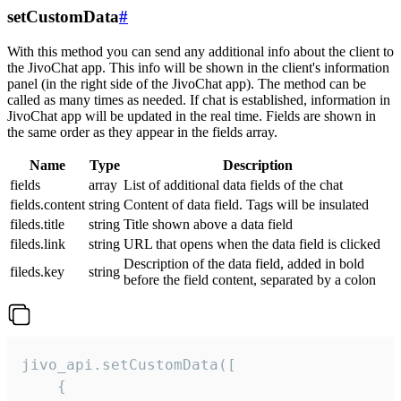
setCustomData
#
With this method you can send any additional info about the client to
the JivoChat app. This info will be shown in the client's information
panel (in the right side of the JivoChat app). The method can be
called as many times as needed. If chat is established, information in
JivoChat app will be updated in the real time. Fields are shown in
the same order as they appear in the fields array.
Name
Type
Description
fields
array
List of additional data fields of the chat
fields.content
string
Content of data field. Tags will be insulated
fileds.title
string
Title shown above a data field
fileds.link
string
URL that opens when the data field is clicked
Description of the data field, added in bold
fileds.key
string
before the field content, separated by a colon
jivo_api.setCustomData([

    {
