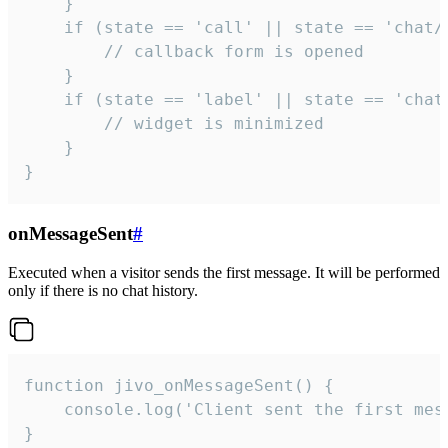
    }

    if (state == 'call' || state == 'chat/c
        // callback form is opened

    }

    if (state == 'label' || state == 'chat/
        // widget is minimized

    }

}
onMessageSent
#
Executed when a visitor sends the first message. It will be performed
only if there is no chat history.
function jivo_onMessageSent() {

    console.log('Client sent the first mess
}