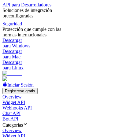
API para Desarrolladores
Soluciones de integración
preconfiguradas
Seguridad
Protección que cumple con las
normas internacionales
Descargar
para Windows
Descargar
para Mac
Descargar
para Linux
Iniciar Sesión
Regístrese gratis
Overview
Widget API
Webhooks API
Chat API
Bot API
Categorías
Overview
Widget API