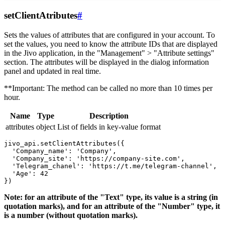
setClientAtributes
#
Sets the values ​​of attributes that are configured in your account. To
set the values, you need to know the attribute IDs that are displayed
in the Jivo application, in the "Management" > "Attribute settings"
section. The attributes will be displayed in the dialog information
panel and updated in real time.
**Important: The method can be called no more than 10 times per
hour.
Name
Type
Description
attributes
object
List of fields in key-value format
jivo_api.setClientAttributes({

  'Company_name': 'Company',

  'Company_site': 'https://company-site.com',

  'Telegram_chanel': 'https://t.me/telegram-channel',

  'Age': 42

Note: for an attribute of the "Text" type, its value is a string (in
quotation marks), and for an attribute of the "Number" type, it
is a number (without quotation marks).