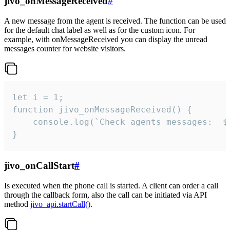
jivo_onMessageReceived
#
A new message from the agent is received. The function can be used
for the default chat label as well as for the custom icon. For
example, with onMessageReceived you can display the unread
messages counter for website visitors.
let i = 1;

function jivo_onMessageReceived() {

	console.log(`Check agents messages:  ${i++}`)

}
jivo_onCallStart
#
Is executed when the phone call is started. A client can order a call
through the callback form, also the call can be initiated via API
method
jivo_api.startCall()
.