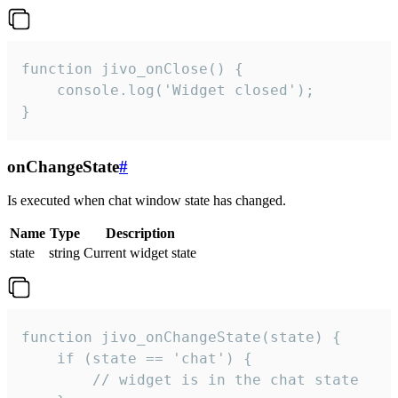
function jivo_onClose() {

    console.log('Widget closed');

}
onChangeState
#
Is executed when chat window state has changed.
Name
Type
Description
state
string
Current widget state
function jivo_onChangeState(state) {

    if (state == 'chat') {

        // widget is in the chat state
