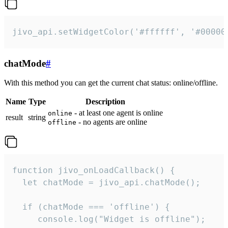
jivo_api.setWidgetColor('#ffffff', '#00000
chatMode
#
With this method you can get the current chat status: online/offline.
Name
Type
Description
- at least one agent is online
online
result
string
- no agents are online
offline
function jivo_onLoadCallback() {

  let chatMode = jivo_api.chatMode();

  if (chatMode === 'offline') {

     console.log("Widget is offline");
