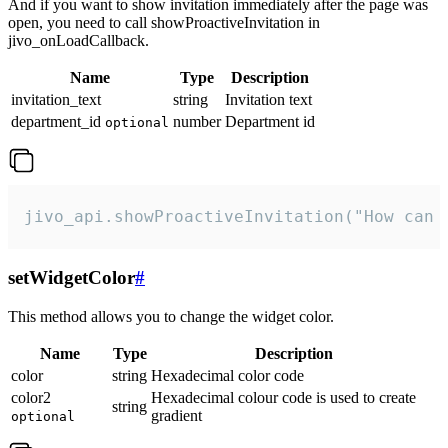
And if you want to show invitation immediately after the page was
open, you need to call showProactiveInvitation in
jivo_onLoadCallback.
Name
Type
Description
invitation_text
string
Invitation text
department_id
number
Department id
optional
jivo_api.showProactiveInvitation("How can 
setWidgetColor
#
This method allows you to change the widget color.
Name
Type
Description
color
string
Hexadecimal color code
color2
Hexadecimal colour code is used to create
string
gradient
optional