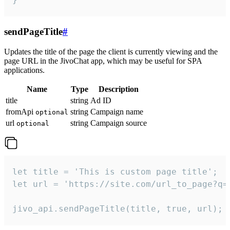
sendPageTitle
#
Updates the title of the page the client is currently viewing and the
page URL in the JivoChat app, which may be useful for SPA
applications.
Name
Type
Description
title
string
Ad ID
fromApi
string
Campaign name
optional
url
string
Campaign source
optional
let title = 'This is custom page title';

let url = 'https://site.com/url_to_page?q=p
jivo_api.sendPageTitle(title, true, url);