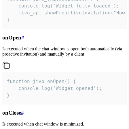
    console.log('Widget fully loaded');

    jivo_api.showProactiveInvitation("How c
}
onOpen
#
Is executed when the chat window is open both automatically (via
proactive invitation) and manually by a client
function jivo_onOpen() {

    console.log('Widget opened');

}
onClose
#
Is executed when chat window is minimized.