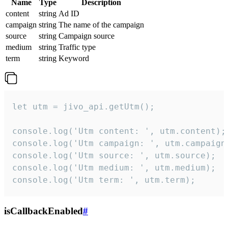
Name
Type
Description
content
string
Ad ID
campaign
string
The name of the campaign
source
string
Campaign source
medium
string
Traffic type
term
string
Keyword
let utm = jivo_api.getUtm();

console.log('Utm content: ', utm.content);

console.log('Utm campaign: ', utm.campaign)
console.log('Utm source: ', utm.source);

console.log('Utm medium: ', utm.medium);

console.log('Utm term: ', utm.term);
isCallbackEnabled
#