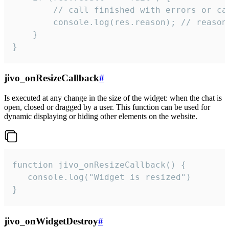
        // call finished with errors or can
        console.log(res.reason); // reason 
    }

}
jivo_onResizeCallback
#
Is executed at any change in the size of the widget: when the chat is
open, closed or dragged by a user. This function can be used for
dynamic displaying or hiding other elements on the website.
function jivo_onResizeCallback() {

   console.log("Widget is resized")

}
jivo_onWidgetDestroy
#