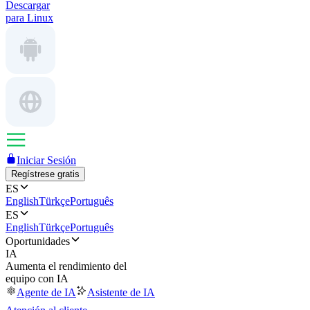
Descargar
para Linux
Iniciar Sesión
Regístrese gratis
ES
English
Türkçe
Português
ES
English
Türkçe
Português
Oportunidades
IA
Aumenta el rendimiento del
equipo con IA
Agente de IA
Asistente de IA