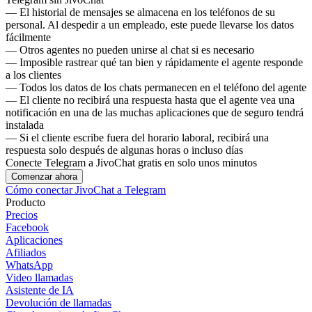
— El historial de mensajes se almacena en los teléfonos de su
personal. Al despedir a un empleado, este puede llevarse los datos
fácilmente
— Otros agentes no pueden unirse al chat si es necesario
— Imposible rastrear qué tan bien y rápidamente el agente responde
a los clientes
— Todos los datos de los chats permanecen en el teléfono del agente
— El cliente no recibirá una respuesta hasta que el agente vea una
notificación en una de las muchas aplicaciones que de seguro tendrá
instalada
— Si el cliente escribe fuera del horario laboral, recibirá una
respuesta solo después de algunas horas o incluso días
Conecte Telegram a JivoChat gratis en solo unos minutos
Comenzar ahora
Cómo conectar JivoChat a Telegram
Producto
Precios
Facebook
Aplicaciones
Afiliados
WhatsApp
Video llamadas
Asistente de IA
Devolución de llamadas