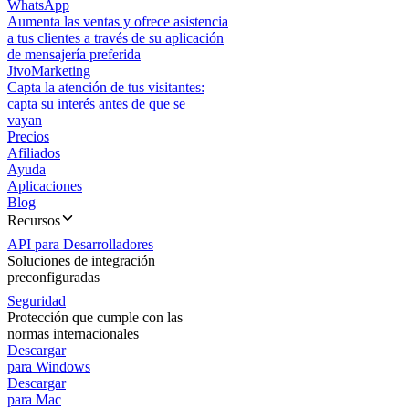
WhatsApp
Aumenta las ventas y ofrece asistencia
a tus clientes a través de su aplicación
de mensajería preferida
JivoMarketing
Capta la atención de tus visitantes:
capta su interés antes de que se
vayan
Precios
Afiliados
Ayuda
Aplicaciones
Blog
Recursos
API para Desarrolladores
Soluciones de integración
preconfiguradas
Seguridad
Protección que cumple con las
normas internacionales
Descargar
para Windows
Descargar
para Mac