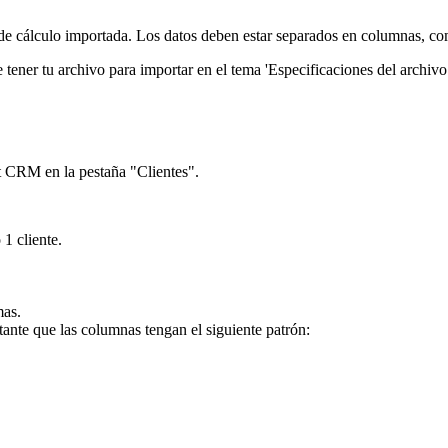
 de cálculo importada. Los datos deben estar separados en columnas, co
 tener tu archivo para importar en el tema 'Especificaciones del archivo
t CRM en la pestaña "Clientes".
1 cliente.
mas.
nte que las columnas tengan el siguiente patrón: