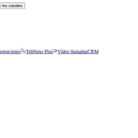
 los canales
tegraciones
Teléfono Plus
Video llamadas
CRM