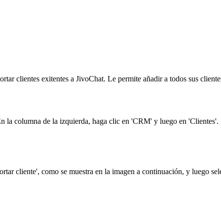
ortar clientes exitentes a JivoChat. Le permite añadir a todos sus clie
n la columna de la izquierda, haga clic en 'CRM' y luego en 'Clientes'.
ortar cliente', como se muestra en la imagen a continuación, y luego se