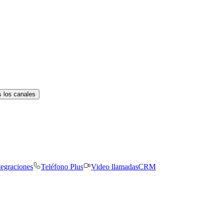
 los canales
tegraciones
Teléfono Plus
Video llamadas
CRM