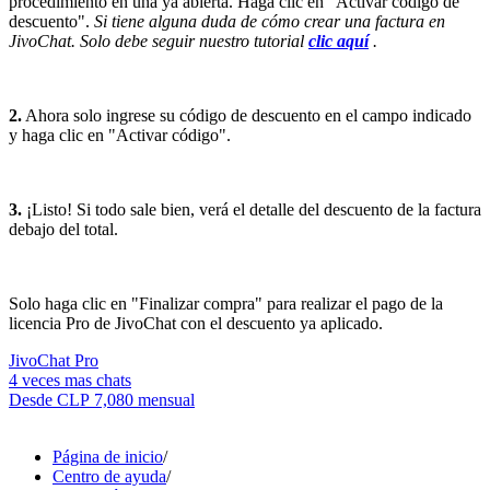
procedimiento en una ya abierta. Haga clic en "Activar código de
descuento".
Si tiene alguna duda de cómo crear una factura en
JivoChat. Solo debe seguir nuestro tutorial
clic aquí
.
2.
Ahora solo ingrese su código de descuento en el campo indicado
y haga clic en "Activar código".
3.
¡Listo! Si todo sale bien, verá el detalle del descuento de la factura
debajo del total.
Solo haga clic en "Finalizar compra" para realizar el pago de la
licencia Pro de JivoChat con el descuento ya aplicado.
JivoChat Pro
4 veces mas chats
Desde
CLP 7,080
mensual
Página de inicio
/
Centro de ayuda
/