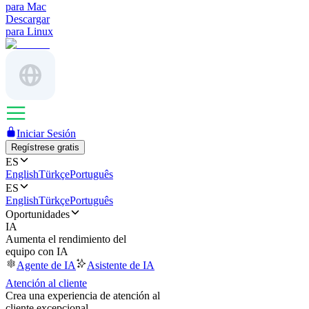
para Mac
Descargar
para Linux
Iniciar Sesión
Regístrese gratis
ES
English
Türkçe
Português
ES
English
Türkçe
Português
Oportunidades
IA
Aumenta el rendimiento del
equipo con IA
Agente de IA
Asistente de IA
Atención al cliente
Crea una experiencia de atención al
cliente excepcional