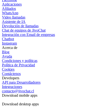
Aplicaciones
Afiliados
WhatsApp
Video llamadas
Asistente de IA
Devolución de llamadas
Chat de equipos de JivoChat
Integración con Email de empresas
Chatbot
Instagram
Acerca de
Blog
Ayuda
Condiciones y políticas
Política de Privacidad
Cookies
Contáctenos
Developers
API para Desarrolladores
Integraciones
contacto@jivochat.cl
Download mobile apps
Download desktop apps