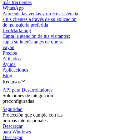
más frecuentes
WhatsApp
Aumenta las ventas y ofrece asistencia
a tus clientes a través de su aplicación
de mensajería preferida
JivoMarketing
Capta la atención de tus visitantes:
capta su interés antes de que se
vayan
Precios
Afiliados
Ayuda
Aplicaciones
Blog
Recursos
API para Desarrolladores
Soluciones de integración
preconfiguradas
Seguridad
Protección que cumple con las
normas internacionales
Descargar
para Windows
Descargar