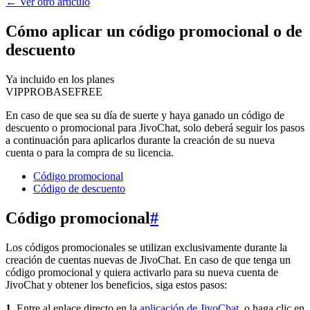
←
Ver otro artículo
Cómo aplicar un código promocional o de
descuento
Ya incluido en los planes
VIP
PRO
BASE
FREE
En caso de que sea su día de suerte y haya ganado un código de
descuento o promocional para JivoChat, solo deberá seguir los pasos
a continuación para aplicarlos durante la creación de su nueva
cuenta o para la compra de su licencia.
Código promocional
Código de descuento
Código promocional
#
Los códigos promocionales se utilizan exclusivamente durante la
creación de cuentas nuevas de JivoChat. En caso de que tenga un
código promocional y quiera activarlo para su nueva cuenta de
JivoChat y obtener los beneficios, siga estos pasos:
1.
Entre al enlace directo en la
aplicación de JivoChat
, o haga clic en