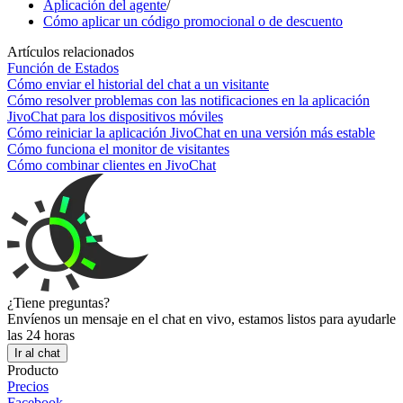
Aplicación del agente
/
Cómo aplicar un código promocional o de descuento
Artículos relacionados
Función de Estados
Cómo enviar el historial del chat a un visitante
Cómo resolver problemas con las notificaciones en la aplicación
JivoChat para los dispositivos móviles
Cómo reiniciar la aplicación JivoChat en una versión más estable
Cómo funciona el monitor de visitantes
Cómo combinar clientes en JivoChat
¿Tiene preguntas?
Envíenos un mensaje en el chat en vivo, estamos listos para ayudarle
las 24 horas
Ir al chat
Producto
Precios
Facebook