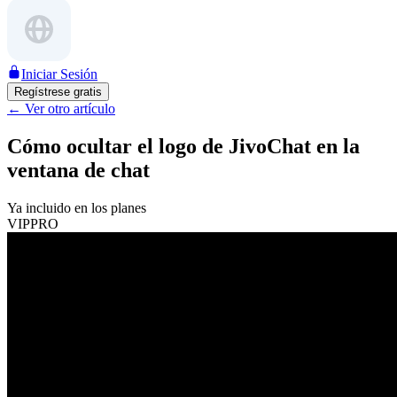
Iniciar Sesión
Regístrese gratis
←
Ver otro artículo
Cómo ocultar el logo de JivoChat en la
ventana de chat
Ya incluido en los planes
VIP
PRO