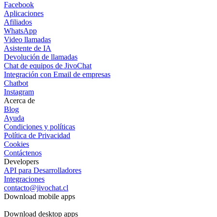
Facebook
Aplicaciones
Afiliados
WhatsApp
Video llamadas
Asistente de IA
Devolución de llamadas
Chat de equipos de JivoChat
Integración con Email de empresas
Chatbot
Instagram
Acerca de
Blog
Ayuda
Condiciones y políticas
Política de Privacidad
Cookies
Contáctenos
Developers
API para Desarrolladores
Integraciones
contacto@jivochat.cl
Download mobile apps
Download desktop apps