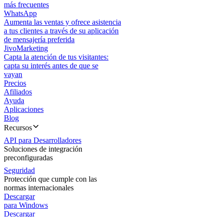
más frecuentes
WhatsApp
Aumenta las ventas y ofrece asistencia
a tus clientes a través de su aplicación
de mensajería preferida
JivoMarketing
Capta la atención de tus visitantes:
capta su interés antes de que se
vayan
Precios
Afiliados
Ayuda
Aplicaciones
Blog
Recursos
API para Desarrolladores
Soluciones de integración
preconfiguradas
Seguridad
Protección que cumple con las
normas internacionales
Descargar
para Windows
Descargar