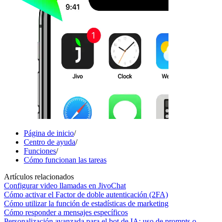
Página de inicio
/
Centro de ayuda
/
Funciones
/
Cómo funcionan las tareas
Artículos relacionados
Configurar video llamadas en JivoChat
Cómo activar el Factor de doble autenticación (2FA)
Cómo utilizar la función de estadísticas de marketing
Cómo responder a mensajes específicos
Personalización avanzada para el bot de IA: uso de prompts o