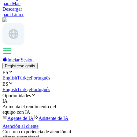
para Mac
Descargar
para Linux
Iniciar Sesión
Regístrese gratis
ES
English
Türkçe
Português
ES
English
Türkçe
Português
Oportunidades
IA
Aumenta el rendimiento del
equipo con IA
Agente de IA
Asistente de IA
Atención al cliente
Crea una experiencia de atención al