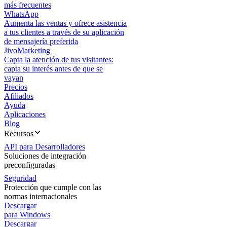
más frecuentes
WhatsApp
Aumenta las ventas y ofrece asistencia
a tus clientes a través de su aplicación
de mensajería preferida
JivoMarketing
Capta la atención de tus visitantes:
capta su interés antes de que se
vayan
Precios
Afiliados
Ayuda
Aplicaciones
Blog
Recursos
API para Desarrolladores
Soluciones de integración
preconfiguradas
Seguridad
Protección que cumple con las
normas internacionales
Descargar
para Windows
Descargar