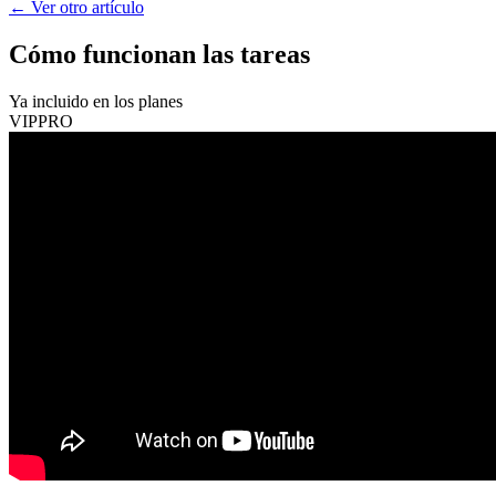
←
Ver otro artículo
Cómo funcionan las tareas
Ya incluido en los planes
VIP
PRO