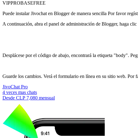
VIP
PRO
BASE
FREE
Puede instalar Jivochat en Blogger de manera sencilla Por favor regíst
A continuación, abra el panel de administración de Blogger, haga clic 
Desplácese por el código de abajo, encontrará la etiqueta "body". Pegu
Guarde los cambios. Verá el formulario en línea en su sitio web. Por favo
JivoChat Pro
4 veces mas chats
Desde
CLP 7,080
mensual