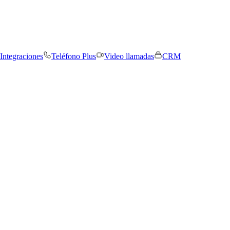
Integraciones
Teléfono Plus
Video llamadas
CRM