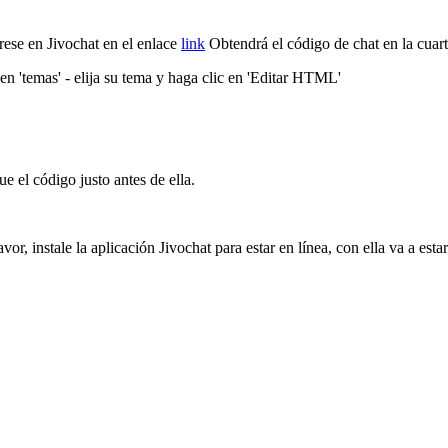
rese en Jivochat en el enlace
link
Obtendrá el código de chat en la cuarta
en 'temas' - elija su tema y haga clic en 'Editar HTML'
e el código justo antes de ella.
r, instale la aplicación Jivochat para estar en línea, con ella va a estar l