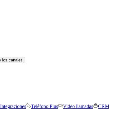
 los canales
Integraciones
Teléfono Plus
Video llamadas
CRM