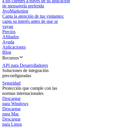
a tus clientes a través de su aplicación
de mensajería preferida
JivoMarketing
Capta la atención de tus visitantes:
capta su interés antes de que se
vayan
Precios
Afiliados
Ayuda
Aplicaciones
Blog
Recursos
API para Desarrolladores
Soluciones de integración
preconfiguradas
Seguridad
Protección que cumple con las
normas internacionales
Descargar
para Windows
Descargar
para Mac
Descargar
para Linux