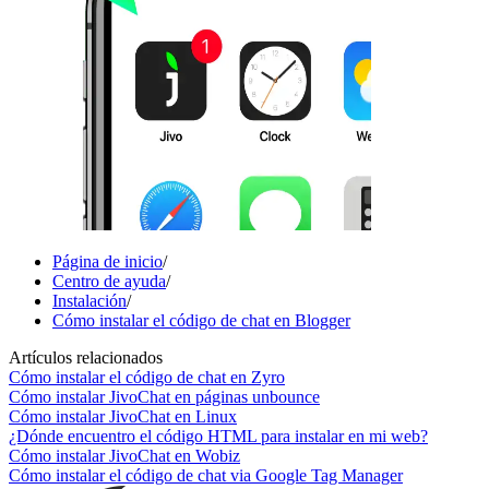
Página de inicio
/
Centro de ayuda
/
Instalación
/
Cómo instalar el código de chat en Blogger
Artículos relacionados
Cómo instalar el código de chat en Zyro
Cómo instalar JivoChat en páginas unbounce
Cómo instalar JivoChat en Linux
¿Dónde encuentro el código HTML para instalar en mi web?
Cómo instalar JivoChat en Wobiz
Cómo instalar el código de chat via Google Tag Manager