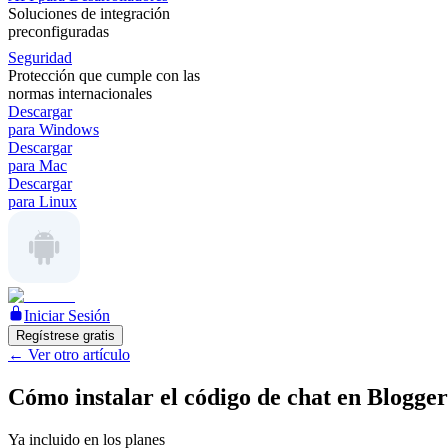
Soluciones de integración
preconfiguradas
Seguridad
Protección que cumple con las
normas internacionales
Descargar
para Windows
Descargar
para Mac
Descargar
para Linux
Iniciar Sesión
Regístrese gratis
←
Ver otro artículo
Cómo instalar el código de chat en Blogger
Ya incluido en los planes