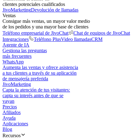
clientes potenciales cualificados
JivoMarketing
Devolución de llamadas
Ventas
Consigue más ventas, un mayor valor medio
de los pedidos y una mayor base de clientes
Teléfono empresarial de JivoChat
Chat de equipos de JivoChat
Integraciones
Teléfono Plus
Video llamadas
CRM
Agente de IA
Gestiona las preguntas
más frecuentes
WhatsApp
Aumenta las ventas y ofrece asistencia
a tus clientes a través de su aplicación
de mensajería preferida
JivoMarketing
Capta la atención de tus visitantes:
capta su interés antes de que se
vayan
Precios
Afiliados
Ayuda
Aplicaciones
Blog
Recursos