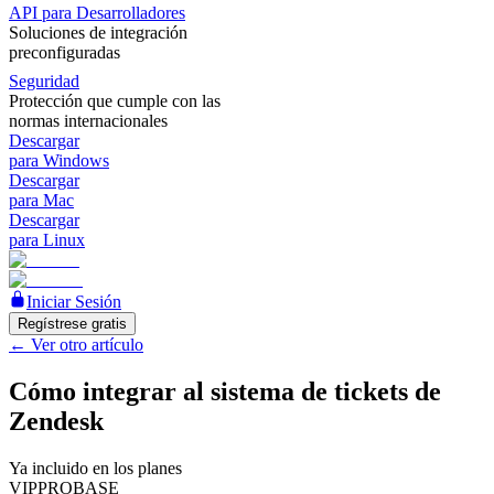
API para Desarrolladores
Soluciones de integración
preconfiguradas
Seguridad
Protección que cumple con las
normas internacionales
Descargar
para Windows
Descargar
para Mac
Descargar
para Linux
Iniciar Sesión
Regístrese gratis
←
Ver otro artículo
Cómo integrar al sistema de tickets de
Zendesk
Ya incluido en los planes
VIP
PRO
BASE