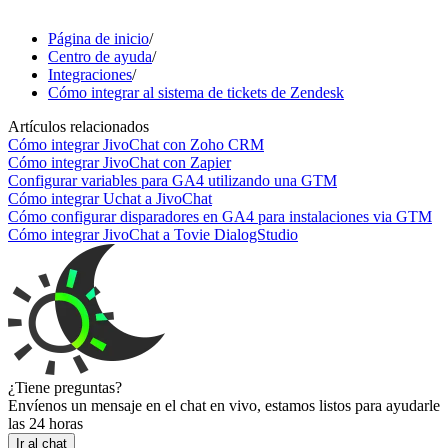
Página de inicio
/
Centro de ayuda
/
Integraciones
/
Cómo integrar al sistema de tickets de Zendesk
Artículos relacionados
Cómo integrar JivoChat con Zoho CRM
Cómo integrar JivoChat con Zapier
Configurar variables para GA4 utilizando una GTM
Cómo integrar Uchat a JivoChat
Cómo configurar disparadores en GA4 para instalaciones via GTM
Cómo integrar JivoChat a Tovie DialogStudio
¿Tiene preguntas?
Envíenos un mensaje en el chat en vivo, estamos listos para ayudarle
las 24 horas
Ir al chat