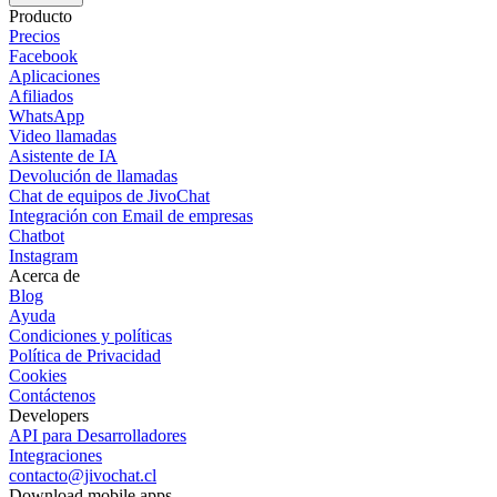
Producto
Precios
Facebook
Aplicaciones
Afiliados
WhatsApp
Video llamadas
Asistente de IA
Devolución de llamadas
Chat de equipos de JivoChat
Integración con Email de empresas
Chatbot
Instagram
Acerca de
Blog
Ayuda
Condiciones y políticas
Política de Privacidad
Cookies
Contáctenos
Developers
API para Desarrolladores
Integraciones
contacto@jivochat.cl
Download mobile apps