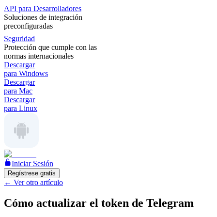
API para Desarrolladores
Soluciones de integración
preconfiguradas
Seguridad
Protección que cumple con las
normas internacionales
Descargar
para Windows
Descargar
para Mac
Descargar
para Linux
Iniciar Sesión
Regístrese gratis
←
Ver otro artículo
Cómo actualizar el token de Telegram