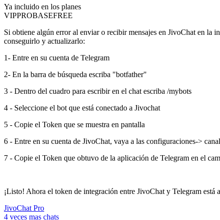
Ya incluido en los planes
VIP
PRO
BASE
FREE
Si obtiene algún error al enviar o recibir mensajes en JivoChat en la 
conseguirlo y actualizarlo:
1- Entre en su cuenta de Telegram
2- En la barra de búsqueda escriba "botfather"
3 - Dentro del cuadro para escribir en el chat escriba /mybots
4 - Seleccione el bot que está conectado a Jivochat
5 - Copie el Token que se muestra en pantalla
6 - Entre en su cuenta de JivoChat, vaya a las configuraciones-> cana
7 - Copie el Token que obtuvo de la aplicación de Telegram en el ca
¡Listo! Ahora el token de integración entre JivoChat y Telegram está a
JivoChat Pro
4 veces mas chats