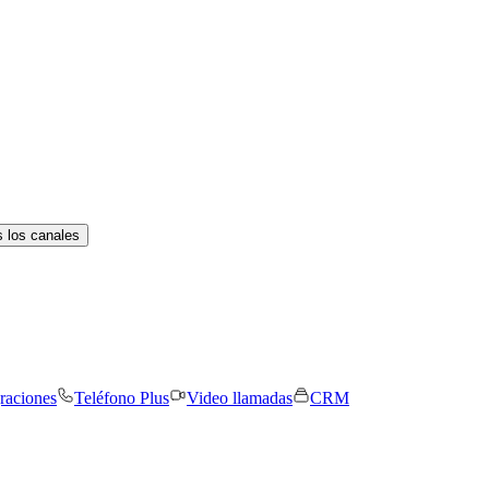
 los canales
graciones
Teléfono Plus
Video llamadas
CRM