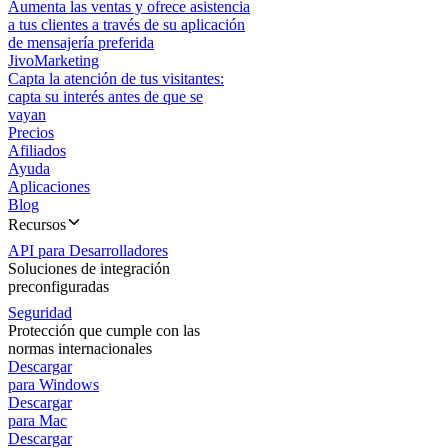
Aumenta las ventas y ofrece asistencia
a tus clientes a través de su aplicación
de mensajería preferida
JivoMarketing
Capta la atención de tus visitantes:
capta su interés antes de que se
vayan
Precios
Afiliados
Ayuda
Aplicaciones
Blog
Recursos
API para Desarrolladores
Soluciones de integración
preconfiguradas
Seguridad
Protección que cumple con las
normas internacionales
Descargar
para Windows
Descargar
para Mac
Descargar