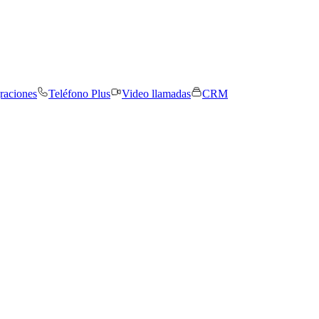
graciones
Teléfono Plus
Video llamadas
CRM