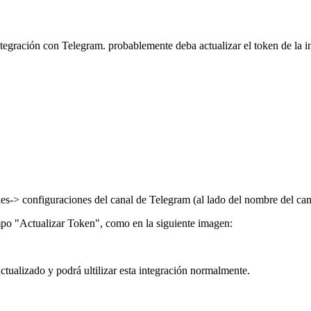
integración con Telegram. probablemente deba actualizar el token de la 
les-> configuraciones del canal de Telegram (al lado del nombre del can
mpo "Actualizar Token", como en la siguiente imagen:
ctualizado y podrá ultilizar esta integración normalmente.