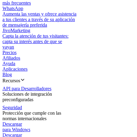
más frecuentes
WhatsApp
Aumenta las ventas y ofrece asistencia
a tus clientes a través de su aplicación
de mensajería preferida
JivoMarketing
Capta la atención de tus visitantes:
capta su interés antes de que se
vayan
Precios
Afiliados
Ayuda
Aplicaciones
Blog
Recursos
API para Desarrolladores
Soluciones de integración
preconfiguradas
Seguridad
Protección que cumple con las
normas internacionales
Descargar
para Windows
Descargar