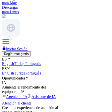
para Mac
Descargar
para Linux
Iniciar Sesión
Regístrese gratis
ES
English
Türkçe
Português
ES
English
Türkçe
Português
Oportunidades
IA
Aumenta el rendimiento del
equipo con IA
Agente de IA
Asistente de IA
Atención al cliente
Crea una experiencia de atención al