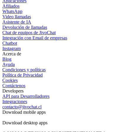
Aplicaciones
Afiliados
WhatsApp
Video llamadas
Asistente de IA
Devolución de llamadas
Chat de equipos de JivoChat
Integración con Email de empresas
Chatbot
Instagram
Acerca de
Blog
Ayuda
Condiciones y políticas
Política de Privacidad
Cookies
Contáctenos
Developers
API para Desarrolladores
Integraciones
contacto@jivochat.cl
Download mobile apps
Download desktop apps