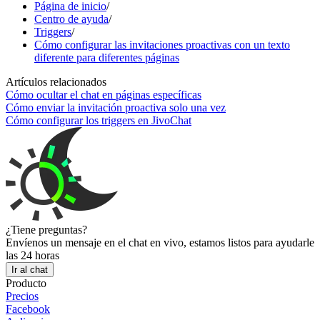
Página de inicio
/
Centro de ayuda
/
Triggers
/
Cómo configurar las invitaciones proactivas con un texto
diferente para diferentes páginas
Artículos relacionados
Cómo ocultar el chat en páginas específicas
Cómo enviar la invitación proactiva solo una vez
Cómo configurar los triggers en JivoChat
¿Tiene preguntas?
Envíenos un mensaje en el chat en vivo, estamos listos para ayudarle
las 24 horas
Ir al chat
Producto
Precios
Facebook