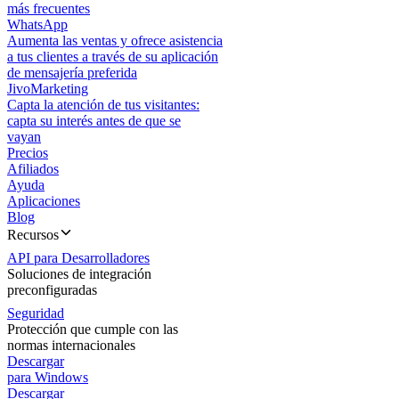
más frecuentes
WhatsApp
Aumenta las ventas y ofrece asistencia
a tus clientes a través de su aplicación
de mensajería preferida
JivoMarketing
Capta la atención de tus visitantes:
capta su interés antes de que se
vayan
Precios
Afiliados
Ayuda
Aplicaciones
Blog
Recursos
API para Desarrolladores
Soluciones de integración
preconfiguradas
Seguridad
Protección que cumple con las
normas internacionales
Descargar
para Windows
Descargar