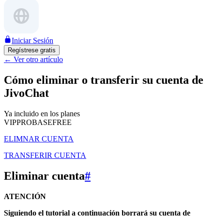
Iniciar Sesión
Regístrese gratis
←
Ver otro artículo
Cómo eliminar o transferir su cuenta de
JivoChat
Ya incluido en los planes
VIP
PRO
BASE
FREE
ELIMNAR CUENTA
TRANSFERIR CUENTA
Eliminar cuenta
#
ATENCIÓN
Siguiendo el tutorial a continuación borrará su cuenta de