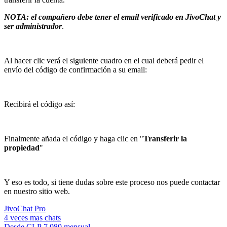
NOTA: el compañero debe tener el email verificado en JivoChat y
ser administrador
.
Al hacer clic verá el siguiente cuadro en el cual deberá pedir el
envío del código de confirmación a su email:
Recibirá el código así:
Finalmente añada el código y haga clic en "
Transferir la
propiedad
"
Y eso es todo, si tiene dudas sobre este proceso nos puede contactar
en nuestro sitio web.
JivoChat Pro
4 veces mas chats
Desde
CLP 7,080
mensual