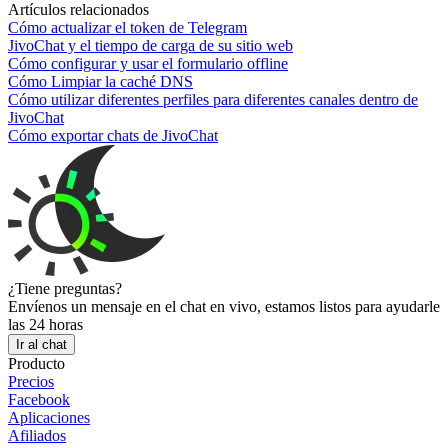
Artículos relacionados
Cómo actualizar el token de Telegram
JivoChat y el tiempo de carga de su sitio web
Cómo configurar y usar el formulario offline
Cómo Limpiar la caché DNS
Cómo utilizar diferentes perfiles para diferentes canales dentro de
JivoChat
Cómo exportar chats de JivoChat
¿Tiene preguntas?
Envíenos un mensaje en el chat en vivo, estamos listos para ayudarle
las 24 horas
Ir al chat
Producto
Precios
Facebook
Aplicaciones
Afiliados