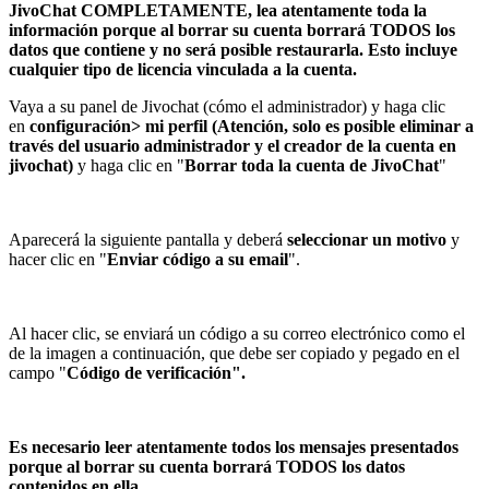
JivoChat COMPLETAMENTE, lea atentamente toda la
información porque al borrar su cuenta borrará TODOS los
datos que contiene y no será posible restaurarla. Esto incluye
cualquier tipo de licencia vinculada a la cuenta.
Vaya a su panel de Jivochat (cómo el administrador) y haga clic
en
configuración> mi perfil (Atención, solo es posible eliminar a
través del usuario administrador y el creador de la cuenta en
jivochat)
y haga clic en "
Borrar toda la cuenta de JivoChat
"
Aparecerá la siguiente pantalla y deberá
seleccionar un motivo
y
hacer clic en "
Enviar código a su email
".
Al hacer clic, se enviará un código a su correo electrónico como el
de la imagen a continuación, que debe ser copiado y pegado en el
campo "
Código de verificación".
Es necesario leer atentamente todos los mensajes presentados
porque al borrar su cuenta borrará TODOS los datos
contenidos en ella.